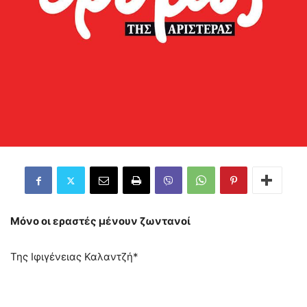
Μόνο οι εραστές μένουν ζωντανοί
Της Ιφιγένειας Καλαντζή*