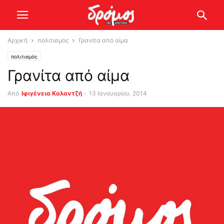
Αρχική
πολιτισμός
Γρανίτα από αίμα
πολιτισμός
Γρανίτα από αίμα
Από
Ιφιγένεια Καλαντζή
-
13 Ιανουαρίου, 2014