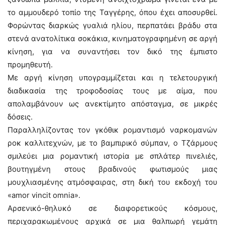
το αμμουδερό τοπίο της Ταγγέρης, όπου έχει αποσυρθεί.
Φορώντας διαρκώς γυαλιά ηλίου, περπατάει βράδυ στα
στενά ανατολίτικα σοκάκια, κινηματογραφημένη σε αργή
κίνηση, για να συναντήσει τον δικό της έμπιστο
προμηθευτή.
Με αργή κίνηση υπογραμμίζεται και η τελετουργική
διαδικασία της τροφοδοσίας τους με αίμα, που
απολαμβάνουν ως ανεκτίμητο απόσταγμα, σε μικρές
δόσεις.
Παραλληλίζοντας τον γκόθικ ρομαντισμό ναρκομανών
ροκ καλλιτεχνών, με το βαμπιρικό σύμπαν, ο Τζάρμους
σμιλεύει μια ρομαντική ιστορία με σπλάτερ πινελιές,
βουτηγμένη στους βραδινούς φωτισμούς μιας
μουχλιασμένης ατμόσφαιρας, στη δική του εκδοχή του
«amor vincit omnia».
Αρσενικό-θηλυκό σε διαφορετικούς κόσμους,
περιχαρακωμένους αρχικά σε μια θαλπωρή γεμάτη