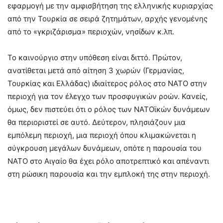
εφαρμογή με την αμφισβήτηση της ελληνικής κυριαρχίας
από την Τουρκία σε σειρά ζητημάτων, αρχής γενομένης
από το «γκριζάρισμα» περιοχών, νησίδων κ.λπ.
Το καινούργιο στην υπόθεση είναι διττό. Πρώτον,
ανατίθεται μετά από αίτηση 3 χωρών (Γερμανίας,
Τουρκίας και Ελλάδας) ιδιαίτερος ρόλος στο ΝΑΤΟ στην
περιοχή για τον έλεγχο των προσφυγικών ροών. Κανείς,
όμως, δεν πιστεύει ότι ο ρόλος των NATOϊκών δυνάμεων
θα περιοριστεί σε αυτό. Δεύτερον, πλησιάζουν μια
εμπόλεμη περιοχή, μια περιοχή όπου κλιμακώνεται η
σύγκρουση μεγάλων δυνάμεων, οπότε η παρουσία του
ΝΑΤΟ στο Αιγαίο θα έχει ρόλο αποτρεπτικό και απέναντι
στη ρώσικη παρουσία και την εμπλοκή της στην περιοχή.