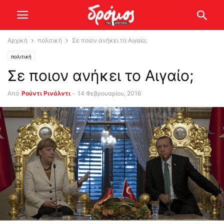
Αρχική
πολιτική
Σε ποιον ανήκει το Αιγαίο;
πολιτική
Σε ποιον ανήκει το Αιγαίο;
Από
Ρούντι Ρινάλντι
-
14 Φεβρουαρίου, 2016