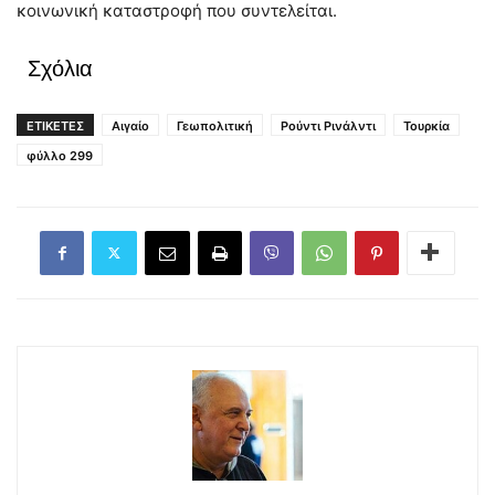
κοινωνική καταστροφή που συντελείται.
Σχόλια
ΕΤΙΚΕΤΕΣ
Αιγαίο
Γεωπολιτική
Ρούντι Ρινάλντι
Τουρκία
φύλλο 299