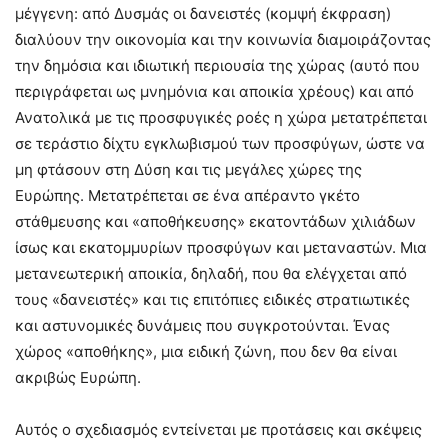
μέγγενη: από Δυσμάς οι δανειστές (κομψή έκφραση)
διαλύουν την οικονομία και την κοινωνία διαμοιράζοντας
την δημόσια και ιδιωτική περιουσία της χώρας (αυτό που
περιγράφεται ως μνημόνια και αποικία χρέους) και από
Ανατολικά με τις προσφυγικές ροές η χώρα μετατρέπεται
σε τεράστιο δίχτυ εγκλωβισμού των προσφύγων, ώστε να
μη φτάσουν στη Δύση και τις μεγάλες χώρες της
Ευρώπης. Μετατρέπεται σε ένα απέραντο γκέτο
στάθμευσης και «αποθήκευσης» εκατοντάδων χιλιάδων
ίσως και εκατομμυρίων προσφύγων και μεταναστών. Μια
μετανεωτερική αποικία, δηλαδή, που θα ελέγχεται από
τους «δανειστές» και τις επιτόπιες ειδικές στρατιωτικές
και αστυνομικές δυνάμεις που συγκροτούνται. Ένας
χώρος «αποθήκης», μια ειδική ζώνη, που δεν θα είναι
ακριβώς Ευρώπη.
Αυτός ο σχεδιασμός εντείνεται με προτάσεις και σκέψεις