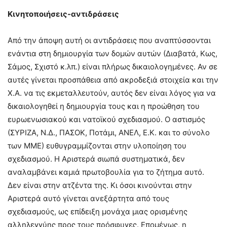
Κινητοποιήσεις-αντιδράσεις
Από την άποψη αυτή οι αντιδράσεις που αναπτύσσονται
ενάντια στη δημιουργία των δομών αυτών (Διαβατά, Κως,
Σάμος, Σχιστό κ.λπ.) είναι πλήρως δικαιολογημένες. Αν σε
αυτές γίνεται προσπάθεια από ακροδεξιά στοιχεία και την
Χ.Α. να τις εκμεταλλευτούν, αυτός δεν είναι λόγος για να
δικαιολογηθεί η δημιουργία τους και η προώθηση του
ευρωενωσιακού και νατοϊκού σχεδιασμού. Ο αστισμός
(ΣΥΡΙΖΑ, Ν.Δ., ΠΑΣΟΚ, Ποτάμι, ΑΝΕΛ, Ε.Κ. και το σύνολο
των ΜΜΕ) ευθυγραμμίζονται στην υλοποίηση του
σχεδιασμού. Η Αριστερά σιωπά συστηματικά, δεν
αναλαμβάνει καμιά πρωτοβουλία για το ζήτημα αυτό.
Δεν είναι στην ατζέντα της. Κι όσοι κινούνται στην
Αριστερά αυτό γίνεται ανεξάρτητα από τους
σχεδιασμούς, ως επίδειξη μονάχα μιας ορισμένης
αλληλεγγύης προς τους πρόσφυγες. Επομένως, η