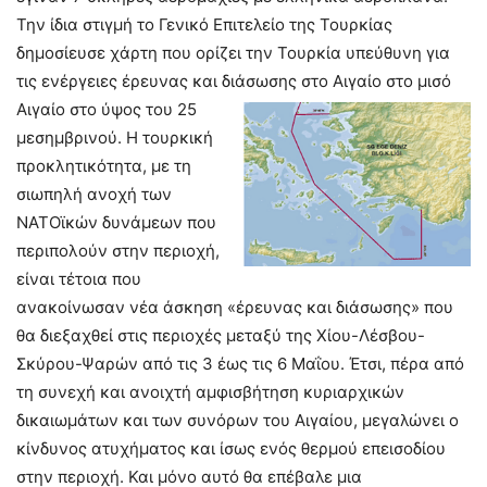
Την ίδια στιγμή το Γενικό Επιτελείο της Τουρκίας
δημοσίευσε χάρτη που ορίζει την Τουρκία υπεύθυνη για
τις ενέργειες έρευνας και διάσωσης στο Αιγαίο στο μισό
Αιγαίο στο ύψος του 25
μεσημβρινού. Η τουρκική
προκλητικότητα, με τη
σιωπηλή ανοχή των
ΝΑΤΟϊκών δυνάμεων που
περιπολούν στην περιοχή,
είναι τέτοια που
ανακοίνωσαν νέα άσκηση «έρευνας και διάσωσης» που
θα διεξαχθεί στις περιοχές μεταξύ της Χίου-Λέσβου-
Σκύρου-Ψαρών από τις 3 έως τις 6 Μαΐου. Έτσι, πέρα από
τη συνεχή και ανοιχτή αμφισβήτηση κυριαρχικών
δικαιωμάτων και των συνόρων του Αιγαίου, μεγαλώνει ο
κίνδυνος ατυχήματος και ίσως ενός θερμού επεισοδίου
στην περιοχή. Και μόνο αυτό θα επέβαλε μια