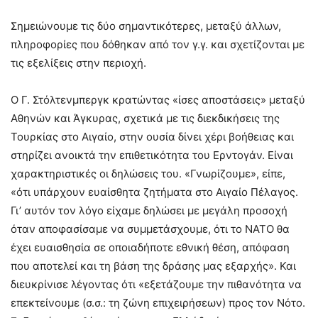
Σημειώνουμε τις δύο σημαντικότερες, μεταξύ άλλων,
πληροφορίες που δόθηκαν από τον γ.γ. και σχετίζονται με
τις εξελίξεις στην περιοχή.
Ο Γ. Στόλτενμπεργκ κρατώντας «ίσες αποστάσεις» μεταξύ
Αθηνών και Άγκυρας, σχετικά με τις διεκδικήσεις της
Τουρκίας στο Αιγαίο, στην ουσία δίνει χέρι βοήθειας και
στηρίζει ανοικτά την επιθετικότητα του Ερντογάν. Είναι
χαρακτηριστικές οι δηλώσεις του. «Γνωρίζουμε», είπε,
«ότι υπάρχουν ευαίσθητα ζητήματα στο Αιγαίο Πέλαγος.
Γι’ αυτόν τον λόγο είχαμε δηλώσει με μεγάλη προσοχή
όταν αποφασίσαμε να συμμετάσχουμε, ότι το ΝΑΤΟ θα
έχει ευαισθησία σε οποιαδήποτε εθνική θέση, απόφαση
που αποτελεί και τη βάση της δράσης μας εξαρχής». Και
διευκρίνισε λέγοντας ότι «εξετάζουμε την πιθανότητα να
επεκτείνουμε (σ.σ.: τη ζώνη επιχειρήσεων) προς τον Νότο.