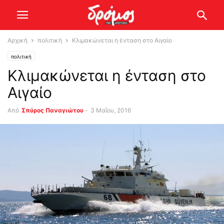
Αρχική
πολιτική
Κλιμακώνεται η ένταση στο Αιγαίο
πολιτική
Κλιμακώνεται η ένταση στο
Αιγαίο
Από
Σπύρος Παναγιώτου
-
3 Μαΐου, 2016