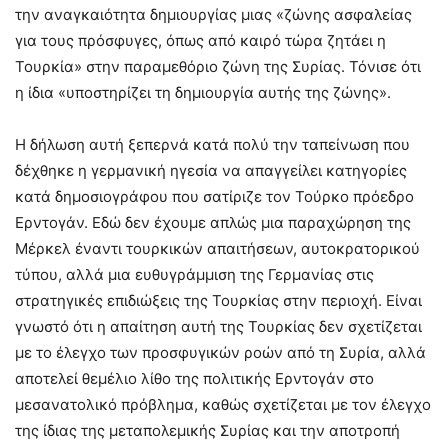
την αναγκαιότητα δημιουργίας μιας «ζώνης ασφαλείας
για τους πρόσφυγες, όπως από καιρό τώρα ζητάει η
Τουρκία» στην παραμεθόριο ζώνη της Συρίας. Τόνισε ότι
η ίδια «υποστηρίζει τη δημιουργία αυτής της ζώνης».
Η δήλωση αυτή ξεπερνά κατά πολύ την ταπείνωση που
δέχθηκε η γερμανική ηγεσία να απαγγείλει κατηγορίες
κατά δημοσιογράφου που σατίριζε τον Τούρκο πρόεδρο
Ερντογάν. Εδώ δεν έχουμε απλώς μια παραχώρηση της
Μέρκελ έναντι τουρκικών απαιτήσεων, αυτοκρατορικού
τύπου, αλλά μια ευθυγράμμιση της Γερμανίας στις
στρατηγικές επιδιώξεις της Τουρκίας στην περιοχή. Είναι
γνωστό ότι η απαίτηση αυτή της Τουρκίας δεν σχετίζεται
με το έλεγχο των προσφυγικών ροών από τη Συρία, αλλά
αποτελεί θεμέλιο λίθο της πολιτικής Ερντογάν στο
μεσανατολικό πρόβλημα, καθώς σχετίζεται με τον έλεγχο
της ίδιας της μεταπολεμικής Συρίας και την αποτροπή