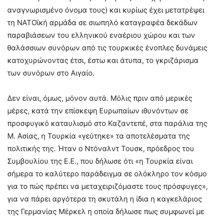
αναγνωρισμένο όνομα τους) και κυρίως έχει μετατρέψει
τη ΝΑΤΟϊκή αρμάδα σε σιωπηλό καταγραφέα δεκάδων
παραβιάσεων του ελληνικού εναέριου χώρου και των
θαλάσσιων συνόρων από τις τουρκικές ένοπλες δυνάμεις
κατοχυρώνοντας έτσι, έστω και άτυπα, το γκριζάρισμα
των συνόρων στο Αιγαίο.
Δεν είναι, όμως, μόνον αυτά. Μόλις πριν από μερικές
μέρες, κατά την επίσκεψη Ευρωπαίων ιθυνόντων σε
προσφυγικό καταυλισμό στο Καζαντεπέ, στα παράλια της
Μ. Ασίας, η Τουρκία «γεύτηκε» τα αποτελέσματα της
πολιτικής της. Ήταν ο Ντόναλντ Τουσκ, πρόεδρος του
Συμβουλίου της Ε.Ε., που δήλωσε ότι «η Τουρκία είναι
σήμερα το καλύτερο παράδειγμα σε ολόκληρο τον κόσμο
για το πώς πρέπει να μεταχειριζόμαστε τους πρόσφυγες»,
για να πάρει αργότερα τη σκυτάλη η ίδια η καγκελάριος
της Γερμανίας Μέρκελ η οποία δήλωσε πως συμφωνεί με