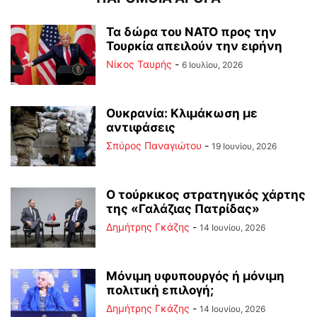
Τα δώρα του ΝΑΤΟ προς την
Τουρκία απειλούν την ειρήνη
Νίκος Ταυρής
-
6 Ιουλίου, 2026
Ουκρανία: Κλιμάκωση με
αντιφάσεις
Σπύρος Παναγιώτου
-
19 Ιουνίου, 2026
Ο τούρκικος στρατηγικός χάρτης
της «Γαλάζιας Πατρίδας»
Δημήτρης Γκάζης
-
14 Ιουνίου, 2026
Μόνιμη υφυπουργός ή μόνιμη
πολιτική επιλογή;
Δημήτρης Γκάζης
-
14 Ιουνίου, 2026