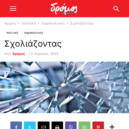
Αρχική
πολιτική
παραπολιτική
Σχολιάζοντας
πολιτική
παραπολιτική
Σχολιάζοντας
Από
δρόμος
-
13 Απριλίου, 2022