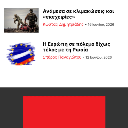
Ανάμεσα σε κλιμακώσεις και
«εκεχειρίες»
Kώστας Δημητριάδης
-
16 Ιουνίου, 2026
Η Ευρώπη σε πόλεμο δίχως
τέλος με τη Ρωσία
Σπύρος Παναγιώτου
-
12 Ιουνίου, 2026