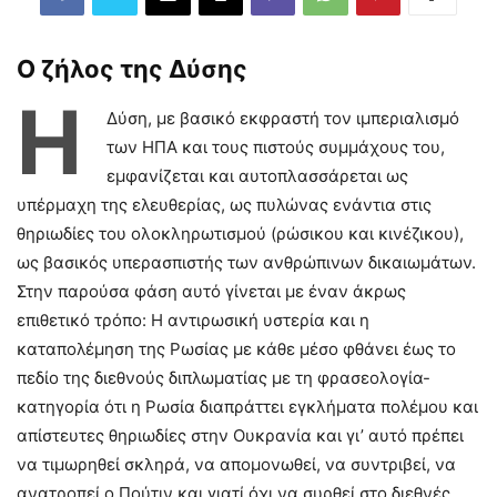
Ο ζήλος της Δύσης
Η
Δύση, με βασικό εκφραστή τον ιμπεριαλισμό
των ΗΠΑ και τους πιστούς συμμάχους του,
εμφανίζεται και αυτοπλασσάρεται ως
υπέρμαχη της ελευθερίας, ως πυλώνας ενάντια στις
θηριωδίες του ολοκληρωτισμού (ρώσικου και κινέζικου),
ως βασικός υπερασπιστής των ανθρώπινων δικαιωμάτων.
Στην παρούσα φάση αυτό γίνεται με έναν άκρως
επιθετικό τρόπο: Η αντιρωσική υστερία και η
καταπολέμηση της Ρωσίας με κάθε μέσο φθάνει έως το
πεδίο της διεθνούς διπλωματίας με τη φρασεολογία-
κατηγορία ότι η Ρωσία διαπράττει εγκλήματα πολέμου και
απίστευτες θηριωδίες στην Ουκρανία και γι’ αυτό πρέπει
να τιμωρηθεί σκληρά, να απομονωθεί, να συντριβεί, να
ανατροπεί ο Πούτιν και γιατί όχι να συρθεί στο διεθνές