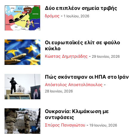
Δύο επιπλέον σημεία τριβής
δρόμος
-
1 Ιουλίου, 2026
Οι ευρωπαϊκές ελίτ σε φαύλο
κύκλο
Kώστας Δημητριάδης
-
29 Ιουνίου, 2026
Πώς σκόνταψαν οι ΗΠΑ στο Ιράν
Απόστολος Αποστολόπουλος
-
28 Ιουνίου, 2026
Ουκρανία: Κλιμάκωση με
αντιφάσεις
Σπύρος Παναγιώτου
-
19 Ιουνίου, 2026