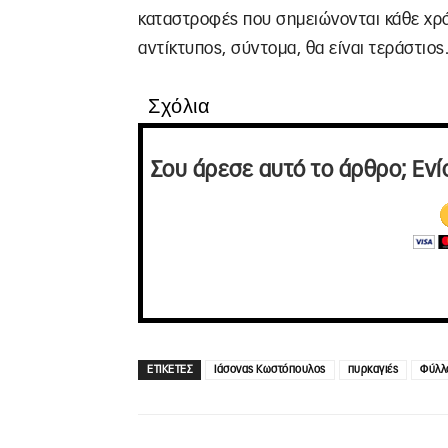
καταστροφές που σημειώνονται κάθε χρ
αντίκτυπος, σύντομα, θα είναι τεράστιος
Σχόλια
Σου άρεσε αυτό το άρθρο; Ενί
ΕΤΙΚΕΤΕΣ
Ιάσονας Κωστόπουλος
πυρκαγιές
Φύλλ