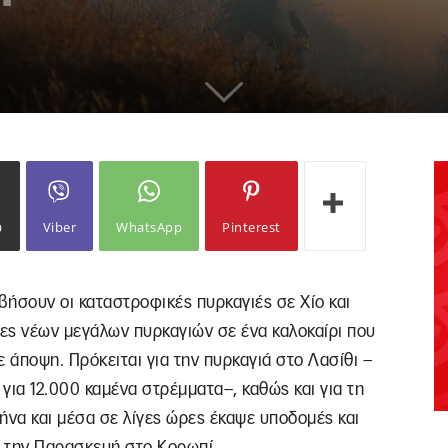
ω
Viber
WhatsApp
Pinterest
βήσουν οι καταστροφικές πυρκαγιές σε Χίο και
ες νέων μεγάλων πυρκαγιών σε ένα καλοκαίρι που
 άποψη. Πρόκειται για την πυρκαγιά στο Λασίθι –
 για 12.000 καμένα στρέμματα–, καθώς και για τη
να και μέσα σε λίγες ώρες έκαψε υποδομές και
ι την Παρασκευή στο Κορωπί.