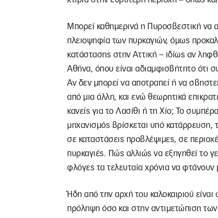
Μπορεί καθημερινά η Πυροσβεστική να αν
πλειοψηφία των πυρκαγιών, όμως προκαλ
κατάστασης στην Αττική – ιδίως αν ληφ
Αθήνα, όπου είναι αδιαμφισβήτητο ότι 
Αν δεν μπορεί να αποτραπεί ή να σβηστεί
από μια άλλη, και ενώ θεωρητικά επικρατ
κανείς για το Λασίθι ή τη Χίο; Το συμπέ
μηχανισμός βρίσκεται υπό κατάρρευση, τ
σε καταστάσεις προβλέψιμες, σε περιοχ
πυρκαγιές. Πώς αλλιώς να εξηγηθεί το γεγ
φλόγες τα τελευταία χρόνια να φτάνουν 
Ήδη από την αρχή του καλοκαιριού είνα
πρόληψη όσο και στην αντιμετώπιση των