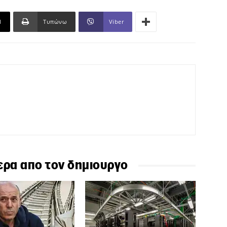
l
Τυπώνω
Viber
ερα απο τον δημιουργο