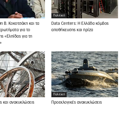
Πολιτική
 Β. Κοκοτσάκη και τα
Data Centers: Η Ελλάδα κόμβος
ερωτήματα για το
αποθήκευσης και πρίζα
ης «Ελπίδας για τη
»
Πολιτική
Προεκλογικές ανακυκλώσεις
ς και ανακυκλώσεις