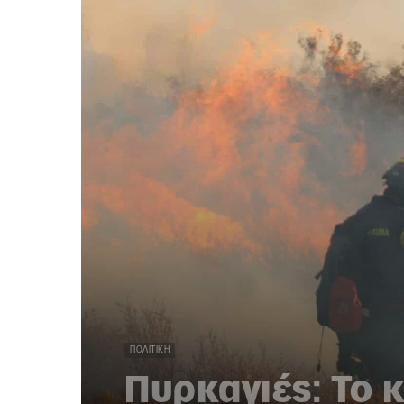
ΠΟΛΙΤΙΚΉ
Πυρκαγιές: Το 