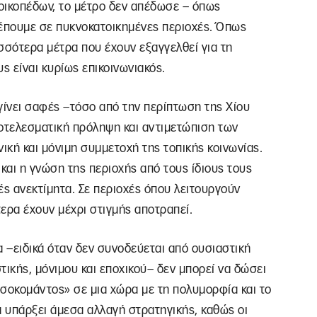
οικοπέδων, το μέτρο δεν απέδωσε – όπως
έπουμε σε πυκνοκατοικημένες περιοχές. Όπως
σσότερα μέτρα που έχουν εξαγγελθεί για τη
 είναι κυρίως επικοινωνιακός.
γίνει σαφές –τόσο από την περίπτωση της Χίου
αποτελεσματική πρόληψη και αντιμετώπιση των
ική και μόνιμη συμμετοχή της τοπικής κοινωνίας.
και η γνώση της περιοχής από τους ίδιους τους
ές ανεκτίμητα. Σε περιοχές όπου λειτουργούν
τερα έχουν μέχρι στιγμής αποτραπεί.
 –ειδικά όταν δεν συνοδεύεται από ουσιαστική
ικής, μόνιμου και εποχικού– δεν μπορεί να δώσει
ασοκομάντος» σε μια χώρα με τη πολυμορφία και το
α υπάρξει άμεσα αλλαγή στρατηγικής, καθώς οι