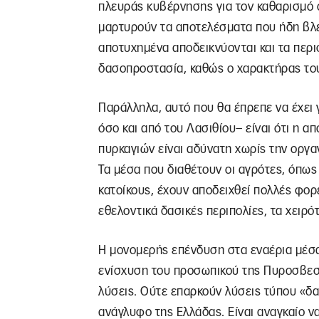
πλευράς κυβέρνησης για τον καθαρισμό 
μαρτυρούν τα αποτελέσματα που ήδη βλ
αποτυχημένα αποδεικνύονται και τα περι
δασοπροστασία, καθώς ο χαρακτήρας τους
Παράλληλα, αυτό που θα έπρεπε να έχει 
όσο και από του Λασιθίου– είναι ότι η 
πυρκαγιών είναι αδύνατη χωρίς την οργαν
Τα μέσα που διαθέτουν οι αγρότες, όπως 
κατοίκους, έχουν αποδειχθεί πολλές φορ
εθελοντικά δασικές περιπολίες, τα χειρό
Η μονομερής επένδυση στα εναέρια μέσα
ενίσχυση του προσωπικού της Πυροσβεστ
λύσεις. Ούτε επαρκούν λύσεις τύπου «δ
ανάγλυφο της Ελλάδας. Είναι αναγκαίο ν