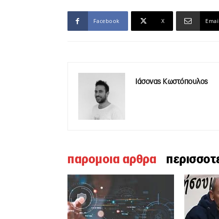
Facebook
X
Emai
Ιάσονας Κωστόπουλος
παρομοια αρθρα
περισσοτ