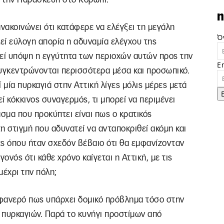
n
ακοινώνει ότι κατάφερε να ελέγξει τη μεγάλη
Ό
εί εύλογη απορία η αδυναμία ελέγχου της
θεί υπόψη η εγγύτητα των περιοχών αυτών προς την
E
συγκεντρώνονται περισσότερα μέσα και προσωπικό.
 μία πυρκαγιά στην Αττική λίγες μόλις μέρες μετά
εί κόκκινος συναγερμός, τι μπορεί να περιμένει
ρασμα που προκύπτει είναι πως ο κρατικός
η στιγμή που αδυνατεί να ανταποκριθεί ακόμη και
ές όπου ήταν σχεδόν βέβαιο ότι θα εμφανίζονταν
ονός ότι κάθε χρόνο καίγεται η Αττική, με τις
μέχρι την πόλη;
ι φανερό πως υπάρχει δομικό πρόβλημα τόσο στην
 πυρκαγιών. Παρά το κυνήγι προστίμων από