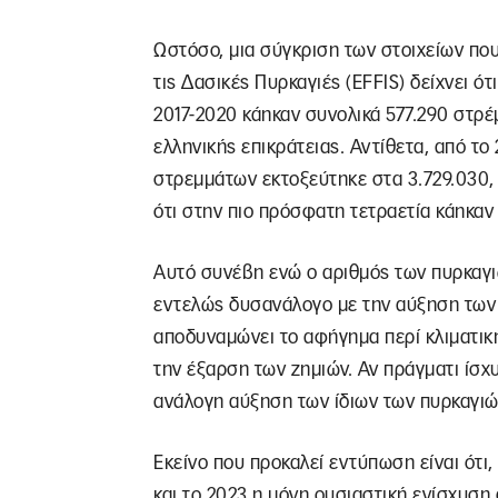
Ωστόσο, μια σύγκριση των στοιχείων πο
τις Δασικές Πυρκαγιές (EFFIS) δείχνει ότ
2017-2020 κάηκαν συνολικά 577.290 στρέ
ελληνικής επικράτειας. Αντίθετα, από το
στρεμμάτων εκτοξεύτηκε στα 3.729.030, 
ότι στην πιο πρόσφατη τετραετία κάηκαν
Αυτό συνέβη ενώ ο αριθμός των πυρκαγ
εντελώς δυσανάλογο με την αύξηση των
αποδυναμώνει το αφήγημα περί κλιματικής
την έξαρση των ζημιών. Αν πράγματι ίσχ
ανάλογη αύξηση των ίδιων των πυρκαγιώ
Εκείνο που προκαλεί εντύπωση είναι ότι,
και το 2023 η μόνη ουσιαστική ενίσχυση