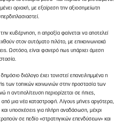
μένει οριακή, με εξαίρεση την αξιοσημείωτη
υπερδιπλασιαστεί.
 την κυβέρνηση, η απραξία φαίνεται να αποτελεί
ιχθούν στον αυτόματο πιλότο, με επικοινωνιακά
εις. Ωστόσο, είναι φανερό πως υπάρχει άμεση
στασία.
δημόσιο διάλογο έχει τονιστεί επανειλημμένα η
ής των τοπικών κοινωνιών στην προστασία των
ώ η αντιπολίτευση περιορίζεται σε ήπιες,
ά από μια νέα καταστροφή. Λίγους μήνες αργότερα,
 και υποσχέσεις για πλήρη αναδάσωση, μέχρι
ατραπούν σε πεδίο «στρατηγικών επενδύσεων» και