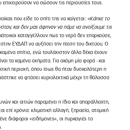
 επιχειρούσαν να σώσουν τις περιουσίες τους.
αίκας που είδε το σπίτι της να καίγεται:
«Κάηκε το
γόταν, και δεν μας άφηναν να πάμε να ανοίξουμε τις
 κάτοικοι καταγγέλλουν πως το νερό δεν επαρκούσε,
 στην ΕΥΔΑΠ να αυξήσει την πίεση του δικτύου. Ο
καμένα σπίτια, ενώ τουλάχιστον άλλα δέκα έχουν
ναι τα καμένα οχήματα. Για ακόμη μία φορά ‒και
σική περιοχή, όπου ίσως θα ήταν δυσκολότερη η
ιάστηκε να φτάσει κυριολεκτικά μέχρι τη θάλασσα
νών και αιτιών παραμένει η ίδια και απαράλλαχτη,
αι επί χρόνια: κλιματική αλλαγή, ξηρασία, ατομική
νε διάφοροι «ειδήμονες», οι πυρκαγιές το
.