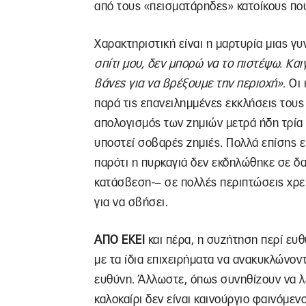
από τους «πεισματάρηδες» κατοίκους που
Χαρακτηριστική είναι η μαρτυρία μιας γυν
σπίτι μου, δεν μπορώ να το πιστέψω. Και
βάνες για να βρέξουμε την περιοχή»
. Οι
παρά τις επανειλημμένες εκκλήσεις τους
απολογισμός των ζημιών μετρά ήδη τρία 
υποστεί σοβαρές ζημιές. Πολλά επίσης εί
παρότι η πυρκαγιά δεν εκδηλώθηκε σε δα
κατάσβεση-‒ σε πολλές περιπτώσεις χρε
για να σβήσει.
ΑΠΟ ΕΚΕΙ
και πέρα, η συζήτηση περί ευθυ
με τα ίδια επιχειρήματα να ανακυκλώνοντ
ευθύνη. Άλλωστε, όπως συνηθίζουν να λέ
καλοκαίρι δεν είναι καινούργιο φαινόμενο