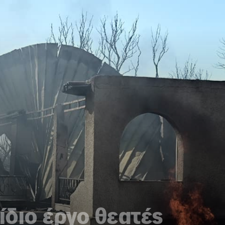
ίδιο έργο θεατές