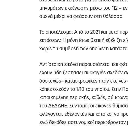
μηνυμάτων εκκένωσης μέσω του 112 ‒ ενώ
συχνά μέχρι να φτάσουν στη θάλασσα.
Το αποτέλεσμα; Από το 2021 και μετά π
εκτάσεων. Η μόνη ίσως θετική εξέλιξη ε
χωρίς τη συμβολή των οποίων η κατάστα
Αντίστοιχη εικόνα παρουσιάζεται και φέτο
έχουν ήδη ξεσπάσει πυρκαγιές σχεδόν σ
δυστυχώς‒ καταστροφικές ήταν εκείνες σ
κάηκε σχεδόν το 1/10 του νησιού. Στην Π
κατοικημένης περιοχής, καθώς, σύμφωνα
του ΔΕΔΔΗΕ. Σύντομα, οι εικόνες θύμισαν
φλέγονται, εθελοντές και κάτοικοι να πρ
ενώ δεκάδες αστυνομικοί περιφέρονταν 