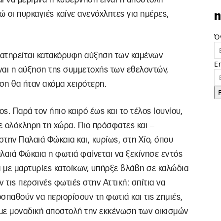
 οι πυρκαγιές καίνε ανενόχλητες για ημέρες,
n
Ό
αρατηρείται κατακόρυφη αύξηση των καμένων
E
ίναι η αύξηση της συμμετοχής των εθελοντών,
ση θα ήταν ακόμα χειρότερη.
ς. Παρά τον ήπιο καιρό έως και το τέλος Ιουνίου,
ε ολόκληρη τη χώρα. Πιο πρόσφατες και ‒
την Παλαιά Φώκαια και, κυρίως, στη Χίο, όπου
αλαιά Φώκαια η φωτιά φαίνεται να ξεκίνησε εντός
 με μαρτυρίες κατοίκων, υπήρξε βλάβη σε καλώδια
 τις περσινές φωτιές στην Αττική: σπίτια να
οσπαθούν να περιορίσουν τη φωτιά και τις ζημιές,
με μοναδική αποστολή την εκκένωση των οικισμών