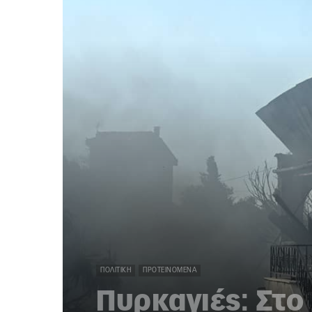
ΠΟΛΙΤΙΚΉ
ΠΡΟΤΕΙΝΌΜΕΝΑ
Πυρκαγιές: Στο 