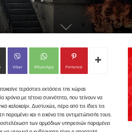
ω
Viber
WhatsApp
Pinterest
ατακαίνε τεράστιες εκτάσεις της χώρας
α χρόνια με τέτοια συχνότητα, που τείνουν να
κό καλοκαίρι. Δυστυχώς, πέρα από τις ίδιες τις
η παραμένει και η εικόνα της αντιμετώπισής τους.
υποστελέχωση των αρμόδιων υπηρεσιών παραμένει
αι να μεριμνά η κυβέρνηση είναι η αποστολή