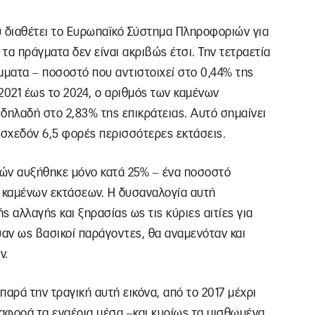
υ διαθέτει το Ευρωπαϊκό Σύστημα Πληροφοριών για
ι τα πράγματα δεν είναι ακριβώς έτσι. Την τετραετία
μματα ‒ ποσοστό που αντιστοιχεί στο 0,44% της
 2021 έως το 2024, ο αριθμός των καμένων
δηλαδή στο 2,83% της επικράτειας. Αυτό σημαίνει
 σχεδόν 6,5 φορές περισσότερες εκτάσεις.
ιών αυξήθηκε μόνο κατά 25% ‒ ένα ποσοστό
 καμένων εκτάσεων. Η δυσαναλογία αυτή
 αλλαγής και ξηρασίας ως τις κύριες αιτίες για
υαν ως βασικοί παράγοντες, θα αναμενόταν και
ν.
 παρά την τραγική αυτή εικόνα, από το 2017 μέχρι
 αφορά τα εναέρια μέσα ‒και κυρίως τα μισθωμένα.