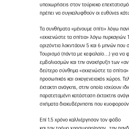
υποχωρήσεις στον τούρκικο επεκτατισμό
πρέπει να συγκαλυφθούν οι ευθύνες κάτ
Τα συνθήματα «μένουμε σπίτι» λόγω παν
«εκκενώστε τα σπίτια» λόγω πυρκαγιών.
οριζόντια λοκντάουν 5 και 6 μηνών που 
Τουρισμό (πάντα με κεφαλαίο…) για να
εμβολιασμών και την ανακήρυξη των «αν
δεύτερο σύνθημα «εκκενώστε τα σπίτια» δ
προσωπικός και οικογενειακός χώρος. Τε
έκτακτη ανάγκης, στην οποία ισχύουν ιδι
παρατεταμένη κατάσταση έκτακτης ανάγκη
σχήματα διακυβέρνησης που κυοφορούν
Επί 1.5 χρόνο καλλιέργησαν τον φόβο
και τον τρόμο χρησιμοποίησαν την παν