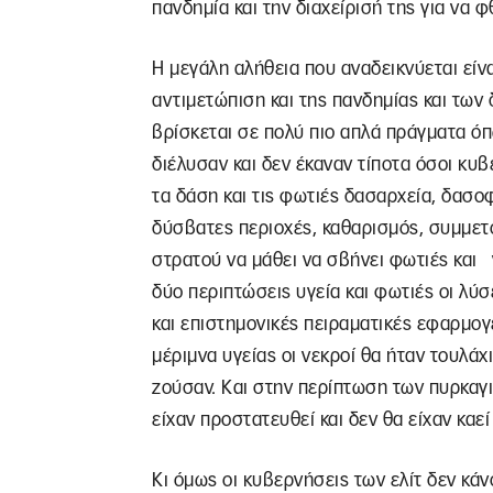
πανδημία και την διαχείρισή της για να 
Η μεγάλη αλήθεια που αναδεικνύεται είνα
αντιμετώπιση και της πανδημίας και τω
βρίσκεται σε πολύ πιο απλά πράγματα όπ
διέλυσαν και δεν έκαναν τίποτα όσοι κυ
τα δάση και τις φωτιές δασαρχεία, δασο
δύσβατες περιοχές, καθαρισμός, συμμετο
στρατού να μάθει να σβήνει φωτιές και ν
δύο περιπτώσεις υγεία και φωτιές οι λύσε
και επιστημονικές πειραματικές εφαρμογ
μέριμνα υγείας οι νεκροί θα ήταν τουλάχ
ζούσαν. Και στην περίπτωση των πυρκαγι
είχαν προστατευθεί και δεν θα είχαν καε
Κι όμως οι κυβερνήσεις των ελίτ δεν κάν