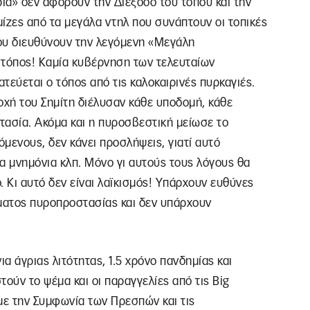
ρία» δεν αφορούν την Διέξοδο του τόπου και την
 μίζες από τα μεγάλα ντηλ που συνάπτουν οι τοπικές
που διευθύνουν την λεγόμενη «Μεγάλη
ο τόπος! Καμία κυβέρνηση των τελευταίων
ατεύεται ο τόπος από τις καλοκαιρινές πυρκαγιές.
οχή του Σημίτη διέλυσαν κάθε υποδομή, κάθε
τασία. Ακόμα και η πυροσβεστική μείωσε το
μενους, δεν κάνει προσλήψεις, γιατί αυτό
α μνημόνια κλπ. Μόνο γι αυτούς τους λόγους θα
. Κι αυτό δεν είναι λαϊκισμός! Υπάρχουν ευθύνες
ήματος πυροπροστασίας και δεν υπάρχουν
ια άγριας λιτότητας, 1.5 χρόνο πανδημίας και
ούν το ψέμα και οι παραγγελίες από τις Big
ε την Συμφωνία των Πρεσπών και τις