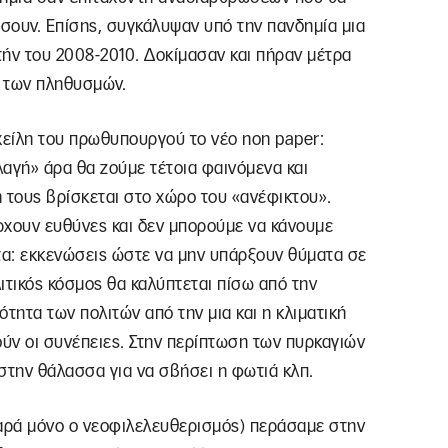
άσουν. Επίσης, συγκάλυψαν υπό την πανδημία μια
τήν του 2008-2010. Δοκίμασαν και πήραν μέτρα
υ των πληθυσμών.
χείλη του πρωθυπουργού το νέο non paper:
λαγή» άρα θα ζούμε τέτοια φαινόμενα και
 τους βρίσκεται στο χώρο του «ανέφικτου».
ρχουν ευθύνες και δεν μπορούμε να κάνουμε
α: εκκενώσεις ώστε να μην υπάρξουν θύματα σε
ιτικός κόσμος θα καλύπτεται πίσω από την
ότητα των πολιτών από την μια και η κλιματική
ούν οι συνέπειες. Στην περίπτωση των πυρκαγιών
ι στην θάλασσα για να σβήσει η φωτιά κλπ.
παρά μόνο ο νεοφιλελευθερισμός) περάσαμε στην