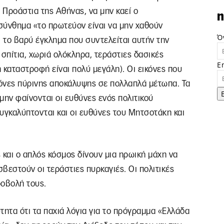
 Προάστια της Αθήνας, να μην καεί ο
n
σύνθημα «το πρωτεύον είναι να μην χαθούν
Ό
 το βαρύ έγκλημα που συντελείται αυτήν την
 σπίτια, χωριά ολόκληρα, τεράστιες δασικές
E
η καταστροφή είναι πολύ μεγάλη). Οι εικόνες που
ικόνες πύρινης αποκάλυψης σε πολλαπλά μέτωπα. Τα
μην φαίνονται οι ευθύνες ενός πολιτικού
υγκαλύπτονται και οι ευθύνες του Μητσοτάκη και
 και ο απλός κόσμος δίνουν μια ηρωική μάχη να
σβεστούν οι τεράστιες πυρκαγιές. Οι πολιτικές
ροβολή τους.
τητα ότι τα παχιά λόγια για το πρόγραμμα «Ελλάδα