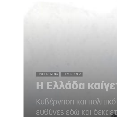
ΠΡΟΤΕΙΝΌΜΕΝΑ
ΤΡΈΧΟΝΤΑ ΝΈΑ
Η Ελλάδα καίγε
Κυβέρνηση και πολιτικό
ευθύνες εδώ και δεκαετ