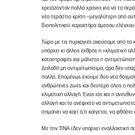
χρειάζονταν πολλά χρόνια για να τα περ
νέα τεράστια κρίση –μεγαλύτερη από αυ
βιοπολιτικού χαρακτήρα άμεσου ελέγχο
Τώρα με τις πυρκαγιές ακούσαμε από τα 
υπάρχει κι άλλος εχθρός η «κλιματική αλ
καταστροφές και μάλιστα η αντιμετώπισή
Δηλαδή μη αντιμετωπίσιμα, άρα δεν υπά
πολλά. Επομένως έχουμε δύο νέα δόγματ
ανθρώπινες ζωές και δεύτερο όλος ο πολ
κλιματική αλλαγή. Ένας ιός και η ανευθυν
αλλαγή και το ανέφικτο να αντιμετωπιστ
σημαίνει να καεί ό,τι καίγεται, να φθάσε
Με την ΤΙΝΑ (δεν υπάρχει εναλλακτική 