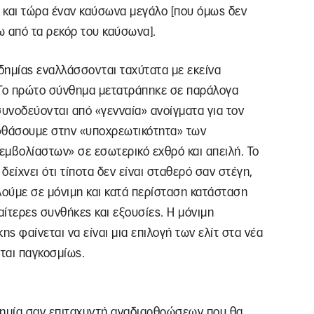
 και τώρα έναν καύσωνα μεγάλο [που όμως δεν
ω από τα ρεκόρ του καύσωνα].
δημίας εναλλάσσονται ταχύτατα με εκείνα
 Το πρώτο σύνθημα μετατράπηκε σε παράλογα
συνοδεύονται από «γενναία» ανοίγματα για τον
 φθάσουμε στην «υποχρεωτικότητα» των
εμβολίαστων» σε εσωτερικό εχθρό και απειλή. Το
είχνει ότι τίποτα δεν είναι σταθερό σαν στέγη,
λούμε σε μόνιμη και κατά περίσταση κατάσταση
αίτερες συνθήκες και εξουσίες. Η μόνιμη
ς φαίνεται να είναι μια επιλογή των ελίτ στα νέα
ται παγκοσμίως.
δημία σαν επιταχυντή αναδιαρθρώσεων που θα