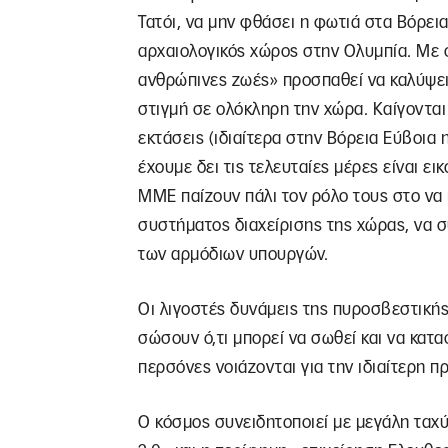
Τατόι, να μην φθάσει η φωτιά στα Βόρεια
αρχαιολογικός χώρος στην Ολυμπία. Με 
ανθρώπινες ζωές» προσπαθεί να καλύψει
στιγμή σε ολόκληρη την χώρα. Καίγονται
εκτάσεις (ιδιαίτερα στην Βόρεια Εύβοια 
έχουμε δει τις τελευταίες μέρες είναι ε
ΜΜΕ παίζουν πάλι τον ρόλο τους στο να 
συστήματος διαχείρισης της χώρας, να σ
των αρμόδιων υπουργών.
Οι λιγοστές δυνάμεις της πυροσβεστικής
σώσουν ό,τι μπορεί να σωθεί και να κατα
περσόνες νοιάζονται για την ιδιαίτερη π
Ο κόσμος συνειδητοποιεί με μεγάλη ταχύ