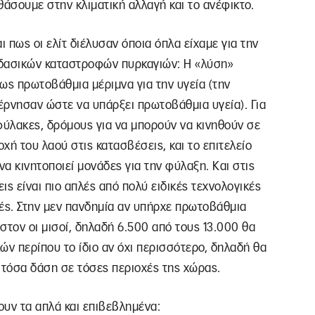
φθάσουμε στην κλιματική αλλαγή και το ανέφικτο.
ι πως οι ελίτ διέλυσαν όποια όπλα είχαμε για την
ν δασικών καταστροφών πυρκαγιών: Η «λύση»
ως πρωτοβάθμια μέριμνα για την υγεία (την
βέρνησαν ώστε να υπάρξει πρωτοβάθμια υγεία). Για
φύλακες, δρόμους για να μπορούν να κινηθούν σε
χή του λαού στις κατασβέσεις, και το επιτελείο
α κινητοποιεί μονάδες για την φύλαξη. Και στις
ις είναι πιο απλές από πολύ ειδικές τεχνολογικές
ές. Στην μεν πανδημία αν υπήρχε πρωτοβάθμια
ιστον οι μισοί, δηλαδή 6.500 από τους 13.000 θα
ών περίπου το ίδιο αν όχι περισσότερο, δηλαδή θα
ί τόσα δάση σε τόσες περιοχές της χώρας.
ουν τα απλά και επιβεβλημένα: