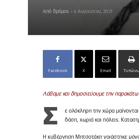
Από
δρόμος
-
6 Αυγούστου, 2021
Facebook
X
Email
Τυπών
Λάβαμε και δημοσιεύουμε την παρακάτω
Σ
ε ολόκληρη την χώρα μαίνονται
δάση, χωριά και πόλεις. Κατασ
Η κυβέρνηση Μητσοτάκη νοιάστηκε μόνο 