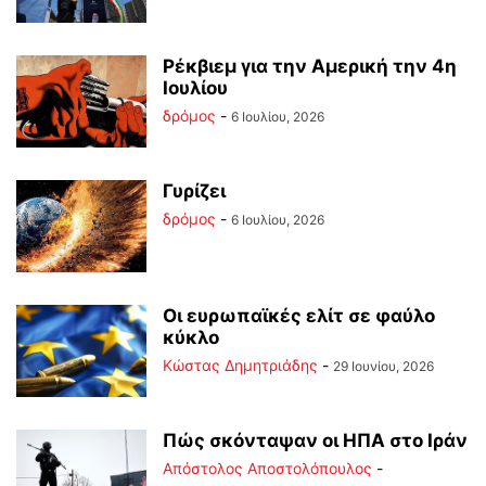
Ρέκβιεμ για την Αμερική την 4η
Ιουλίου
δρόμος
-
6 Ιουλίου, 2026
Γυρίζει
δρόμος
-
6 Ιουλίου, 2026
Οι ευρωπαϊκές ελίτ σε φαύλο
κύκλο
Kώστας Δημητριάδης
-
29 Ιουνίου, 2026
Πώς σκόνταψαν οι ΗΠΑ στο Ιράν
Απόστολος Αποστολόπουλος
-