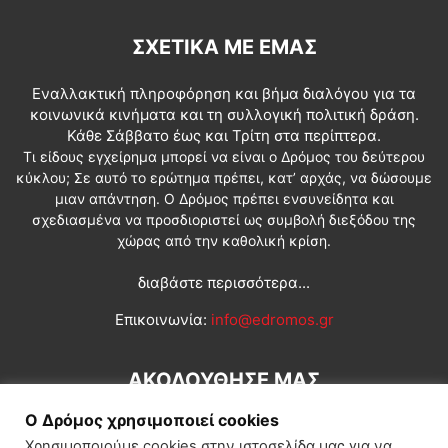
ΣΧΕΤΙΚΆ ΜΕ ΕΜΆΣ
Εναλλακτική πληροφόρηση και βήμα διαλόγου για τα
κοινωνικά κινήματα και τη συλλογική πολιτική δράση.
Κάθε Σάββατο έως και Τρίτη στα περίπτερα.
Τι είδους εγχείρημα μπορεί να είναι ο Δρόμος του δεύτερου
κύκλου; Σε αυτό το ερώτημα πρέπει, κατ’ αρχάς, να δώσουμε
μιαν απάντηση. Ο Δρόμος πρέπει ενσυνείδητα και
σχεδιασμένα να προσδιοριστεί ως συμβολή διεξόδου της
χώρας από την καθολική κρίση.
διαβάστε περισσότερα...
Επικοινωνία:
info@edromos.gr
ΑΚΟΛΟΥΘΗΣΕ ΜΑΣ
Ο Δρόμος χρησιμοποιεί cookies
Χρησιμοποιούμε cookies στην ιστοσελίδα μας για να