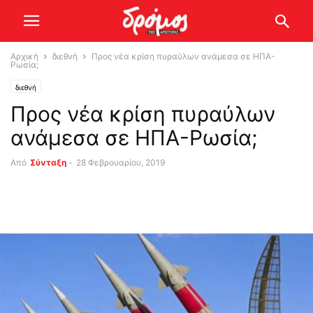
Αρχική
διεθνή
Προς νέα κρίση πυραύλων ανάμεσα σε ΗΠΑ-
Ρωσία;
διεθνή
Προς νέα κρίση πυραύλων
ανάμεσα σε ΗΠΑ-Ρωσία;
Από
Σύνταξη
-
28 Φεβρουαρίου, 2019