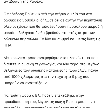
αντίδραση της Ρωσίας.
Ο πρόεδρος Πούτιν, κατά την ετήσια ομιλία του στο
ρωσικό κοινοβούλιο, δήλωσε ότι σε αυτήν την περίπτωση
όλες οι χώρες που θα φιλοξενήσουν πυραύλους μικρού ή
μεσαίου βεληνεκούς θα βρεθούν στο στόχαστρο των
ρώσικων πυραύλων. Το ίδιο θα συμβεί και με τις ίδιες τις
ΗΠΑ.
Με ειρωνικό τρόπο αναφέρθηκε στο πλεονέκτημα που
διαθέτει η ρωσική τεχνολογία, και ιδιαίτερα στο μεγάλο
βεληνεκές των ρωσικής κατασκευής πυραύλων, πάνω
από 1000 χιλιόμετρα, και την ταχύτητα 9 μαχ που
μπορούν να αναπτύξουν.
Για πρώτη φορά ο Βλ. Πούτιν επεκτάθηκε στην
προειδοποίησή του, λέγοντας πως η Ρωσία μπορεί να
αναπτύξει υπερηχητικούς πυραύλους σε πλοία και