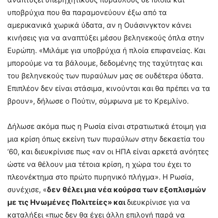
υποβρύχια που θα παραμονεύουν έξω από τα
αμερικανικά χωρικά ύδατα, αν η Ουάσινγκτον κάνει
κινήσεις για να αναπτύξει μέσου βεληνεκούς όπλα στην
Ευρώπη. «Μιλάμε για υποβρύχια ή πλοία επιφανείας. Και
μπορούμε να τα βάλουμε, δεδομένης της ταχύτητας και
του βεληνεκούς των πυραύλων μας σε ουδέτερα ύδατα.
Επιπλέον δεν είναι στάσιμα, κινούνται και θα πρέπει να τα
βρουν», δήλωσε ο Πούτιν, σύμφωνα με το Κρεμλίνο.
Δήλωσε ακόμα πως η Ρωσία είναι στρατιωτικά έτοιμη για
μια κρίση όπως εκείνη των πυραύλων στην δεκαετία του
‘60, και διευκρίνισε πως «αν οι ΗΠΑ είναι αρκετά ανόητες
ώστε να θέλουν μια τέτοια κρίση, η χώρα του έχει το
πλεονέκτημα στο πρώτο πυρηνικό πλήγμα». Η Ρωσία,
συνέχισε, «
δεν θέλει μια νέα κούρσα των εξοπλισμών
με τις Ηνωμένες Πολιτείες» και
διευκρίνισε για να
καταλήξει «πως δεν θα έχει άλλη επιλογή παρά να