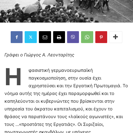
Γράφει ο Γιώργος Α. Λεονταρίτης
Η
φασιστική γερμανοευρωπαϊκή
παγκοσμιοποίηση, στην ουσία έχει
αχρηστεύσει και την Εργατική Πρωτομαγιά. Το
νόημα αυτής της ημέρας έχει παραμορφωθεί και το
καπηλεύονται οι κυβερνώντες που βρίσκονται στην
υπηρεσία του άκρατου καπιταλισμού, και έχουν το
θράσος να παριστάνουν τους «λαϊκούς αγωνιστές», και
τους …«προστάτες της Εργατιάς». Οι Συριζαίοι,
πρωταγωνιστές σκανδάλων, µε υπόγειες