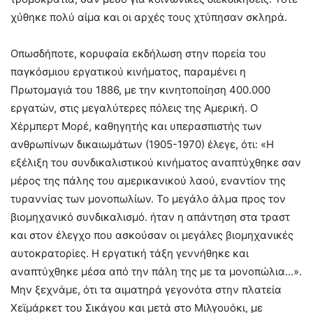
χύθηκε πολύ αίμα και οι αρχές τους χτύπησαν σκληρά.
Οπωσδήποτε, κορυφαία εκδήλωση στην πορεία του
παγκόσμιου εργατικού κινήματος, παραμένει η
Πρωτομαγιά του 1886, με την κινητοποίηση 400.000
εργατών, στις μεγαλύτερες πόλεις της Αμερική. Ο
Χέρμπερτ Μορέ, καθηγητής και υπερασπιστής των
ανθρωπίνων δικαιωμάτων (1905-1970) έλεγε, ότι: «Η
εξέλιξη του συνδικαλιστικού κινήματος αναπτύχθηκε σαν
μέρος της πάλης του αμερικανικού λαού, εναντίον της
τυραννίας των μονοπωλίων. Το μεγάλο άλμα προς τον
βιομηχανικό συνδικαλισμό. ήταν η απάντηση στα τραστ
και στον έλεγχο που ασκούσαν οι μεγάλες βιομηχανικές
αυτοκρατορίες. Η εργατική τάξη γεννήθηκε και
αναπτύχθηκε μέσα από την πάλη της με τα μονοπώλια…».
Μην ξεχνάμε, ότι τα αιματηρά γεγονότα στην πλατεία
Χεϊμάρκετ του Σικάγου και μετά στο Μιλγουόκι, με