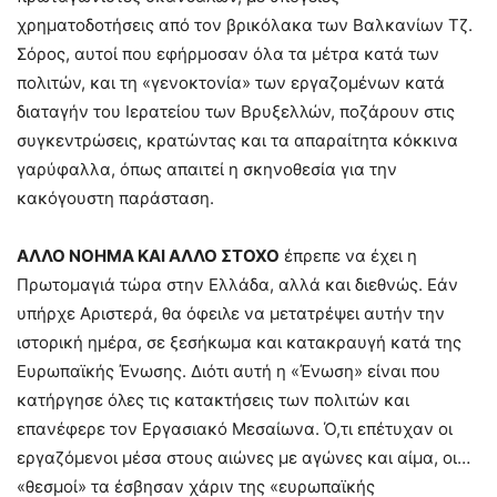
χρηματοδοτήσεις από τον βρικόλακα των Βαλκανίων Τζ.
Σόρος, αυτοί που εφήρμοσαν όλα τα μέτρα κατά των
πολιτών, και τη «γενοκτονία» των εργαζομένων κατά
διαταγήν του Ιερατείου των Βρυξελλών, ποζάρουν στις
συγκεντρώσεις, κρατώντας και τα απαραίτητα κόκκινα
γαρύφαλλα, όπως απαιτεί η σκηνοθεσία για την
κακόγουστη παράσταση.
ΑΛΛΟ ΝΟΗΜΑ ΚΑΙ ΑΛΛΟ ΣΤΟΧΟ
έπρεπε να έχει η
Πρωτομαγιά τώρα στην Ελλάδα, αλλά και διεθνώς. Εάν
υπήρχε Αριστερά, θα όφειλε να μετατρέψει αυτήν την
ιστορική ημέρα, σε ξεσήκωμα και κατακραυγή κατά της
Ευρωπαϊκής Ένωσης. Διότι αυτή η «Ένωση» είναι που
κατήργησε όλες τις κατακτήσεις των πολιτών και
επανέφερε τον Εργασιακό Μεσαίωνα. Ό,τι επέτυχαν οι
εργαζόμενοι μέσα στους αιώνες με αγώνες και αίμα, οι…
«θεσμοί» τα έσβησαν χάριν της «ευρωπαϊκής