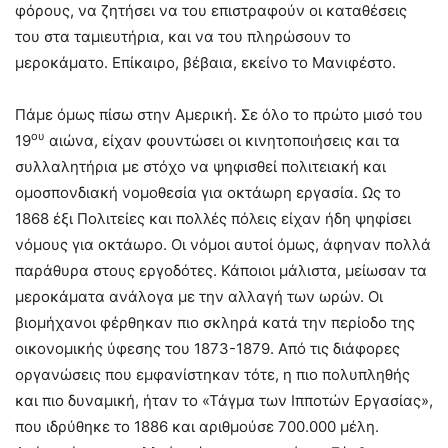
φόρους, να ζητήσει να του επιστραφούν οι καταθέσεις
του στα ταμιευτήρια, και να του πληρώσουν το
μεροκάματο. Επίκαιρο, βέβαια, εκείνο το Μανιφέστο.
Πάμε όμως πίσω στην Αμερική. Σε όλο το πρώτο μισό του
ου
19
αιώνα, είχαν φουντώσει οι κινητοποιήσεις και τα
συλλαλητήρια µε στόχο να ψηφισθεί πολιτειακή και
ομοσπονδιακή νομοθεσία για οκτάωρη εργασία. Ως το
1868 έξι Πολιτείες και πολλές πόλεις είχαν ήδη ψηφίσει
νόμους για οκτάωρο. Οι νόμοι αυτοί όμως, άφηναν πολλά
παράθυρα στους εργοδότες. Κάποιοι μάλιστα, μείωσαν τα
μεροκάματα ανάλογα με την αλλαγή των ωρών. Οι
βιομήχανοι φέρθηκαν πιο σκληρά κατά την περίοδο της
οικονομικής ύφεσης του 1873-1879. Από τις διάφορες
οργανώσεις που εμφανίστηκαν τότε, η πιο πολυπληθής
και πιο δυναμική, ήταν το «Τάγμα των Ιπποτών Εργασίας»,
που ιδρύθηκε το 1886 και αριθμούσε 700.000 µέλη.