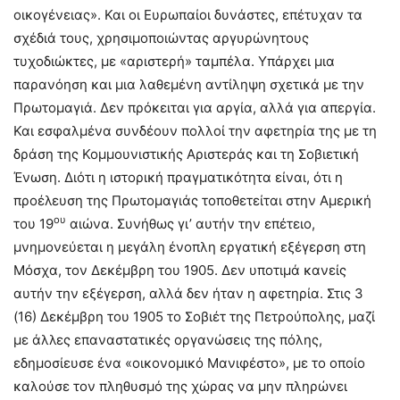
οικογένειας». Και οι Ευρωπαίοι δυνάστες, επέτυχαν τα
σχέδιά τους, χρησιμοποιώντας αργυρώνητους
τυχοδιώκτες, με «αριστερή» ταμπέλα. Υπάρχει µια
παρανόηση και μια λαθεμένη αντίληψη σχετικά με την
Πρωτομαγιά. Δεν πρόκειται για αργία, αλλά για απεργία.
Και εσφαλμένα συνδέουν πολλοί την αφετηρία της με τη
δράση της Κομμουνιστικής Αριστεράς και τη Σοβιετική
Ένωση. Διότι η ιστορική πραγματικότητα είναι, ότι η
προέλευση της Πρωτομαγιάς τοποθετείται στην Αμερική
ου
του 19
αιώνα. Συνήθως γι’ αυτήν την επέτειο,
μνημονεύεται η μεγάλη ένοπλη εργατική εξέγερση στη
Μόσχα, τον Δεκέμβρη του 1905. Δεν υποτιμά κανείς
αυτήν την εξέγερση, αλλά δεν ήταν η αφετηρία. Στις 3
(16) Δεκέμβρη του 1905 το Σοβιέτ της Πετρούπολης, μαζί
με άλλες επαναστατικές οργανώσεις της πόλης,
εδημοσίευσε ένα «οικονομικό Μανιφέστο», με το οποίο
καλούσε τον πληθυσμό της χώρας να μην πληρώνει