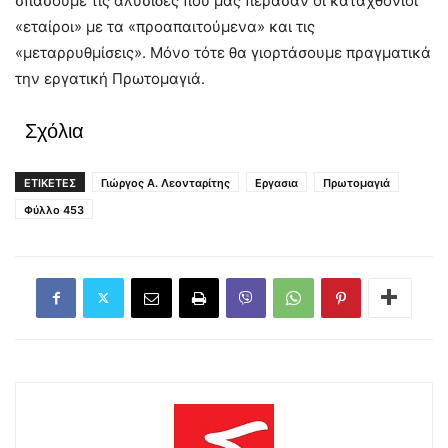
σπάσουμε τις αλυσίδες πού μας πέρασαν οι καταχθόνιοι
«εταίροι» με τα «προαπαιτούμενα» και τις
«μεταρρυθμίσεις». Μόνο τότε θα γιορτάσουμε πραγματικά
την εργατική Πρωτομαγιά.
Σχόλια
ΕΤΙΚΕΤΕΣ
Γιώργος Α. Λεονταρίτης
Εργασια
Πρωτομαγιά
Φύλλο 453