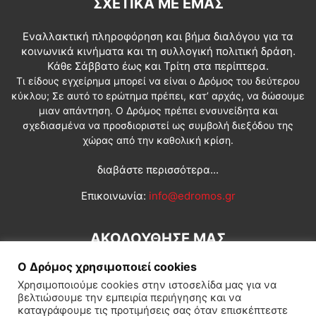
ΣΧΕΤΙΚΆ ΜΕ ΕΜΆΣ
Εναλλακτική πληροφόρηση και βήμα διαλόγου για τα
κοινωνικά κινήματα και τη συλλογική πολιτική δράση.
Κάθε Σάββατο έως και Τρίτη στα περίπτερα.
Τι είδους εγχείρημα μπορεί να είναι ο Δρόμος του δεύτερου
κύκλου; Σε αυτό το ερώτημα πρέπει, κατ’ αρχάς, να δώσουμε
μιαν απάντηση. Ο Δρόμος πρέπει ενσυνείδητα και
σχεδιασμένα να προσδιοριστεί ως συμβολή διεξόδου της
χώρας από την καθολική κρίση.
διαβάστε περισσότερα...
Επικοινωνία:
info@edromos.gr
ΑΚΟΛΟΥΘΗΣΕ ΜΑΣ
Ο Δρόμος χρησιμοποιεί cookies
Χρησιμοποιούμε cookies στην ιστοσελίδα μας για να
βελτιώσουμε την εμπειρία περιήγησης και να
καταγράφουμε τις προτιμήσεις σας όταν επισκέπτεστε