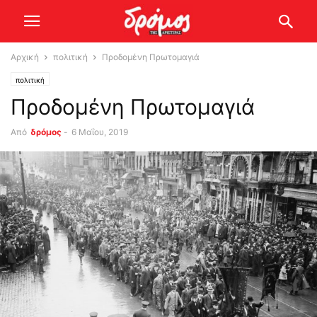
Αρχική
πολιτική
Προδομένη Πρωτομαγιά
πολιτική
Προδομένη Πρωτομαγιά
Από
δρόμος
-
6 Μαΐου, 2019