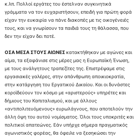
κ.λπ. Πολλοί εργάτες του έστελναν συγκινητικά
γράμματα να τον ευχαριστήσουν, επειδή για πρώτη φορά
είχαν την ευκαιρία να πάνε διακοπές με τις οικογένειές
τους, και να γνωρίσουν τα παιδιά τους τη θάλασσα, που
δεν την είχαν δει ποτέ.
ΟΣΑ ΜΕΣΑ ΣΤΟΥΣ ΑΙΩΝΕΣ
κατακτήθηκαν µε αγώνες και
αίμα, τα εξαφάνισε στις μέρες µας η Ευρωπαϊκή Ένωση,
με τους ανάλγητους τραπεζίτες της. Επιστρέψαμε στις
εργασιακές γαλέρες, στην απάνθρωπη αποικιοκρατία,
στην κατάργηση του Εργατικού Δικαίου. Και οι δυνάστες
κοροϊδεύουν τον κόσμο με «αριστερούς» υπηρέτες και
δήμιους του Καπιταλισμού, και με άλλους
«αντιπολιτευόμενους» ευρωλάγνους, που αποτελούν την
άλλη όψη του αυτού νομίσματος. Όλοι τους υποκριτές και
πολιτικοί απατεώνες. Εάν υπήρχε σήμερα πραγματικός
αγωνιστικός φορέας, θα όφειλε να ξεσηκώσει την