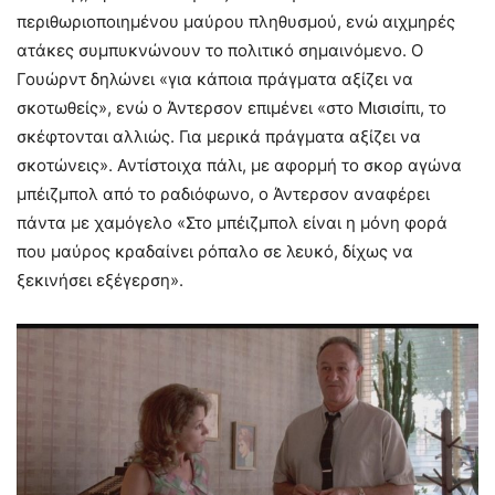
περιθωριοποιημένου μαύρου πληθυσμού, ενώ αιχμηρές
ατάκες συμπυκνώνουν το πολιτικό σημαινόμενο. Ο
Γουώρντ δηλώνει «για κάποια πράγματα αξίζει να
σκοτωθείς», ενώ ο Άντερσον επιμένει «στο Μισισίπι, το
σκέφτονται αλλιώς. Για μερικά πράγματα αξίζει να
σκοτώνεις». Αντίστοιχα πάλι, με αφορμή το σκορ αγώνα
μπέιζμπολ από το ραδιόφωνο, ο Άντερσον αναφέρει
πάντα με χαμόγελο «Στο μπέιζμπολ είναι η μόνη φορά
που μαύρος κραδαίνει ρόπαλο σε λευκό, δίχως να
ξεκινήσει εξέγερση».