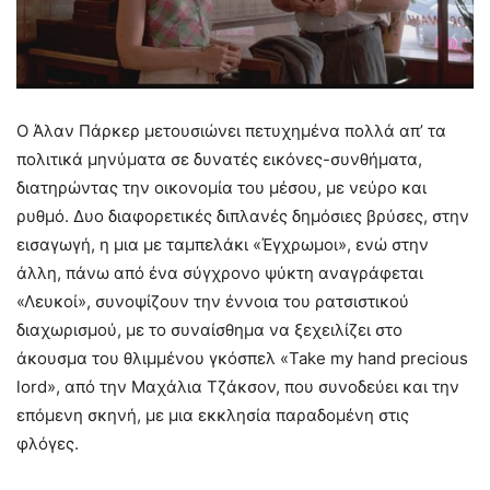
Ο Άλαν Πάρκερ μετουσιώνει πετυχημένα πολλά απ’ τα
πολιτικά μηνύματα σε δυνατές εικόνες-συνθήματα,
διατηρώντας την οικονομία του μέσου, με νεύρο και
ρυθμό. Δυο διαφορετικές διπλανές δημόσιες βρύσες, στην
εισαγωγή, η μια με ταμπελάκι «Έγχρωμοι», ενώ στην
άλλη, πάνω από ένα σύγχρονο ψύκτη αναγράφεται
«Λευκοί», συνοψίζουν την έννοια του ρατσιστικού
διαχωρισμού, με το συναίσθημα να ξεχειλίζει στο
άκουσμα του θλιμμένου γκόσπελ «Take my hand precious
lord», από την Μαχάλια Τζάκσον, που συνοδεύει και την
επόμενη σκηνή, με μια εκκλησία παραδομένη στις
φλόγες.