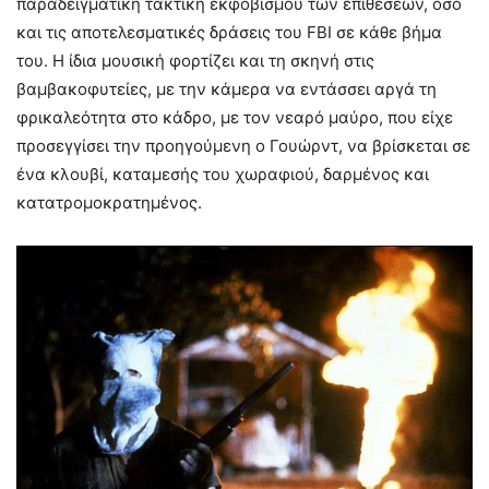
παραδειγματική τακτική εκφοβισμού των επιθέσεων, όσο
και τις αποτελεσματικές δράσεις του FBI σε κάθε βήμα
του. Η ίδια μουσική φορτίζει και τη σκηνή στις
βαμβακοφυτείες, με την κάμερα να εντάσσει αργά τη
φρικαλεότητα στο κάδρο, με τον νεαρό μαύρο, που είχε
προσεγγίσει την προηγούμενη ο Γουώρντ, να βρίσκεται σε
ένα κλουβί, καταμεσής του χωραφιού, δαρμένος και
κατατρομοκρατημένος.