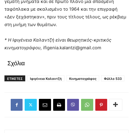
γεμάτη μνήματα και σε πρώτο πλάνο μια σπασμένη
ταφόπλακα με σκαλισμένο το 1964 και την επιγραφή
«Δεν ξεχάστηκαν», πριν τους τίτλους τέλους, ως ρέκβιεμ
στη μνήμη των θυμάτων.
* Η Ιφιγένεια Καλαντζή είναι θεωρητικός-κριτικός
κινηματογράφου,
ifigenia.kalantzi@gmail.com
Σχόλια
ΕΤΙΚΕΤΕΣ
Ιφιγένεια Καλαντζή
Κινηματογράφος
Φύλλο 533