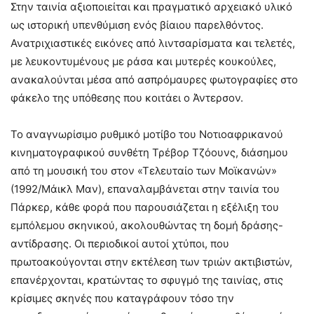
Στην ταινία αξιοποιείται και πραγματικό αρχειακό υλικό
ως ιστορική υπενθύμιση ενός βίαιου παρελθόντος.
Ανατριχιαστικές εικόνες από λιντσαρίσματα και τελετές,
με λευκοντυμένους με ράσα και μυτερές κουκούλες,
ανακαλούνται μέσα από ασπρόμαυρες φωτογραφίες στο
φάκελο της υπόθεσης που κοιτάει ο Άντερσον.
Το αναγνωρίσιμο ρυθμικό μοτίβο του Νοτιοαφρικανού
κινηματογραφικού συνθέτη Τρέβορ Τζόουνς, διάσημου
από τη μουσική του στον «Τελευταίο των Μοϊκανών»
(1992/Μάικλ Μαν), επαναλαμβάνεται στην ταινία του
Πάρκερ, κάθε φορά που παρουσιάζεται η εξέλιξη του
εμπόλεμου σκηνικού, ακολουθώντας τη δομή δράσης-
αντίδρασης. Οι περιοδικοί αυτοί χτύποι, που
πρωτοακούγονται στην εκτέλεση των τριών ακτιβιστών,
επανέρχονται, κρατώντας το σφυγμό της ταινίας, στις
κρίσιμες σκηνές που καταγράφουν τόσο την