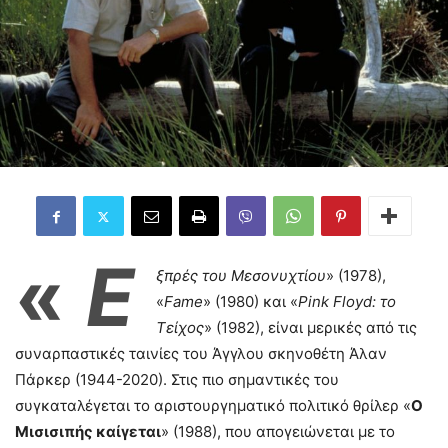
«
Ε
ξπρές του Μεσονυχτίου
» (1978),
«
Fame
» (1980) και «
Pink Floyd: το
Τείχος
» (1982), είναι μερικές από τις
συναρπαστικές ταινίες του Άγγλου σκηνοθέτη Άλαν
Πάρκερ (1944-2020). Στις πιο σημαντικές του
συγκαταλέγεται το αριστουργηματικό πολιτικό θρίλερ «
Ο
Μισισιπής καίγεται
» (1988), που απογειώνεται με το