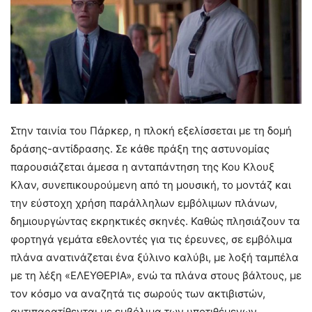
Στην ταινία του Πάρκερ, η πλοκή εξελίσσεται με τη δομή
δράσης-αντίδρασης. Σε κάθε πράξη της αστυνομίας
παρουσιάζεται άμεσα η ανταπάντηση της Κου Κλουξ
Κλαν, συνεπικουρούμενη από τη μουσική, το μοντάζ και
την εύστοχη χρήση παράλληλων εμβόλιμων πλάνων,
δημιουργώντας εκρηκτικές σκηνές. Καθώς πλησιάζουν τα
φορτηγά γεμάτα εθελοντές για τις έρευνες, σε εμβόλιμα
πλάνα ανατινάζεται ένα ξύλινο καλύβι, με λοξή ταμπέλα
με τη λέξη «ΕΛΕΥΘΕΡΙΑ», ενώ τα πλάνα στους βάλτους, με
τον κόσμο να αναζητά τις σωρούς των ακτιβιστών,
αντιπαρατίθενται με εμβόλιμα των υποτιθέμενων