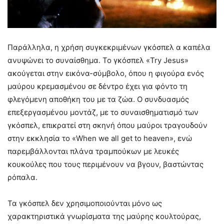
Παράλληλα, η χρήση συγκεκριμένων γκόσπελ α καπέλα
ανυψώνει το συναίσθημα. Το γκόσπελ «Try Jesus»
ακούγεται στην εικόνα-σύμβολο, όπου η φιγούρα ενός
μαύρου κρεμασμένου σε δέντρο έχει για φόντο τη
φλεγόμενη αποθήκη του με τα ζώα. Ο συνδυασμός
επεξεργασμένου μοντάζ, με το συναισθηματισμό των
γκόσπελ, επικρατεί στη σκηνή όπου μαύροι τραγουδούν
στην εκκλησία το «When we all get to heaven», ενώ
παρεμβάλλονται πλάνα τραμπούκων με λευκές
κουκούλες που τους περιμένουν να βγουν, βαστώντας
ρόπαλα.
Τα γκόσπελ δεν χρησιμοποιούνται μόνο ως
χαρακτηριστικά γνωρίσματα της μαύρης κουλτούρας,