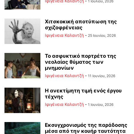
Ιφιγένεια Καλαντζή
-
1 Ιουλίου, 2026
Χιτσκοκική αποτύπωση της
σχιζοφρένειας
Ιφιγένεια Καλαντζή
-
25 Ιουνίου, 2026
Το ασφυκτικό πορτρέτο της
νεολαίας θύματος των
μνημονίων
Ιφιγένεια Καλαντζή
-
11 Ιουνίου, 2026
Η ανεκτίμητη τιμή ενός έργου
τέχνης
Ιφιγένεια Καλαντζή
-
1 Ιουνίου, 2026
Εκσυγχρονισμός της παράδοσης
μέσα από την κουήρ ταυτότητα