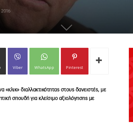
 2016
ω
Viber
WhatsApp
Pinterest
α «κλικ» διαλλακτικότητας στους δανειστές, με
τική σπουδή για κλείσιμο αξιολόγησης με