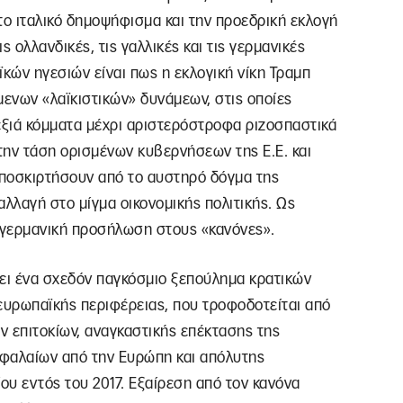
το ιταλικό δημοψήφισμα και την προεδρική εκλογή
 ολλανδικές, τις γαλλικές και τις γερμανικές
ϊκών ηγεσιών είναι πως η εκλογική νίκη Τραμπ
μενων «λαϊκιστικών» δυνάμεων, στις οποίες
ξιά κόμματα μέχρι αριστερόστροφα ριζοσπαστικά
 την τάση ορισμένων κυβερνήσεων της Ε.Ε. και
οσκιρτήσουν από το αυστηρό δόγμα της
αλλαγή στο μίγμα οικονομικής πολιτικής. Ως
 γερμανική προσήλωση στους «κανόνες».
σει ένα σχεδόν παγκόσμιο ξεπούλημα κρατικών
 ευρωπαϊκής περιφέρειας, που τροφοδοτείται από
ν επιτοκίων, αναγκαστικής επέκτασης της
εφαλαίων από την Ευρώπη και απόλυτης
ου εντός του 2017. Εξαίρεση από τον κανόνα