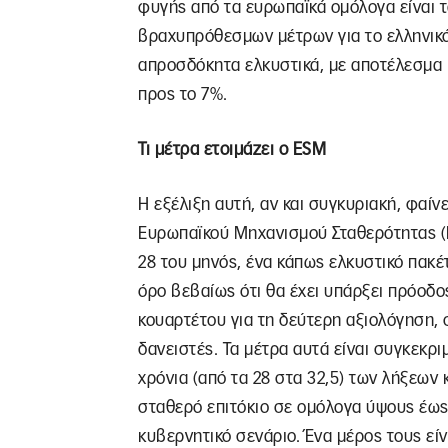
φυγής από τα ευρωπαϊκά ομόλογα είναι τ
βραχυπρόθεσμων μέτρων για το ελληνικό 
απροσδόκητα ελκυστικά, με αποτέλεσμα
προς το 7%.
Τι μέτρα ετοιμάζει ο ESM
Η εξέλιξη αυτή, αν και συγκυριακή, φαίνε
Ευρωπαϊκού Μηχανισμού Σταθερότητας (
28 του μηνός, ένα κάπως ελκυστικό πακ
όρο βεβαίως ότι θα έχει υπάρξει πρόοδο
κουαρτέτου για τη δεύτερη αξιολόγηση, 
δανειστές. Τα μέτρα αυτά είναι συγκεκρ
χρόνια (από τα 28 στα 32,5) των λήξεων
σταθερό επιτόκιο σε ομόλογα ύψους έως
κυβερνητικό σενάριο. Ένα μέρος τους εί