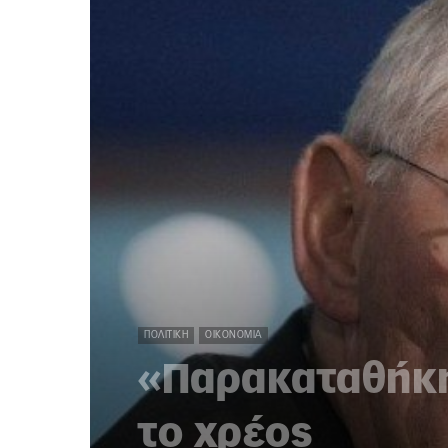
ΠΟΛΙΤΙΚΉ
ΟΙΚΟΝΟΜΊΑ
«Παρακαταθήκη
το χρέος