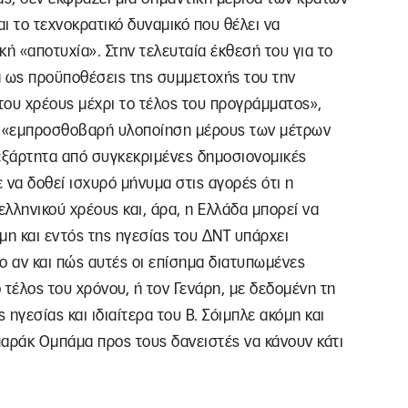
ι το τεχνοκρατικό δυναμικό που θέλει να
ή «αποτυχία». Στην τελευταία έκθεσή του για το
α ως προϋποθέσεις της συμμετοχής του την
ου χρέους μέχρι το τέλος του προγράμματος»,
την «εμπροσθοβαρή υλοποίηση μέρους των μέτρων
εξάρτητα από συγκεκριμένες δημοσιονομικές
 να δοθεί ισχυρό μήνυμα στις αγορές ότι η
λληνικού χρέους και, άρα, η Ελλάδα μπορεί να
όμη και εντός της ηγεσίας του ΔΝΤ υπάρχει
το αν και πώς αυτές οι επίσημα διατυπωμένες
 τέλος του χρόνου, ή τον Γενάρη, με δεδομένη τη
ηγεσίας και ιδιαίτερα του Β. Σόιμπλε ακόμη και
ράκ Ομπάμα προς τους δανειστές να κάνουν κάτι