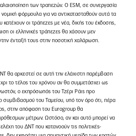
αλαιοποίηση των τραπεζών. Ο ESM, σε συνεργασία
εί νομική φόρμουλα για να αντικατασταθούν αυτά τα
 κατέχουν οι τράπεζες με νέα, δικής του έκδοσης,
μιση οι ελληνικές τράπεζες θα χάσουν μεν
 στην ένταξή τους στην ποσοτική χαλάρωση.
ΔΝΤ θα αρκεστεί σε αυτή την ελάχιστη παρέμβαση
έχρι το τέλος του χρόνου αν θα συμμετάσχει ως
νωστόν, ο εκπρόσωπός του Τζέρι Ράις προ
 συμβιβασμού του Ταμείου, υπό τον όρο ότι, πέρα
ος, στην απόφαση του Eurogroup θα
πρόθεσμων μέτρων. Ωστόσο, αν και αυτό μπορεί να
ελέχη του ΔΝΤ που κατανοούν τις πολιτικές-
ας, δεν εκφράζει μια σημαντική μερίδα των κρατών