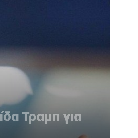
δα Τραμπ για