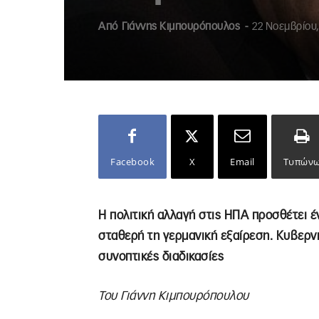
Από
Γιάννης Κιμπουρόπουλος
-
22 Νοεμβρίου,
Facebook
X
Email
Τυπών
Η πολιτική αλλαγή στις ΗΠΑ προσθέτει έν
σταθερή τη γερμανική εξαίρεση. Κυβερνη
συνοπτικές διαδικασίες
Του Γιάννη Κιμπουρόπουλου