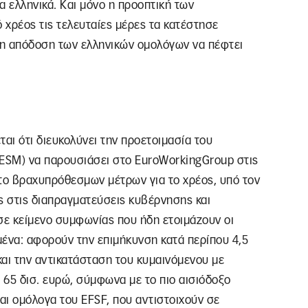
α ελληνικά. Και μόνο η προοπτική των
χρέος τις τελευταίες μέρες τα κατέστησε
 η απόδοση των ελληνικών ομολόγων να πέφτει
ται ότι διευκολύνει την προετοιμασία του
ESM) να παρουσιάσει στο EuroWorkingGroup στις
έτο βραχυπρόθεσμων μέτρων για το χρέος, υπό τον
ς στις διαπραγματεύσεις κυβέρνησης και
σε κείμενο συμφωνίας που ήδη ετοιμάζουν οι
ιμένα: αφορούν την επιμήκυνση κατά περίπου 4,5
 και την αντικατάσταση του κυμαινόμενου με
 65 δισ. ευρώ, σύμφωνα με το πιο αισιόδοξο
ναι ομόλογα του EFSF, που αντιστοιχούν σε