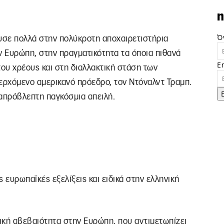
n
Ό
υσε πολλά στην πολύκροτη αποχαιρετιστήρια
 Ευρώπη, στην πραγματικότητα τα όποια πιθανά
E
υ χρέους και στη διαλλακτική στάση των
περχόμενο αμερικανό πρόεδρο, τον Ντόναλντ Τραμπ.
 απρόβλεπτη παγκόσμια απειλή.
 ευρωπαϊκές εξελίξεις και ειδικά στην ελληνική
ιτική αβεβαιότητα στην Ευρώπη, που αντιμετωπίζει