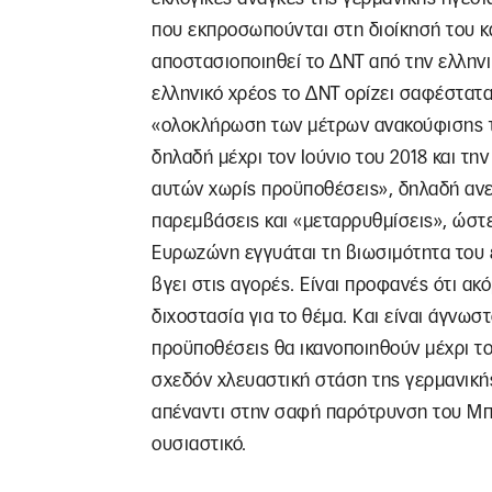
που εκπροσωπούνται στη διοίκησή του κα
αποστασιοποιηθεί το ΔΝΤ από την ελληνικ
ελληνικό χρέος το ΔΝΤ ορίζει σαφέστατ
«ολοκλήρωση των μέτρων ανακούφισης τ
δηλαδή μέχρι τον Ιούνιο του 2018 και 
αυτών χωρίς προϋποθέσεις», δηλαδή αν
παρεμβάσεις και «μεταρρυθμίσεις», ώστε
Ευρωζώνη εγγυάται τη βιωσιμότητα του ε
βγει στις αγορές. Είναι προφανές ότι ακ
διχοστασία για το θέμα. Και είναι άγνωσ
προϋποθέσεις θα ικανοποιηθούν μέχρι το
σχεδόν χλευαστική στάση της γερμανικής 
απέναντι στην σαφή παρότρυνση του Μπα
ουσιαστικό.