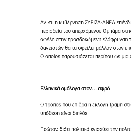
Αν και η κυβέρνηση ΣΥΡΙΖΑ-ΑΝΕΛ επένδ
περιοδεία του απερχόμενου Ομπάμα στην
οφέλη στην προσδοκώμενη ελάφρυνση το
δανειστών θα τα οφείλει μάλλον στον ε
Ο οποίος παρουσιάζεται περίπου ως μια
Ελληνικά ομόλογα στον… αφρό
Ο τρόπος που επιδρά η εκλογή Τραμπ στις
υπόθεση είναι διπλός:
Πρώτον, διότι πολιτικά ενισχύει την πολ