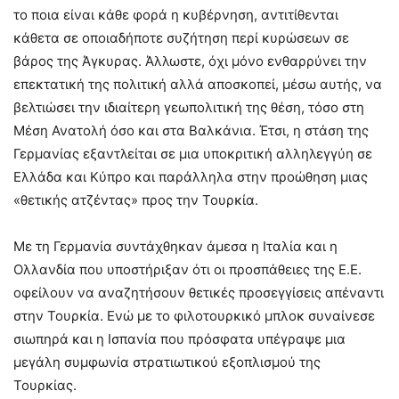
το ποια είναι κάθε φορά η κυβέρνηση, αντιτίθενται
κάθετα σε οποιαδήποτε συζήτηση περί κυρώσεων σε
βάρος της Άγκυρας. Άλλωστε, όχι μόνο ενθαρρύνει την
επεκτατική της πολιτική αλλά αποσκοπεί, μέσω αυτής, να
βελτιώσει την ιδιαίτερη γεωπολιτική της θέση, τόσο στη
Μέση Ανατολή όσο και στα Βαλκάνια. Έτσι, η στάση της
Γερμανίας εξαντλείται σε μια υποκριτική αλληλεγγύη σε
Ελλάδα και Κύπρο και παράλληλα στην προώθηση μιας
«θετικής ατζέντας» προς την Τουρκία.
Με τη Γερμανία συντάχθηκαν άμεσα η Ιταλία και η
Ολλανδία που υποστήριξαν ότι οι προσπάθειες της Ε.Ε.
οφείλουν να αναζητήσουν θετικές προσεγγίσεις απέναντι
στην Τουρκία. Ενώ με το φιλοτουρκικό μπλοκ συναίνεσε
σιωπηρά και η Ισπανία που πρόσφατα υπέγραψε μια
μεγάλη συμφωνία στρατιωτικού εξοπλισμού της
Τουρκίας.