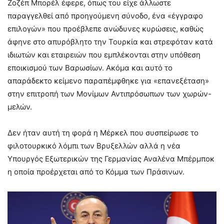
Ζοζέπ Μπορέλ έφερε, όπως του είχε άλλωστε
παραγγελθεί από προηγούμενη σύνοδο, ένα «έγγραφο
επιλογών» που προέβλεπε ανώδυνες κυρώσεις, καθώς
άφηνε στο απυρόβλητο την Τουρκία και στρεφόταν κατά
ιδιωτών και εταιρειών που εμπλέκονται στην υπόθεση
εποικισμού των Βαρωσίων. Ακόμα και αυτό το
απαράδεκτο κείμενο παραπέμφθηκε για «επανεξέταση»
στην επιτροπή των Μονίμων Αντιπρόσωπων των χωρών-
μελών.
Δεν ήταν αυτή τη φορά η Μέρκελ που συσπείρωσε το
φιλοτουρκικό λόμπι των Βρυξελλών αλλά η νέα
Υπουργός Εξωτερικών της Γερμανίας Αναλένα Μπέρμποκ
η οποία προέρχεται από το Κόμμα των Πράσινων.