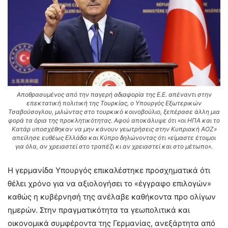
Αποθρασυμένος από την παγερή αδιαφορία της Ε.Ε. απέναντι στην
επεκτατική πολιτική της Τουρκίας, ο Υπουργός Εξωτερικών
Τσαβούσογλου, μιλώντας στο τουρκικό κοινοβούλιο, ξεπέρασε άλλη μια
φορά τα όρια της προκλητικότητας. Αφού αποκάλυψε ότι «οι ΗΠΑ και το
Κατάρ υποσχέθηκαν να μην κάνουν γεωτρήσεις στην Κυπριακή ΑΟΖ»
απείλησε ευθέως Ελλάδα και Κύπρο δηλώνοντας ότι «είμαστε έτοιμοι
για όλα, αν χρειαστεί στο τραπέζι κι αν χρειαστεί και στο μέτωπο».
Η γερμανίδα Υπουργός επικαλέστηκε προσχηματικά ότι
θέλει χρόνο για να αξιολογήσει το «έγγραφο επιλογών»
καθώς η κυβέρνησή της ανέλαβε καθήκοντα προ ολίγων
ημερών. Στην πραγματικότητα τα γεωπολιτικά και
οικονομικά συμφέροντα της Γερμανίας, ανεξάρτητα από