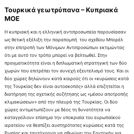
Τουρκικά γεωτρύπανα – Κυπριακά
ΜΟΕ
Η κυπριακή και η ελληνική αντιπροσωπεία παρουσίασαν
ως θετική εξέλιξη την παραπομπή του σχεδίου Μπορέλ
στην επιτροπή των Μόνιμων Αντιπροσώπων εκτιμώντας
ότι με αυτό τον τρόπο μπορεί να βελτιωθεί. Στην
πραγματικότητα είναι η διπλωματική στρατηγική των δύο
χωρών που επιτρέπει τον συνεχή εξευτελισμό τους. Και οι
δύο χώρες δηλώνουν κατά καιρούς ότι οι «κυρώσεις κατά
της Τουρκίας δεν είναι αυτοσκοπός» αλλά επιζητείται η
διατήρηση της σχετικής συζήτησης ως «μέσου αποτροπής
κλιμακώσεων» από την πλευρά της Τουρκίας. Οι δύο
χώρες αντιμετωπίζουν με δέος τη δυνατότητα να
καταγγείλουν επίσημα την υποκρισία του ευρωπαϊκού
ιερατείου να θεσπίζει αυστηρότατες κυρώσεις κατά της
Ρωσίας και ταυτόχρονα να αθωώνει τον Ερντογάν για