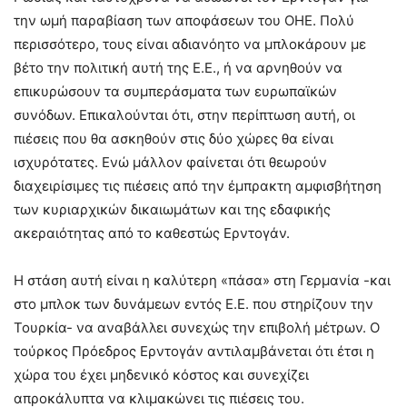
την ωμή παραβίαση των αποφάσεων του ΟΗΕ. Πολύ
περισσότερο, τους είναι αδιανόητο να μπλοκάρουν με
βέτο την πολιτική αυτή της Ε.Ε., ή να αρνηθούν να
επικυρώσουν τα συμπεράσματα των ευρωπαϊκών
συνόδων. Επικαλούνται ότι, στην περίπτωση αυτή, οι
πιέσεις που θα ασκηθούν στις δύο χώρες θα είναι
ισχυρότατες. Ενώ μάλλον φαίνεται ότι θεωρούν
διαχειρίσιμες τις πιέσεις από την έμπρακτη αμφισβήτηση
των κυριαρχικών δικαιωμάτων και της εδαφικής
ακεραιότητας από το καθεστώς Ερντογάν.
Η στάση αυτή είναι η καλύτερη «πάσα» στη Γερμανία -και
στο μπλοκ των δυνάμεων εντός Ε.Ε. που στηρίζουν την
Τουρκία- να αναβάλλει συνεχώς την επιβολή μέτρων. Ο
τούρκος Πρόεδρος Ερντογάν αντιλαμβάνεται ότι έτσι η
χώρα του έχει μηδενικό κόστος και συνεχίζει
απροκάλυπτα να κλιμακώνει τις πιέσεις του.