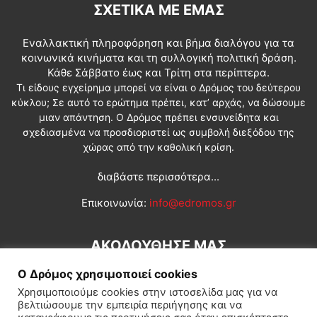
ΣΧΕΤΙΚΆ ΜΕ ΕΜΆΣ
Εναλλακτική πληροφόρηση και βήμα διαλόγου για τα
κοινωνικά κινήματα και τη συλλογική πολιτική δράση.
Κάθε Σάββατο έως και Τρίτη στα περίπτερα.
Τι είδους εγχείρημα μπορεί να είναι ο Δρόμος του δεύτερου
κύκλου; Σε αυτό το ερώτημα πρέπει, κατ’ αρχάς, να δώσουμε
μιαν απάντηση. Ο Δρόμος πρέπει ενσυνείδητα και
σχεδιασμένα να προσδιοριστεί ως συμβολή διεξόδου της
χώρας από την καθολική κρίση.
διαβάστε περισσότερα...
Επικοινωνία:
info@edromos.gr
ΑΚΟΛΟΥΘΗΣΕ ΜΑΣ
Ο Δρόμος χρησιμοποιεί cookies
Χρησιμοποιούμε cookies στην ιστοσελίδα μας για να
βελτιώσουμε την εμπειρία περιήγησης και να