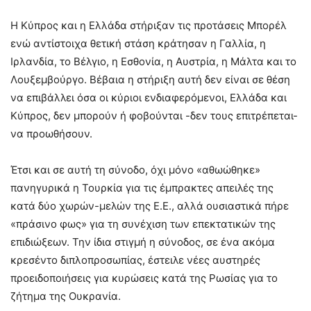
Η Κύπρος και η Ελλάδα στήριξαν τις προτάσεις Μπορέλ
ενώ αντίστοιχα θετική στάση κράτησαν η Γαλλία, η
Ιρλανδία, το Βέλγιο, η Εσθονία, η Αυστρία, η Μάλτα και το
Λουξεμβούργο. Βέβαια η στήριξη αυτή δεν είναι σε θέση
να επιβάλλει όσα οι κύριοι ενδιαφερόμενοι, Ελλάδα και
Κύπρος, δεν μπορούν ή φοβούνται -δεν τους επιτρέπεται-
να προωθήσουν.
Έτσι και σε αυτή τη σύνοδο, όχι μόνο «αθωώθηκε»
πανηγυρικά η Τουρκία για τις έμπρακτες απειλές της
κατά δύο χωρών-μελών της Ε.Ε., αλλά ουσιαστικά πήρε
«πράσινο φως» για τη συνέχιση των επεκτατικών της
επιδιώξεων. Την ίδια στιγμή η σύνοδος, σε ένα ακόμα
κρεσέντο διπλοπροσωπίας, έστειλε νέες αυστηρές
προειδοποιήσεις για κυρώσεις κατά της Ρωσίας για το
ζήτημα της Ουκρανία.