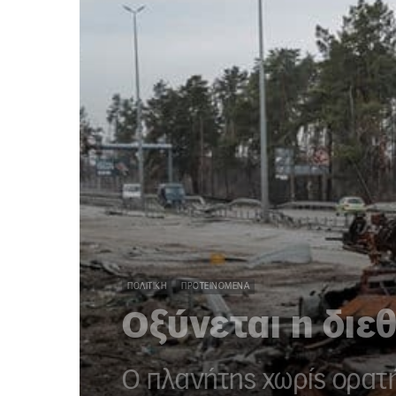
ΠΟΛΙΤΙΚΉ
ΠΡΟΤΕΙΝΌΜΕΝΑ
Οξύνεται η διε
Ο πλανήτης χωρίς ορατ