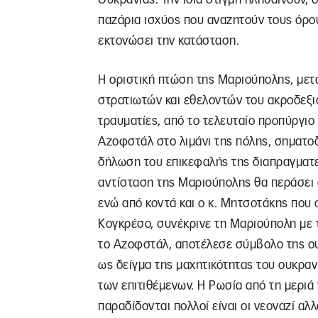
παζάρια ισχύος που αναζητούν τους όρο
εκτονώσει την κατάσταση.
Η οριστική πτώση της Μαριούπολης, με
στρατιωτών και εθελοντών του ακροδεξι
τραυματίες, από το τελευταίο προπύργιο 
Αζοφστάλ στο λιμάνι της πόλης, σηματοδ
δήλωση του επικεφαλής της διαπραγματε
αντίσταση της Μαριούπολης θα περάσει 
ενώ από κοντά και ο κ. Μητσοτάκης που 
Κογκρέσο, συνέκρινε τη Μαριούπολη με 
το Αζοφστάλ, αποτέλεσε σύμβολο της ο
ως δείγμα της μαχητικότητας του ουκραν
των επιτιθέμενων. Η Ρωσία από τη μεριά
παραδίδονται πολλοί είναι οι νεοναζί αλ