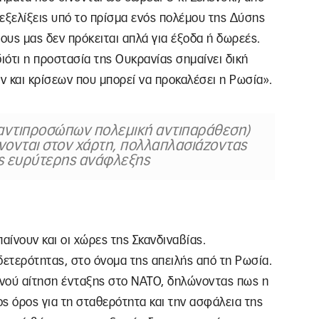
 εξελίξεις υπό το πρίσμα ενός πολέμου της Δύσης
ίρους μας δεν πρόκειται απλά για έξοδα ή δωρεές.
ιότι η προστασία της Ουκρανίας σημαίνει δική
 και κρίσεων που μπορεί να προκαλέσει η Ρωσία».
ά αντιπροσώπων πολεμική αντιπαράθεση)
ονται στον χάρτη, πολλαπλασιάζοντας
ς ευρύτερης ανάφλεξης
αίνουν και οι χώρες της Σκανδιναβίας.
δετερότητας, στο όνομα της απειλής από τη Ρωσία.
οινού αίτηση ένταξης στο ΝΑΤΟ, δηλώνοντας πως η
ς όρος για τη σταθερότητα και την ασφάλεια της