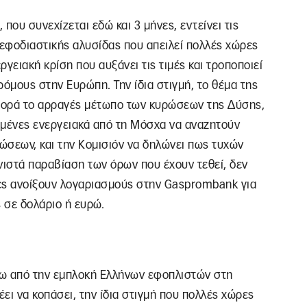
 που συνεχίζεται εδώ και 3 μήνες, εντείνει τις
 εφοδιαστικής αλυσίδας που απειλεί πολλές χώρες
εργειακή κρίση που αυξάνει τις τιμές και τροποποιεί
ρόμους στην Ευρώπη. Την ίδια στιγμή, το θέμα της
 φορά το αρραγές μέτωπο των κυρώσεων της Δύσης,
ημένες ενεργειακά από τη Μόσχα να αναζητούν
ώσεων, και την Κομισιόν να δηλώνει πως τυχών
ιστά παραβίαση των όρων που έχουν τεθεί, δεν
ιρίες ανοίξουν λογαριασμούς στην Gasprombank για
 σε δολάριο ή ευρώ.
ρω από την εμπλοκή Ελλήνων εφοπλιστών στη
ει να κοπάσει, την ίδια στιγμή που πολλές χώρες