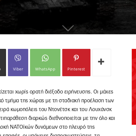
ω
Viber
WhatsApp
Pinterest
ζεται χωρίς ορατή διέξοδο ειρήνευσης. Οι μάχες
ικό τμήμα της χώρας με τη σταδιακή προέλαση των
ειρά κωμοπόλεις του Ντονέτσκ και του Λουχάνσκ
τιπαράθεση διαρκώς διεθνοποιείται με την όλο και
πλοκή ΝΑΤΟϊκών δυνάμεων στο πλευρό της
οι επαφές, οι υπόγειες διαπραγματεύσεις, τα