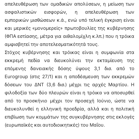
απελευθέρωση των ομαδικών απολύσεων, η μείωση των
ασφαλιστικών εισφορών, η απελευθέρωση των
εμπορικών μισθώσεων κ.ά., ενώ υπό τελική έγκριση είναι
και μερικές «μονομερείς» πρωτοβουλίες της κυβέρνησης
(ΦΠΑ εστίασης, μέτρα για αιθαλομίχλη κ.λπ.) που η τρόικα
αμφισβητεί την αποτελεσματικότητά τους.
Στόχος κυβέρνησης και τρόικας είναι η συμφωνία στα
εκκρεμή πεδία να διευκολύνει την εκταμίευση της
επόμενης δανειακής δόσης ύψους 3,1 δισ. από το
Eurogroup (στις 27/1) και η αποδέσμευση των εκκρεμών
δόσεων του ΔΝΤ (3,6 δισ.) μέχρι τις αρχές Μαρτίου. Η
φιλοδοξία των δύο πλευρών είναι η τρόικα να αποσυρθεί
από το προσκήνιο μέχρι τον προσεχή Ιούνιο, ώστε να
διευκολυνθεί η ελληνική προεδρία, αλλά και η πολιτική
επιβίωση των κομμάτων της συγκυβέρνησης στις εκλογές
(ευρωπαϊκές και αυτοδιοικητικές) του Μαΐου.