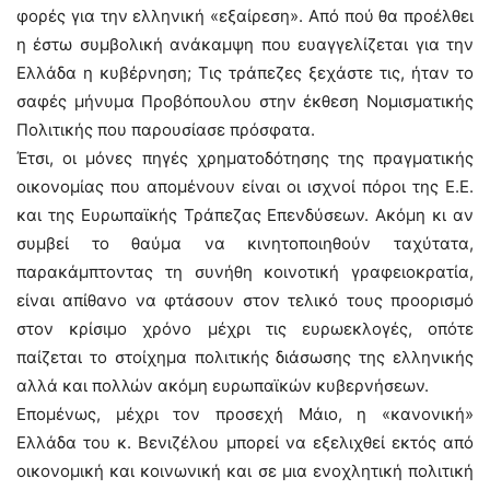
φορές για την ελληνική «εξαίρεση». Από πού θα προέλθει
η έστω συμβολική ανάκαμψη που ευαγγελίζεται για την
Ελλάδα η κυβέρνηση; Τις τράπεζες ξεχάστε τις, ήταν το
σαφές μήνυμα Προβόπουλου στην έκθεση Νομισματικής
Πολιτικής που παρουσίασε πρόσφατα.
Έτσι, οι μόνες πηγές χρηματοδότησης της πραγματικής
οικονομίας που απομένουν είναι οι ισχνοί πόροι της Ε.Ε.
και της Ευρωπαϊκής Τράπεζας Επενδύσεων. Ακόμη κι αν
συμβεί το θαύμα να κινητοποιηθούν ταχύτατα,
παρακάμπτοντας τη συνήθη κοινοτική γραφειοκρατία,
είναι απίθανο να φτάσουν στον τελικό τους προορισμό
στον κρίσιμο χρόνο μέχρι τις ευρωεκλογές, οπότε
παίζεται το στοίχημα πολιτικής διάσωσης της ελληνικής
αλλά και πολλών ακόμη ευρωπαϊκών κυβερνήσεων.
Επομένως, μέχρι τον προσεχή Μάιο, η «κανονική»
Ελλάδα του κ. Βενιζέλου μπορεί να εξελιχθεί εκτός από
οικονομική και κοινωνική και σε μια ενοχλητική πολιτική