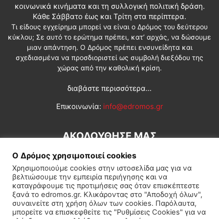
κοινωνικά κινήματα και τη συλλογική πολιτική δράση.
Κάθε Σάββατο έως και Τρίτη στα περίπτερα.
Τι είδους εγχείρημα μπορεί να είναι ο Δρόμος του δεύτερου
κύκλου; Σε αυτό το ερώτημα πρέπει, κατ’ αρχάς, να δώσουμε
μιαν απάντηση. Ο Δρόμος πρέπει ενσυνείδητα και
σχεδιασμένα να προσδιοριστεί ως συμβολή διεξόδου της
χώρας από την καθολική κρίση.
διαβάστε περισσότερα...
Επικοινωνία:
info@edromos.gr
ΑΚΟΛΟΥΘΗΣΕ ΜΑΣ
Ο Δρόμος χρησιμοποιεί cookies
Χρησιμοποιούμε cookies στην ιστοσελίδα μας για να
βελτιώσουμε την εμπειρία περιήγησης και να
καταγράφουμε τις προτιμήσεις σας όταν επισκέπτεστε
ξανά το edromos.gr. Κλικάροντας στο "Αποδοχή όλων",
συναινείτε στη χρήση όλων των cookies. Παρόλαυτα,
Εγγραφή συνδρομητή
Πολιτική
Διεθνή
Κοινωνία
μπορείτε να επισκεφθείτε τις "Ρυθμίσεις Cookies" για να