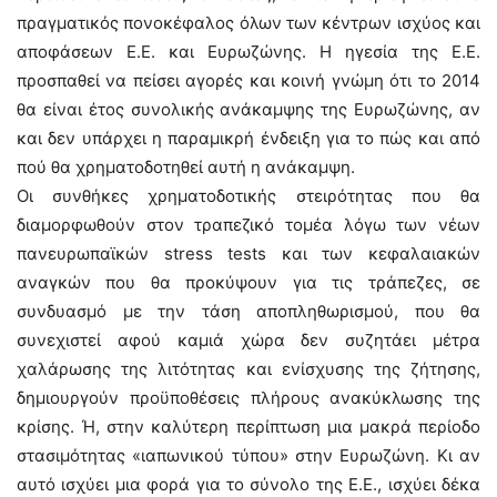
πραγματικός πονοκέφαλος όλων των κέντρων ισχύος και
αποφάσεων Ε.Ε. και Ευρωζώνης. Η ηγεσία της Ε.Ε.
προσπαθεί να πείσει αγορές και κοινή γνώμη ότι το 2014
θα είναι έτος συνολικής ανάκαμψης της Ευρωζώνης, αν
και δεν υπάρχει η παραμικρή ένδειξη για το πώς και από
πού θα χρηματοδοτηθεί αυτή η ανάκαμψη.
Οι συνθήκες χρηματοδοτικής στειρότητας που θα
διαμορφωθούν στον τραπεζικό τομέα λόγω των νέων
πανευρωπαϊκών stress tests και των κεφαλαιακών
αναγκών που θα προκύψουν για τις τράπεζες, σε
συνδυασμό με την τάση αποπληθωρισμού, που θα
συνεχιστεί αφού καμιά χώρα δεν συζητάει μέτρα
χαλάρωσης της λιτότητας και ενίσχυσης της ζήτησης,
δημιουργούν προϋποθέσεις πλήρους ανακύκλωσης της
κρίσης. Ή, στην καλύτερη περίπτωση μια μακρά περίοδο
στασιμότητας «ιαπωνικού τύπου» στην Ευρωζώνη. Κι αν
αυτό ισχύει μια φορά για το σύνολο της Ε.Ε., ισχύει δέκα