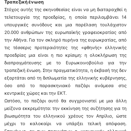
Τραπεζική ένωση
Στόχος αυτής της σκηνοθεσίας είναι να μη διαταραχθεί η
τελετουργία της προεδρίας, η οποία περιλαμβάνει 14
υπουργικές συνόδους και μια παρέλαση τουλάχιστον
20.000 ανθρώπων της ευρωπαϊκής γραφειοκρατίας από
την Αθήνα. Για τον σκληρό πυρήνα της ευρωκρατίας, από
τις τέσσερις προτεραιότητες της «φθηνής» ελληνικής
προεδρίας μια είναι η πιο κρίσιμη: η ολοκλήρωση της
διαπραγμάτευσης με το Ευρωκοινοβούλιο για την
τραπεζική ένωση. Στην πραγματικότητα, η έκβασή της δεν
εξαρτάται από τη διπλωματία της ελληνικής κυβέρνησης,
όσο από το παρασκηνιακό παζάρι ανάμεσα στις
κεντρικές χώρες και την ΕΚΤ.
Ωστόσο, το παζάρι αυτό θα συγχρονιστεί με μια άλλη
μείζονα εκκρεμότητα: την εκκίνηση της συζήτησης για τη
βιωσιμότητα του ελληνικού χρέους τον Απρίλιο, ώστε
μέχρι το καλοκαίρι να υπάρξει τελική απόφαση.