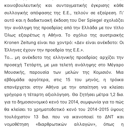
κοινοβουλευτικής και συνταγματικής έγκρισης κάθε
συλλογικής απόφασης της Ε.Ε., τελούν σε εξαίρεση. Γι’
αυτό και η διαδικτυακή έκδοση του Der Spiegel σχολιάζει
την ανάληψη της προεδρίας από την Ελλάδα με τον τίτλο
Όλως εξαιρέτως η Αθήνα. Το σχόλιο της αυστριακής
Kronen Zeitung είναι πιο χοντρό: «Δεν είναι ανέκδοτο: Οι
Έλληνες έχουν την προεδρία της Ε.Ε.».
Το… μη ανέκδοτο της ελληνικής προεδρίας αρχίζει την
προσεχή Τετάρτη, με μια τελετή ανάληψης στο Μέγαρο
Μουσικής, παρουσία των μελών της Κομισιόν. Μια
εβδομάδα αργότερα, στις 15 του μηνός, η τρόικα
επανέρχεται στην Αθήνα με την απαίτηση να κλείσει
γρήγορα η τέταρτη αξιολόγηση. Θα ζητήσει μέτρα 1,2 δισ.
για το δημοσιονομικό κενό του 2014, συμφωνία για το πώς
θα κλείσει το χρηματοδοτικό κενό του 2014-2015 ύψους
τουλάχιστον 13 δισ. που να ικανοποιεί το ΔΝΤ και
νομοθέτηση «διαρθρωτικών αλλαγών», όπως η