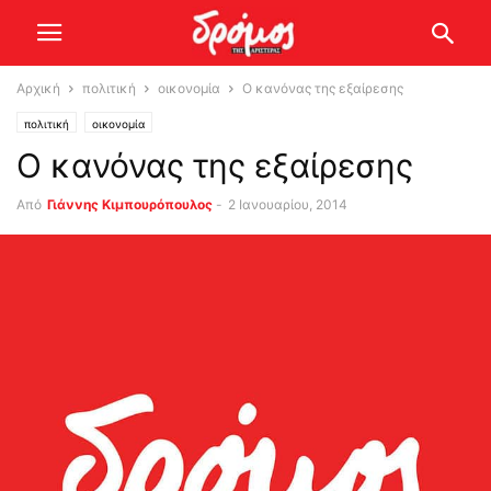
Αρχική
πολιτική
οικονομία
Ο κανόνας της εξαίρεσης
πολιτική
οικονομία
Ο κανόνας της εξαίρεσης
Από
Γιάννης Κιμπουρόπουλος
-
2 Ιανουαρίου, 2014