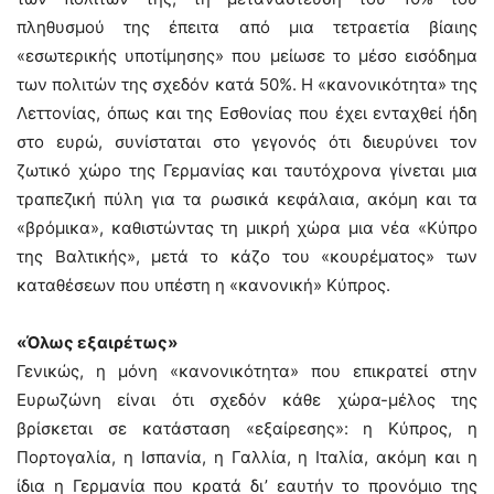
πληθυσμού της έπειτα από μια τετραετία βίαιης
«εσωτερικής υποτίμησης» που μείωσε το μέσο εισόδημα
των πολιτών της σχεδόν κατά 50%. Η «κανονικότητα» της
Λεττονίας, όπως και της Εσθονίας που έχει ενταχθεί ήδη
στο ευρώ, συνίσταται στο γεγονός ότι διευρύνει τον
ζωτικό χώρο της Γερμανίας και ταυτόχρονα γίνεται μια
τραπεζική πύλη για τα ρωσικά κεφάλαια, ακόμη και τα
«βρόμικα», καθιστώντας τη μικρή χώρα μια νέα «Κύπρο
της Βαλτικής», μετά το κάζο του «κουρέματος» των
καταθέσεων που υπέστη η «κανονική» Κύπρος.
«Όλως εξαιρέτως»
Γενικώς, η μόνη «κανονικότητα» που επικρατεί στην
Ευρωζώνη είναι ότι σχεδόν κάθε χώρα-μέλος της
βρίσκεται σε κατάσταση «εξαίρεσης»: η Κύπρος, η
Πορτογαλία, η Ισπανία, η Γαλλία, η Ιταλία, ακόμη και η
ίδια η Γερμανία που κρατά δι’ εαυτήν το προνόμιο της