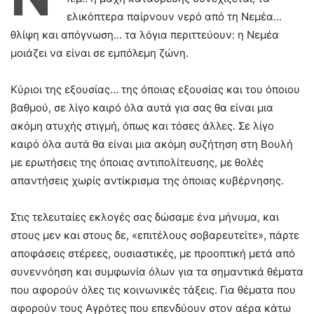
ελικόπτερα παίρνουν νερό από τη Νεμέα…
θλίψη και απόγνωση… τα λόγια περιττεύουν: η Νεμέα
μοιάζει να είναι σε εμπόλεμη ζώνη.
Κύριοι της εξουσίας… της όποιας εξουσίας και του όποιου
βαθμού, σε λίγο καιρό όλα αυτά για σας θα είναι μια
ακόμη ατυχής στιγμή, όπως και τόσες άλλες. Σε λίγο
καιρό όλα αυτά θα είναι μια ακόμη συζήτηση στη Βουλή
με ερωτήσεις της όποιας αντιπολίτευσης, με θολές
απαντήσεις χωρίς αντίκρισμα της όποιας κυβέρνησης.
Στις τελευταίες εκλογές σας δώσαμε ένα μήνυμα, και
στους μεν και στους δε, «επιτέλους σοβαρευτείτε», πάρτε
αποφάσεις στέρεες, ουσιαστικές, με προοπτική μετά από
συνεννόηση και συμφωνία όλων για τα σημαντικά θέματα
που αφορούν όλες τις κοινωνικές τάξεις. Για θέματα που
αφορούν τους Αγρότες που επενδύουν στον αέρα κάτω