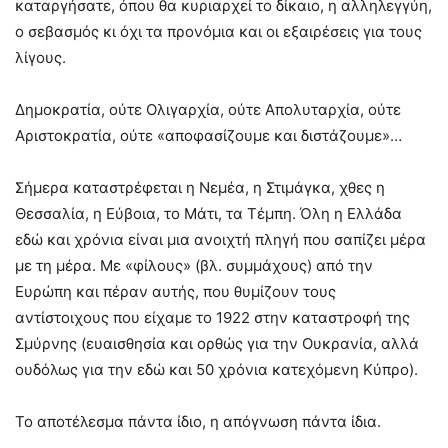
καταργήσατε, όπου θα κυριαρχεί το δίκαιο, η αλληλεγγύη,
ο σεβασμός κι όχι τα προνόμια και οι εξαιρέσεις για τους
λίγους.
Δημοκρατία, ούτε Ολιγαρχία, ούτε Απολυταρχία, ούτε
Αριστοκρατία, ούτε «αποφασίζουμε και διστάζουμε»…
Σήμερα καταστρέφεται η Νεμέα, η Στιμάγκα, χθες η
Θεσσαλία, η Εύβοια, το Μάτι, τα Τέμπη. Όλη η Ελλάδα
εδώ και χρόνια είναι μια ανοιχτή πληγή που σαπίζει μέρα
με τη μέρα. Με «φίλους» (βλ. συμμάχους) από την
Ευρώπη και πέραν αυτής, που θυμίζουν τους
αντίστοιχους που είχαμε το 1922 στην καταστροφή της
Σμύρνης (ευαισθησία και ορθώς για την Ουκρανία, αλλά
ουδόλως για την εδώ και 50 χρόνια κατεχόμενη Κύπρο).
Το αποτέλεσμα πάντα ίδιο, η απόγνωση πάντα ίδια.