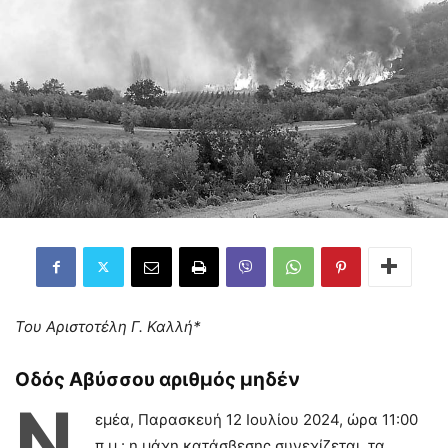
Του Αριστοτέλη Γ. Καλλή*
Οδός Αβύσσου αριθμός μηδέν
Ν
εμέα, Παρασκευή 12 Ιουλίου 2024, ώρα 11:00
π.μ.: η μάχη κατάσβεσης συνεχίζεται, τα