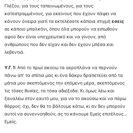
Γλέζου, για τους ταπεινωμένους, για τους
κατεστραμμένους, για εκείνους που έχουν πάψει να
κάνουν όνειρα γιατί τα εκτελέσατε κάποια στιγμή
εσεις
σε κάποιο μπαλκόνι, όπου όλα μπορούν να ειπωθούν
αφού δεν είναι υποχρεωτικό και να γίνουν, από
ανθρώπους που δεν είχαν και δεν έχουν μπέσα και
λεβεντιά.
Υ.Γ. 1:
Από το πρωί ακούω τα αεροπλάνα να περνούν
πάνω απ’ τα σπίτια μας κι ένα δάκρυ δραπετεύει από τα
μάτια μου σκεπτόμενος την επόμενη μέρα, σκεπτόμενος
τις τόσες θυσίες, τα τόσα αδιέξοδα. Κι όμως λέω και
ξαναλέω στον εαυτό μου, για να το ακούσω και να πάρω
θάρρος: όχι, δεν θα το βάλουμε κάτω, κι αν δεν μπορούν
αυτοί να συνεννοηθούν, ας το κάνουμε Εμείς επιτέλους…
Εμείς.