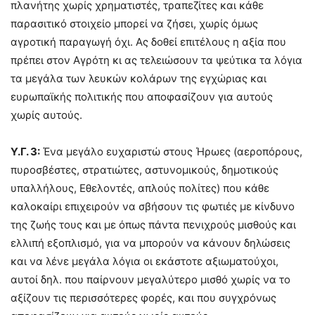
πλανήτης χωρίς χρηματιστές, τραπεζίτες και κάθε
παρασιτικό στοιχείο μπορεί να ζήσει, χωρίς όμως
αγροτική παραγωγή όχι. Ας δοθεί επιτέλους η αξία που
πρέπει στον Αγρότη κι ας τελειώσουν τα ψεύτικα τα λόγια
τα μεγάλα των λευκών κολάρων της εγχώριας και
ευρωπαϊκής πολιτικής που αποφασίζουν για αυτούς
χωρίς αυτούς.
Υ.Γ. 3:
Ένα μεγάλο ευχαριστώ στους Ήρωες (αεροπόρους,
πυροσβέστες, στρατιώτες, αστυνομικούς, δημοτικούς
υπαλλήλους, Εθελοντές, απλούς πολίτες) που κάθε
καλοκαίρι επιχειρούν να σβήσουν τις φωτιές με κίνδυνο
της ζωής τους και με όπως πάντα πενιχρούς μισθούς και
ελλιπή εξοπλισμό, για να μπορούν να κάνουν δηλώσεις
και να λένε μεγάλα λόγια οι εκάστοτε αξιωματούχοι,
αυτοί δηλ. που παίρνουν μεγαλύτερο μισθό χωρίς να το
αξίζουν τις περισσότερες φορές, και που συγχρόνως