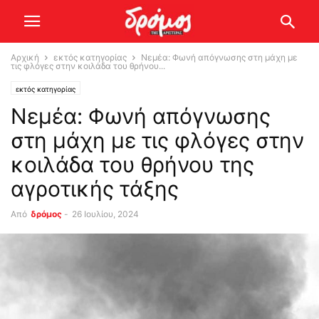
Αρχική
εκτός κατηγορίας
Νεμέα: Φωνή απόγνωσης στη μάχη με
τις φλόγες στην κοιλάδα του θρήνου...
εκτός κατηγορίας
Νεμέα: Φωνή απόγνωσης
στη μάχη με τις φλόγες στην
κοιλάδα του θρήνου της
αγροτικής τάξης
Από
δρόμος
-
26 Ιουλίου, 2024