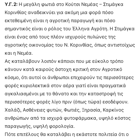
Υ.Γ. 2:
Η μεγάλη φωτιά στο Κούτσι Νεμέας – Στιμάγκα
Κορινθίας αναδεικνύει για ακόμη μια φορά πόσο
εκτεθειμένη είναι η αγροτική παραγωγή και πόσο
σημαντικός είναι ο ρόλος του Έλληνα Αγρότη. Η Στιμάγκα
είναι ένας από τους πλέον ισχυρούς πυλώνες της
αγροτικής οικονομίας του Ν. Κορινθίας, όπως αντιστοίχως
και η Νεμέα.
Ας καταλάβουν λοιπόν κάποιοι που με εύκολο τρόπο
κάνουν κατά καιρούς άστοχη κριτική στον Αγροτικό
κόσμο, ότι αυτοί οι άνθρωποι επιχειρούν τις περισσότερες
φορές κυριολεκτικά στον αέρα γιατί είναι πραγματικά
αγκαλιασμένοι με το θάνατο και την καταστροφή τις
περισσότερες φορές λίγο πριν (όπως τώρα) εσοδέψουν.
Χαλάζι, Ασθένειες φυτών, Φωτιές, Ξηρασία, Καρκίνος
ανθρώπων από τα ισχυρά φυτοφάρμακα, υψηλό κόστος
παραγωγής, υψηλή φορολογία.
Πότε επιτέλους θα καταλάβει η εκάστοτε πολιτεία ότι ο