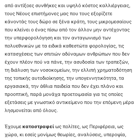
από αντίξοες συνθήκες και υψηλό κόστος καλλιέργειας,
τους Νέους επιστήμονες μας που τους εξορίζετε
κάνοντάς τους δώρο σε ξένα κράτη, τους μικρομεσαίους
που κλείνει ο ένας πίσω από τον άλλον μην αντέχοντας
την υπερφορολόγηση και τον ανταγωνισμό των
πολυεθνικών με τα ειδικά καθεστώτα φορολογίας, τις
κατασχέσεις των σπιτιών αδύναμων ανθρώπων που δεν
έχουν πλέον πού να πάνε, την ασυδοσία των τραπεζών,
τη διάλυση των νοσοκομείων, την ελλιπή χρηματοδότηση
της τοπικής αυτοδιοίκησης, την υπογεννητικότητα, τα
εργασιακά, την άθλια παιδεία που δεν έχει πλάνο και
προοπτική, παρά μονάχα προετοιμασία για τις οποίες
εξετάσεις με γνωστικό αντικείμενο που την επόμενη μέρα
λησμονείται από όλους.
Έχουμε
καταστραφεί
ως πολίτες, ως Περιφέρεια, ως
χώρα, κι εσείς μονίμως θεωρίες, αναλύσεις, υπεροψία,