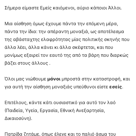
Σήμερα είμαστε Εμείς καιόμενοι, αύριο κάποιοι Άλλοι.
Μια αίσθηση όμως έχουμε πάντα την επόμενη μέρα,
πάντα την ίδια: την απέραντη μοναξιά, ως αποτέλεσμα
της αβάσταχτης ελαφρότητας μίας πολιτικής σκηνής που
άλλα λέει, άλλα κάνει κι άλλα σκέφτεται, και που
μονίμως εξαιρεί τον εαυτό της από τα βάρη που διαρκώς
βάζει στους άλλους .
Όλοι μας νιώθουμε
μόνοι
μπροστά στην καταστροφή, και
για αυτή την αίσθηση μοναξιάς υπεύθυνοι είστε
εσείς
.
Επιτέλους, κάντε κάτι ουσιαστικό για αυτό τον λαό
(Παιδεία, Υγεία, Εργασία, Εθνική Ανεξαρτησία,
Δικαιοσύνη).
Πατρίδα ζητάμε, όπως έλεγε και το παλιό άσμα του