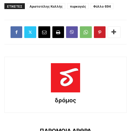
ΕΤΙΚΕΤΕΣ
Αριστοτέλης Καλλής
πυρκαγιές
Φύλλο 694
δρόμος
ΠΑΡΟΜΟΙΑ ΑΡΘΡΑ