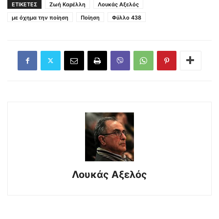
ΕΤΙΚΕΤΕΣ
Ζωή Καρέλλη
Λουκάς Αξελός
με όχημα την ποίηση
Ποίηση
Φύλλο 438
Λουκάς Αξελός