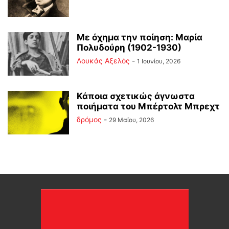
Με όχημα την ποίηση: Μαρία
Πολυδούρη (1902-1930)
Λουκάς Αξελός
-
1 Ιουνίου, 2026
Κάποια σχετικώς άγνωστα
ποιήματα του Μπέρτολτ Μπρεχτ
δρόμος
-
29 Μαΐου, 2026