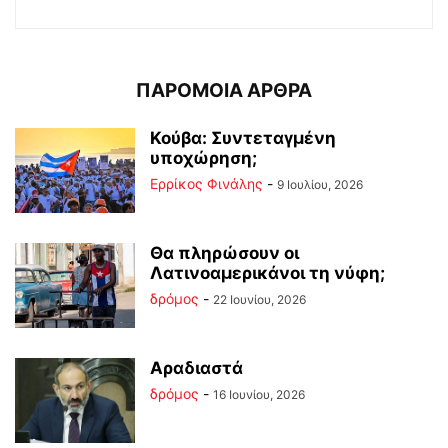
ΠΑΡΟΜΟΙΑ ΑΡΘΡΑ
Κούβα: Συντεταγμένη
υποχώρηση;
Ερρίκος Φινάλης
-
9 Ιουλίου, 2026
Θα πληρώσουν οι
Λατινοαμερικάνοι τη νύφη;
δρόμος
-
22 Ιουνίου, 2026
Αραδιαστά
δρόμος
-
16 Ιουνίου, 2026