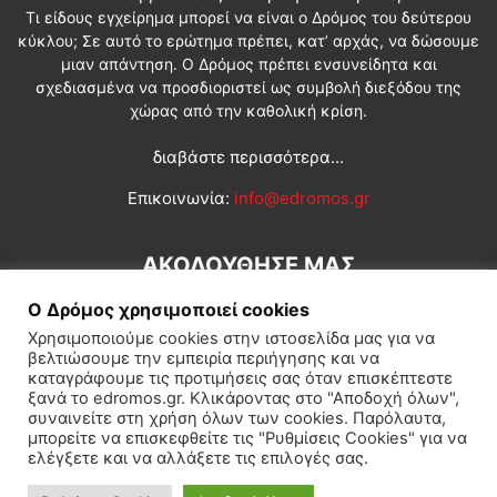
Τι είδους εγχείρημα μπορεί να είναι ο Δρόμος του δεύτερου
κύκλου; Σε αυτό το ερώτημα πρέπει, κατ’ αρχάς, να δώσουμε
μιαν απάντηση. Ο Δρόμος πρέπει ενσυνείδητα και
σχεδιασμένα να προσδιοριστεί ως συμβολή διεξόδου της
χώρας από την καθολική κρίση.
διαβάστε περισσότερα...
Επικοινωνία:
info@edromos.gr
ΑΚΟΛΟΥΘΗΣΕ ΜΑΣ
Ο Δρόμος χρησιμοποιεί cookies
Χρησιμοποιούμε cookies στην ιστοσελίδα μας για να
βελτιώσουμε την εμπειρία περιήγησης και να
καταγράφουμε τις προτιμήσεις σας όταν επισκέπτεστε
ξανά το edromos.gr. Κλικάροντας στο "Αποδοχή όλων",
συναινείτε στη χρήση όλων των cookies. Παρόλαυτα,
Εγγραφή συνδρομητή
Πολιτική
Διεθνή
Κοινωνία
μπορείτε να επισκεφθείτε τις "Ρυθμίσεις Cookies" για να
ελέγξετε και να αλλάξετε τις επιλογές σας.
Πολιτισμός
Αφιερώματα