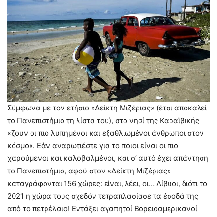
Σύμφωνα με τον ετήσιο «Δείκτη Μιζέριας» (έτσι αποκαλεί
το Πανεπιστήμιο τη λίστα του), στο νησί της Καραϊβικής
«ζουν οι πιο λυπημένοι και εξαθλιωμένοι άνθρωποι στον
κόσμο». Εάν αναρωτιέστε για το ποιοι είναι οι πιο
χαρούμενοι και καλοβαλμένοι, και σ’ αυτό έχει απάντηση
το Πανεπιστήμιο, αφού στον «Δείκτη Μιζέριας»
καταγράφονται 156 χώρες: είναι, λέει, οι… Λίβυοι, διότι το
2021 η χώρα τους σχεδόν τετραπλασίασε τα έσοδά της
από το πετρέλαιο! Εντάξει αγαπητοί Βορειοαμερικανοί