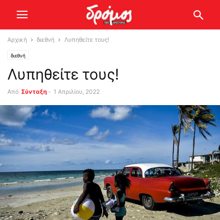
Αρχική
διεθνή
Λυπηθείτε τους!
διεθνή
Λυπηθείτε τους!
Από
Σύνταξη
-
1 Απριλίου, 2022