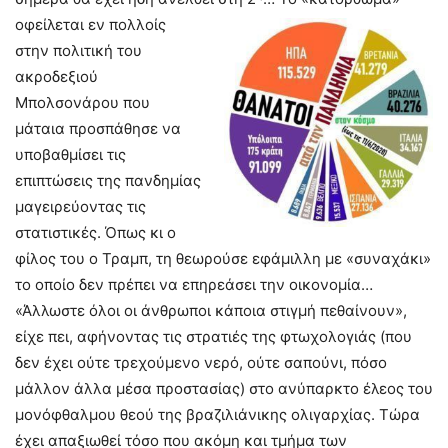
οφείλεται εν πολλοίς
στην πολιτική του
ακροδεξιού
Μπολσονάρου που
μάταια προσπάθησε να
υποβαθμίσει τις
επιπτώσεις της πανδημίας
μαγειρεύοντας τις
στατιστικές. Όπως κι ο
φίλος του ο Τραμπ, τη θεωρούσε εφάμιλλη με «συναχάκι»
το οποίο δεν πρέπει να επηρεάσει την οικονομία…
«Άλλωστε όλοι οι άνθρωποι κάποια στιγμή πεθαίνουν»,
είχε πει, αφήνοντας τις στρατιές της φτωχολογιάς (που
δεν έχει ούτε τρεχούμενο νερό, ούτε σαπούνι, πόσο
μάλλον άλλα μέσα προστασίας) στο ανύπαρκτο έλεος του
μονόφθαλμου θεού της βραζιλιάνικης ολιγαρχίας. Τώρα
έχει απαξιωθεί τόσο που ακόμη και τμήμα των