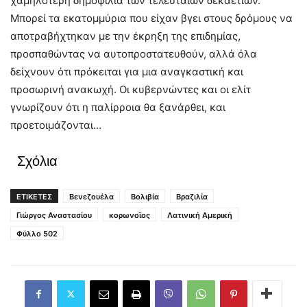
χαμηλότερη δημοφιλία των τελευταίων δεκαετιών.
Μπορεί τα εκατομμύρια που είχαν βγει στους δρόμους να
αποτραβήχτηκαν με την έκρηξη της επιδημίας,
προσπαθώντας να αυτοπροστατευθούν, αλλά όλα
δείχνουν ότι πρόκειται για μια αναγκαστική και
προσωρινή ανακωχή. Οι κυβερνώντες και οι ελίτ
γνωρίζουν ότι η παλίρροια θα ξανάρθει, και
προετοιμάζονται…
Σχόλια
ΕΤΙΚΕΤΕΣ
Βενεζουέλα
Βολιβία
Βραζιλία
Γιώργος Αναστασίου
κορωνοϊος
Λατινική Αμερική
Φύλλο 502