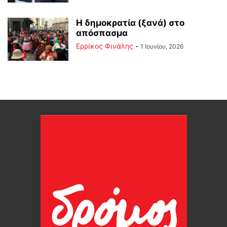
Η δημοκρατία (ξανά) στο
απόσπασμα
Ερρίκος Φινάλης
-
1 Ιουνίου, 2026