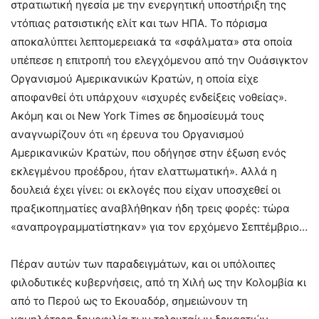
στρατιωτική ηγεσία με την ενεργητική υποστήριξη της
ντόπιας ρατσιστικής ελίτ και των ΗΠΑ. Το πόρισμα
αποκαλύπτει λεπτομερειακά τα «σφάλματα» στα οποία
υπέπεσε η επιτροπή του ελεγχόμενου από την Ουάσιγκτον
Οργανισμού Αμερικανικών Κρατών, η οποία είχε
αποφανθεί ότι υπάρχουν «ισχυρές ενδείξεις νοθείας».
Ακόμη και οι New York Times σε δημοσίευμά τους
αναγνωρίζουν ότι «η έρευνα του Οργανισμού
Αμερικανικών Κρατών, που οδήγησε στην έξωση ενός
εκλεγμένου προέδρου, ήταν ελαττωματική». Αλλά η
δουλειά έχει γίνει: οι εκλογές που είχαν υποσχεθεί οι
πραξικοπηματίες αναβλήθηκαν ήδη τρεις φορές: τώρα
«αναπρογραμματίστηκαν» για τον ερχόμενο Σεπτέμβριο…
Πέραν αυτών των παραδειγμάτων, και οι υπόλοιπες
φιλοδυτικές κυβερνήσεις, από τη Χιλή ως την Κολομβία κι
από το Περού ως το Εκουαδόρ, σημειώνουν τη