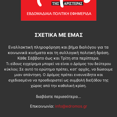
ΣΧΕΤΙΚΆ ΜΕ ΕΜΆΣ
Εναλλακτική πληροφόρηση και βήμα διαλόγου για τα
κοινωνικά κινήματα και τη συλλογική πολιτική δράση.
Κάθε Σάββατο έως και Τρίτη στα περίπτερα.
Τι είδους εγχείρημα μπορεί να είναι ο Δρόμος του δεύτερου
κύκλου; Σε αυτό το ερώτημα πρέπει, κατ’ αρχάς, να δώσουμε
μιαν απάντηση. Ο Δρόμος πρέπει ενσυνείδητα και
σχεδιασμένα να προσδιοριστεί ως συμβολή διεξόδου της
χώρας από την καθολική κρίση.
διαβάστε περισσότερα...
Επικοινωνία:
info@edromos.gr