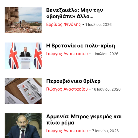
Βενεζουέλα: Μην την
«βοηθάτε» άλλο…
Ερρίκος Φινάλης
-
1 Ιουλίου, 2026
Η Βρετανία σε πολυ-κρίση
Γιώργος Αναστασίου
-
1 Ιουλίου, 2026
Περουβιάνικο θρίλερ
Γιώργος Αναστασίου
-
16 Ιουνίου, 2026
Αρμενία: Μπρος γκρεμός και
πίσω ρέμα
Γιώργος Αναστασίου
-
7 Ιουνίου, 2026