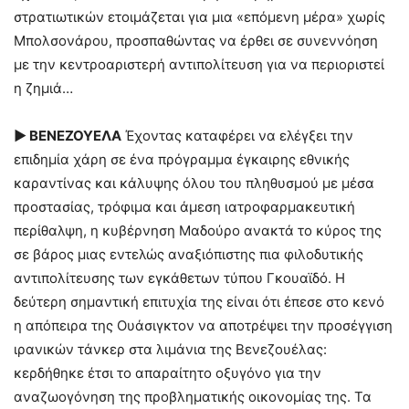
στρατιωτικών ετοιμάζεται για μια «επόμενη μέρα» χωρίς
Μπολσονάρου, προσπαθώντας να έρθει σε συνεννόηση
με την κεντροαριστερή αντιπολίτευση για να περιοριστεί
η ζημιά…
► ΒΕΝΕΖΟΥΕΛΑ
Έχοντας καταφέρει να ελέγξει την
επιδημία χάρη σε ένα πρόγραμμα έγκαιρης εθνικής
καραντίνας και κάλυψης όλου του πληθυσμού με μέσα
προστασίας, τρόφιμα και άμεση ιατροφαρμακευτική
περίθαλψη, η κυβέρνηση Μαδούρο ανακτά το κύρος της
σε βάρος μιας εντελώς αναξιόπιστης πια φιλοδυτικής
αντιπολίτευσης των εγκάθετων τύπου Γκουαϊδό. Η
δεύτερη σημαντική επιτυχία της είναι ότι έπεσε στο κενό
η απόπειρα της Ουάσιγκτον να αποτρέψει την προσέγγιση
ιρανικών τάνκερ στα λιμάνια της Βενεζουέλας:
κερδήθηκε έτσι το απαραίτητο οξυγόνο για την
αναζωογόνηση της προβληματικής οικονομίας της. Τα