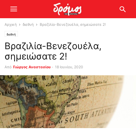
Αρχική
διεθνή
Βραζιλία-Βενεζουέλα, σημειώσατε 2!
διεθνή
Βραζιλία-Βενεζουέλα,
σημειώσατε 2!
Από
Γιώργος Αναστασίου
-
18 Ιουνίου, 2020