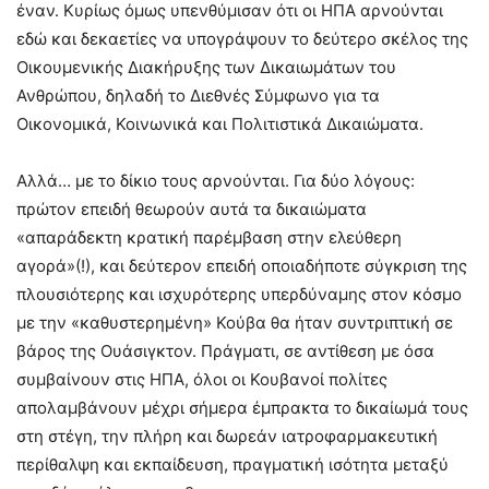
έναν. Κυρίως όμως υπενθύμισαν ότι οι ΗΠΑ αρνούνται
εδώ και δεκαετίες να υπογράψουν το δεύτερο σκέλος της
Οικουμενικής Διακήρυξης των Δικαιωμάτων του
Ανθρώπου, δηλαδή το Διεθνές Σύμφωνο για τα
Οικονομικά, Κοινωνικά και Πολιτιστικά Δικαιώματα.
Αλλά… με το δίκιο τους αρνούνται. Για δύο λόγους:
πρώτον επειδή θεωρούν αυτά τα δικαιώματα
«απαράδεκτη κρατική παρέμβαση στην ελεύθερη
αγορά»(!), και δεύτερον επειδή οποιαδήποτε σύγκριση της
πλουσιότερης και ισχυρότερης υπερδύναμης στον κόσμο
με την «καθυστερημένη» Κούβα θα ήταν συντριπτική σε
βάρος της Ουάσιγκτον. Πράγματι, σε αντίθεση με όσα
συμβαίνουν στις ΗΠΑ, όλοι οι Κουβανοί πολίτες
απολαμβάνουν μέχρι σήμερα έμπρακτα το δικαίωμά τους
στη στέγη, την πλήρη και δωρεάν ιατροφαρμακευτική
περίθαλψη και εκπαίδευση, πραγματική ισότητα μεταξύ