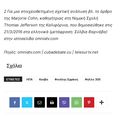
2 Για μια στοιχειοθετημένη σχετική ανάλυση βλ. το άρθρο
της Marjorie Cohn, καθηγήτριας στη Νομική Σχολή
Thomas Jefferson της Καλιφόρνια, που δημοσιεύθηκε στις
21/3/2016 στα ελληνικά (μετάφραση: Σύλβια Βαρνάβα)
στην ιστοσελίδα omniatv.com
Πηγές:
omniatv.com | cubadebate.cu | telesurtv.net
Σχόλια
ΕΤΙΚΕΤΕΣ
ΗΠΑ
Κούβα
Φινάλης Ερρίκος
Φύλλο 305