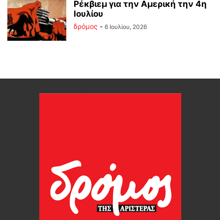
Ρέκβιεμ για την Αμερική την 4η
Ιουλίου
δρόμος
-
6 Ιουλίου, 2026