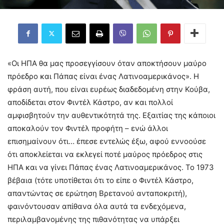
«Οι ΗΠΑ θα μας προσεγγίσουν όταν αποκτήσουν μαύρο
πρόεδρο και Πάπας είναι ένας Λατινοαμερικάνος». Η
φράση αυτή, που είναι ευρέως διαδεδομένη στην Κούβα,
αποδίδεται στον Φιντέλ Κάστρο, αν και πολλοί
αμφισβητούν την αυθεντικότητά της. Εξαιτίας της κάποιοι
αποκαλούν τον Φιντέλ προφήτη – ενώ άλλοι
επισημαίνουν ότι… έπεσε εντελώς έξω, αφού εννοούσε
ότι αποκλείεται να εκλεγεί ποτέ μαύρος πρόεδρος στις
ΗΠΑ και να γίνει Πάπας ένας Λατινοαμερικάνος. Το 1973
βέβαια (τότε υποτίθεται ότι το είπε ο Φιντέλ Κάστρο,
απαντώντας σε ερώτηση Βρετανού ανταποκριτή),
φαινόντουσαν απίθανα όλα αυτά τα ενδεχόμενα,
περιλαμβανομένης της πιθανότητας να υπάρξει