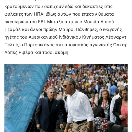
κρατούμενων που σαπίζουν εδώ και δεκαετίες στις
φυλακές των ΗΠΑ, ιδίως αυτών που έπεσαν θύματα
σκευωριών του FBI. Μεταξύ αυτών ο Μουμία Αμπού
Τζαμάλ και άλλοι πρώην Μαύροι Πάνθηρες, ο ιθαγενής
ηγέτης του Αμερικανικού Ινδιάνικου Κινήματος Λέοναρντ
Πελτιέ, ο Πορτορικάνος αντιαποικιακός αγωνιστής Όσκαρ
Λόπεζ Ριβέρα και τόσοι ακόμη.