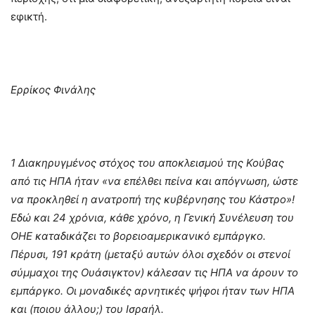
εφικτή.
Ερρίκος Φινάλης
1 Διακηρυγμένος στόχος του αποκλεισμού της Κούβας
από τις ΗΠΑ ήταν «να επέλθει πείνα και απόγνωση, ώστε
να προκληθεί η ανατροπή της κυβέρνησης του Κάστρο»!
Εδώ και 24 χρόνια, κάθε χρόνο, η Γενική Συνέλευση του
ΟΗΕ καταδικάζει το βορειοαμερικανικό εμπάργκο.
Πέρυσι, 191 κράτη (μεταξύ αυτών όλοι σχεδόν οι στενοί
σύμμαχοι της Ουάσιγκτον) κάλεσαν τις ΗΠΑ να άρουν το
εμπάργκο. Οι μοναδικές αρνητικές ψήφοι ήταν των ΗΠΑ
και (ποιου άλλου;) του Ισραήλ.