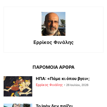
Ερρίκος Φινάλης
ΠΑΡΟΜΟΙΑ ΑΡΘΡΑ
ΗΠΑ: «Πάμε κι όπου βγει»;
Ερρίκος Φινάλης
-
26 Ιουλίου, 2026
Το Ιράν δεν παίζει