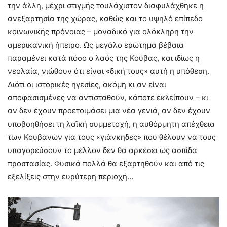
την άλλη, μέχρι στιγμής τουλάχιστον διαφυλάχθηκε η
ανεξαρτησία της χώρας, καθώς και το υψηλό επίπεδο
κοινωνικής πρόνοιας – μοναδικό για ολόκληρη την
αμερικανική ήπειρο. Ως μεγάλο ερώτημα βέβαια
παραμένει κατά πόσο ο λαός της Κούβας, και ιδίως η
νεολαία, νιώθουν ότι είναι «δική τους» αυτή η υπόθεση.
Διότι οι ιστορικές ηγεσίες, ακόμη κι αν είναι
αποφασισμένες να αντισταθούν, κάποτε εκλείπουν – κι
αν δεν έχουν προετοιμάσει μια νέα γενιά, αν δεν έχουν
υποβοηθήσει τη λαϊκή συμμετοχή, η αυθόρμητη απέχθεια
των Κουβανών για τους «γιάνκηδες» που θέλουν να τους
υπαγορεύσουν το μέλλον δεν θα αρκέσει ως ασπίδα
προστασίας. Φυσικά πολλά θα εξαρτηθούν και από τις
εξελίξεις στην ευρύτερη περιοχή…