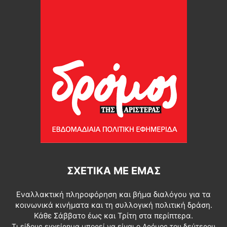
ΣΧΕΤΙΚΆ ΜΕ ΕΜΆΣ
Εναλλακτική πληροφόρηση και βήμα διαλόγου για τα
κοινωνικά κινήματα και τη συλλογική πολιτική δράση.
Κάθε Σάββατο έως και Τρίτη στα περίπτερα.
Τι είδους εγχείρημα μπορεί να είναι ο Δρόμος του δεύτερου