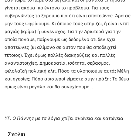
γίνεται ακόμα πιο έντονο το πρόβλημα. Για τους
κυβερνώντες το ξέρουμε πια ότι είναι απατεώνες. Άρα ας
μην τους ψηφίσουμε. Κι όποιος τους στηρίζει, ή είναι ντιπ
ραγιάς (κρίμα) ή συνένοχος. Για την Αριστερά για την
οποία πονάμε, παίρνουμε ως δεδομένο ότι δεν έχει
απατεώνες (κι αλίμονο σε αυτόν που θα αποδειχτεί
τέτοιος). Έχει όμως πολλές διακηρύξεις και πολλές
αναντιστοιχίες. Δημοκρατία, ισότητα, σεβασμός,
φιλολαϊκή πολιτική κλπ. Πόσο τα υλοποιούμε αυτά; Μέλη
και ηγεσίες; Πόσο αριστεροί είμαστε στην πράξη; Το θέμα
όμως είναι μεγάλο και θα συνεχίσουμε…
ΥΓ. Ο Γιάννης με τα λόγια χτίζει ανώγεια και κατώγεια
Σχόλια