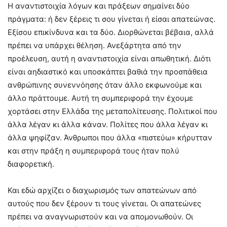
Η αναντιστοιχία λόγων και πράξεων σημαίνει δύο
πράγματα: ή δεν ξέρεις τι σου γίνεται ή είσαι απατεώνας.
Εξίσου επικίνδυνα και τα δύο. Διορθώνεται βέβαια, αλλά
πρέπει να υπάρχει θέληση. Ανεξάρτητα από την
προέλευση, αυτή η αναντιστοιχία είναι απωθητική. Διότι
είναι αηδιαστικό και υποσκάπτει βαθιά την προσπάθεια
ανθρώπινης συνεννόησης όταν άλλο εκφωνούμε και
άλλο πράττουμε. Αυτή τη συμπεριφορά την έχουμε
χορτάσει στην Ελλάδα της μεταπολίτευσης. Πολιτικοί που
άλλα λέγαν κι άλλα κάναν. Πολίτες που άλλα λέγαν κι
άλλα ψηφίζαν. Άνθρωποι που άλλα «πιστεύω» κήρυτταν
και στην πράξη η συμπεριφορά τους ήταν πολύ
διαφορετική.
Και εδώ αρχίζει ο διαχωρισμός των απατεώνων από
αυτούς που δεν ξέρουν τι τους γίνεται. Οι απατεώνες
πρέπει να αναγνωριστούν και να απομονωθούν. Οι