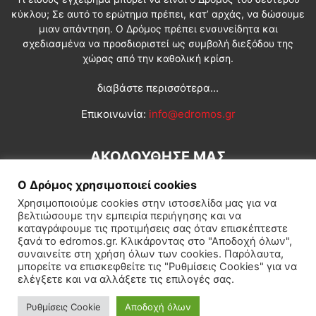
κύκλου; Σε αυτό το ερώτημα πρέπει, κατ’ αρχάς, να δώσουμε
μιαν απάντηση. Ο Δρόμος πρέπει ενσυνείδητα και
σχεδιασμένα να προσδιοριστεί ως συμβολή διεξόδου της
χώρας από την καθολική κρίση.
διαβάστε περισσότερα...
Επικοινωνία:
info@edromos.gr
ΑΚΟΛΟΥΘΗΣΕ ΜΑΣ
Ο Δρόμος χρησιμοποιεί cookies
Χρησιμοποιούμε cookies στην ιστοσελίδα μας για να
βελτιώσουμε την εμπειρία περιήγησης και να
καταγράφουμε τις προτιμήσεις σας όταν επισκέπτεστε
ξανά το edromos.gr. Κλικάροντας στο "Αποδοχή όλων",
συναινείτε στη χρήση όλων των cookies. Παρόλαυτα,
Εγγραφή συνδρομητή
Πολιτική
Διεθνή
Κοινωνία
μπορείτε να επισκεφθείτε τις "Ρυθμίσεις Cookies" για να
ελέγξετε και να αλλάξετε τις επιλογές σας.
Πολιτισμός
Αφιερώματα
Ρυθμίσεις Cookie
Αποδοχή όλων