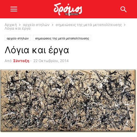
Αρχική
αρχείο στηλών
σημειώσεις της μετά μεταπολίτευσης
Λόγια και έργα
αρχείο στηλών
σημειώσεις της μετά μεταπολίτευσης
Λόγια και έργα
Από
Σύνταξη
-
22 Οκτωβρίου, 2014