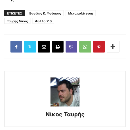
ΕΤΙΚΕΤΕΣ
Βασίλης Κ. Φούσκας
Μεταπολίτευση
Ταυρής Νίκος
Φύλλο 710
Νίκος Ταυρής