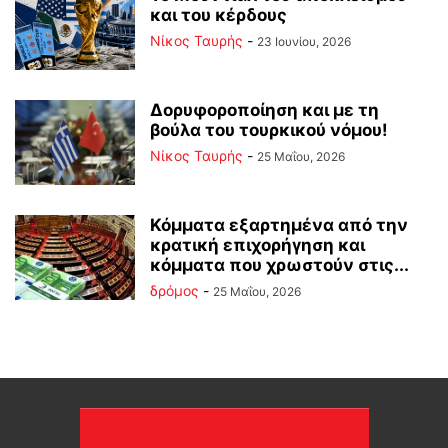
και του κέρδους
Νίκος Ταυρής
-
23 Ιουνίου, 2026
Δορυφοροποίηση και με τη
βούλα του τουρκικού νόμου!
Νίκος Ταυρής
-
25 Μαΐου, 2026
Κόμματα εξαρτημένα από την
κρατική επιχορήγηση και
κόμματα που χρωστούν στις...
δρόμος
-
25 Μαΐου, 2026