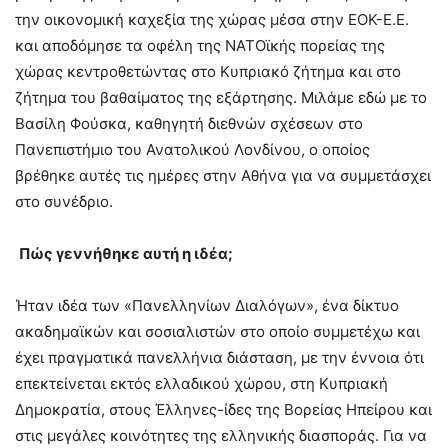
την οικονομική καχεξία της χώρας μέσα στην ΕΟΚ-Ε.Ε.
και αποδόμησε τα οφέλη της ΝΑΤΟϊκής πορείας της
χώρας κεντροθετώντας στο Κυπριακό ζήτημα και στο
ζήτημα του βαθαίματος της εξάρτησης. Μιλάμε εδώ με το
Βασίλη Φούσκα, καθηγητή διεθνών σχέσεων στο
Πανεπιστήμιο του Ανατολικού Λονδίνου, ο οποίος
βρέθηκε αυτές τις ημέρες στην Αθήνα για να συμμετάσχει
στο συνέδριο.
Πώς γεννήθηκε αυτή η ιδέα;
Ήταν ιδέα των «Πανελληνίων Διαλόγων», ένα δίκτυο
ακαδημαϊκών και σοσιαλιστών στο οποίο συμμετέχω και
έχει πραγματικά πανελλήνια διάσταση, με την έννοια ότι
επεκτείνεται εκτός ελλαδικού χώρου, στη Κυπριακή
Δημοκρατία, στους Έλληνες-ίδες της Βορείας Ηπείρου και
στις μεγάλες κοινότητες της ελληνικής διασποράς. Για να