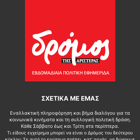
ΣΧΕΤΙΚΆ ΜΕ ΕΜΆΣ
Εναλλακτική πληροφόρηση και βήμα διαλόγου για τα
κοινωνικά κινήματα και τη συλλογική πολιτική δράση.
Κάθε Σάββατο έως και Τρίτη στα περίπτερα.
Τι είδους εγχείρημα μπορεί να είναι ο Δρόμος του δεύτερου
κύκλου; Σε αυτό το ερώτημα πρέπει, κατ’ αρχάς, να δώσουμε