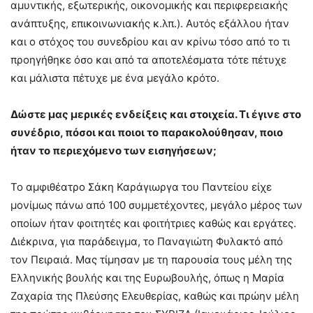
αμυντικής, εξωτερικής, οικονομικής και περιφερειακής
ανάπτυξης, επικοινωνιακής κ.λπ.). Αυτός εξάλλου ήταν
και ο στόχος του συνεδρίου και αν κρίνω τόσο από το τι
προηγήθηκε όσο και από τα αποτελέσματα τότε πέτυχε
και μάλιστα πέτυχε με ένα μεγάλο κρότο.
Δώστε μας μερικές ενδείξεις και στοιχεία. Τι έγινε στο
συνέδριο, πόσοι και ποιοι το παρακολούθησαν, ποιο
ήταν το περιεχόμενο των εισηγήσεων;
Το αμφιθέατρο Σάκη Καράγιωργα του Παντείου είχε
μονίμως πάνω από 100 συμμετέχοντες, μεγάλο μέρος των
οποίων ήταν φοιτητές και φοιτήτριες καθώς και εργάτες.
Διέκρινα, για παράδειγμα, το Παναγιώτη Φυλακτό από
τον Πειραιά. Μας τίμησαν με τη παρουσία τους μέλη της
Ελληνικής βουλής και της Ευρωβουλής, όπως η Μαρία
Ζαχαρία της Πλεύσης Ελευθερίας, καθώς και πρώην μέλη