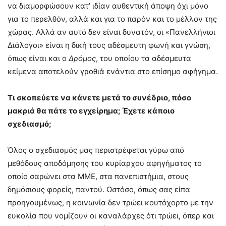
να διαμορφώσουν κατ’ ιδίαν αυθεντική άποψη όχι μόνο
για το περελθόν, αλλά και για το παρόν και το μέλλον της
χώρας. Αλλά αν αυτό δεν είναι δυνατόν, οι «Πανελλήνιοι
Διάλογοι» είναι η δική τους αδέσμευτη φωνή και γνώση,
όπως είναι και ο
Δρόμος
, του οποίου τα αδέσμευτα
κείμενα αποτελούν γροθιά ενάντια στο επίσημο αφήγημα.
Τι σκοπεύετε να κάνετε μετά το συνέδριο, πόσο
μακριά θα πάτε το εγχείρημα; Έχετε κάποιο
σχεδιασμό;
Όλος ο σχεδιασμός μας περιστρέφεται γύρω από
μεθόδους αποδόμησης του κυρίαρχου αφηγήματος το
οποίο σαρώνει στα ΜΜΕ, στα πανεπιστήμια, στους
δημόσιους φορείς, παντού. Ωστόσο, όπως σας είπα
προηγουμένως, η κοινωνία δεν τρώει κουτόχορτο με την
ευκολία που νομίζουν οι καναλάρχες ότι τρώει, όπερ και