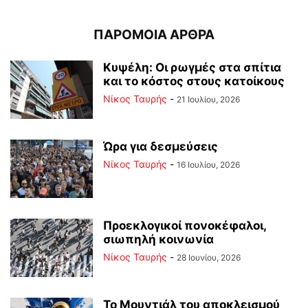
ΠΑΡΟΜΟΙΑ ΑΡΘΡΑ
Κυψέλη: Οι ρωγμές στα σπίτια
και το κόστος στους κατοίκους
Νίκος Ταυρής
-
21 Ιουλίου, 2026
Ώρα για δεσμεύσεις
Νίκος Ταυρής
-
16 Ιουλίου, 2026
Προεκλογικοί πονοκέφαλοι,
σιωπηλή κοινωνία
Νίκος Ταυρής
-
28 Ιουνίου, 2026
Το Μουντιάλ του αποκλεισμού