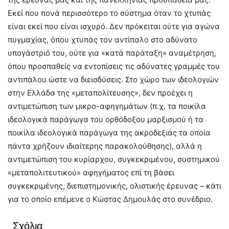
Εκεί που πονά περισσότερο το σύστημα όταν το χτυπάς
είναι εκεί που είναι ισχυρό. Δεν πρόκειται ούτε για αγώνα
πυγμαχίας, όπου χτυπάς τον αντίπαλο στο αδύνατο
υπογάστριό του, ούτε για «κατά παράταξη» αναμέτρηση,
όπου προσπαθείς να εντοπίσεις τις αδύνατες γραμμές του
αντιπάλου ώστε να διεισδύσεις. Στο χώρο των ιδεολογιών
στην Ελλάδα της «μεταπολίτευσης», δεν προέχει η
αντιμετώπιση των μικρο-αφηγημάτων (π.χ. τα ποικίλα
ιδεολογικά παράγωγα του ορθόδοξου μαρξισμού ή τα
ποικίλα ιδεολογικά παράγωγα της ακροδεξιάς τα οποία
πάντα χρήζουν ιδιαίτερης παρακολούθησης), αλλά η
αντιμετώπιση του κυρίαρχου, συγκεκριμένου, συστημικού
«μεταπολιτευτικού» αφηγήματος επί τη βάσει
συγκεκριμένης, διεπιστημονικής, ολιστικής έρευνας – κάτι
για το οποίο επέμενε ο Κώστας Δημουλάς στο συνέδριο.
Σχόλια