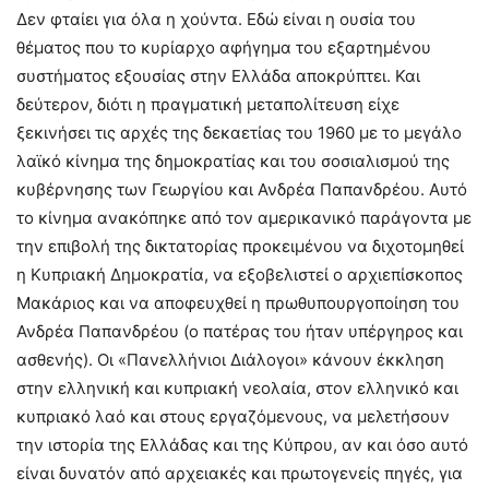
Δεν φταίει για όλα η χούντα. Εδώ είναι η ουσία του
θέματος που το κυρίαρχο αφήγημα του εξαρτημένου
συστήματος εξουσίας στην Ελλάδα αποκρύπτει. Και
δεύτερον, διότι η πραγματική μεταπολίτευση είχε
ξεκινήσει τις αρχές της δεκαετίας του 1960 με το μεγάλο
λαϊκό κίνημα της δημοκρατίας και του σοσιαλισμού της
κυβέρνησης των Γεωργίου και Ανδρέα Παπανδρέου. Αυτό
το κίνημα ανακόπηκε από τον αμερικανικό παράγοντα με
την επιβολή της δικτατορίας προκειμένου να διχοτομηθεί
η Κυπριακή Δημοκρατία, να εξοβελιστεί ο αρχιεπίσκοπος
Μακάριος και να αποφευχθεί η πρωθυπουργοποίηση του
Ανδρέα Παπανδρέου (ο πατέρας του ήταν υπέργηρος και
ασθενής). Οι «Πανελλήνιοι Διάλογοι» κάνουν έκκληση
στην ελληνική και κυπριακή νεολαία, στον ελληνικό και
κυπριακό λαό και στους εργαζόμενους, να μελετήσουν
την ιστορία της Ελλάδας και της Κύπρου, αν και όσο αυτό
είναι δυνατόν από αρχειακές και πρωτογενείς πηγές, για