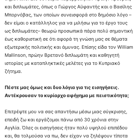
και διπλωμάτες, όπως ο Γιώργος Αϋφαντής και ο Βασίλης
Μπορνόβας, των οποίων συνεισφορά στο δημόσιο λόγο –
δεν είμαι ο κατάλληλος για να μιλήσω για το έργο τους
ως διπλωμάτες– θεωρώ προσωπικά πάρα πολύ σημαντική
έως καθοριστική σε ότι αφορά τη γνώση μας σε θέματα
εξωτερικής πολιτικής και άμυνας. Επίσης είδα τον William
Mallinson, πρώην Βρετανό διπλωμάτη και καθηγητή
ιστορίας με καταπληκτικές μελέτες για το Κυπριακό
ζήτημα.
Πέστε μας όμως και δυο λόγια για τις εισηγήσεις.
Αντέκρουσαν το κυρίαρχο αφήγημα με πειστικότητα;
Επιτρέψτε μου να σας απαντήσω μέσω μιας σύγκρισης,
επειδή ζω και εργάζομαι πάνω από 30 χρόνια στην
Αγγλία. Όλες οι εισηγήσεις ήταν πολύ υψηλού επιπέδου
και, θα τολμούσα να πω, δεν είχαν να ζηλέψουν τίποτα