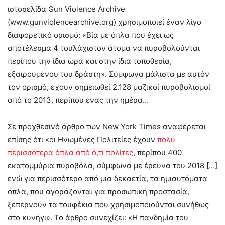
ιστοσελίδα Gun Violence Archive
(www.gunviolencearchive.org) χρησιμοποιεί έναν λίγο
διαφορετικό ορισμό: «Βία με όπλα που έχει ως
αποτέλεσμα 4 τουλάχιστον άτομα να πυροβολούνται
περίπου την ίδια ώρα και στην ίδια τοποθεσία,
εξαιρουμένου του δράστη». Σύμφωνα μάλιστα με αυτόν
τον ορισμό, έχουν σημειωθεί 2.128 μαζικοί πυροβολισμοί
από το 2013, περίπου ένας την ημέρα…
Σε προχθεσινό άρθρο των New York Times αναφέρεται
επίσης ότι «οι Ηνωμένες Πολιτείες έχουν
πολύ
περισσότερα όπλα από ό,τι πολίτες
, περίπου 400
εκατομμύρια πυροβόλα, σύμφωνα με έρευνα του 2018 […]
ενώ για περισσότερο από μια δεκαετία, τα ημιαυτόματα
όπλα, που αγοράζονται για προσωπική προστασία,
ξεπερνούν τα τουφέκια που χρησιμοποιούνται συνήθως
στο κυνήγι». Το άρθρο συνεχίζει: «Η πανδημία του