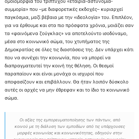
ομοιομορφία του τρίπτυχου «εταιρία-αστυνομία-
συμμορία» που –με διαφορετικές εκδοχές– κυριαρχεί
παγκόσμια, μαζί βέβαια με την «ιδεολογία» του. Επιπλέον,
για να έρθουμε και στα πιο πρόσφατα χρόνια, μοιάζει σαν
τα «φαινόμενα ζούγκλας» να αποτελούντο ισοδύναμο,
μέσα στο κοινωνικό σώμα, του χτυπήματος της
Δημοκρατίας σε όλες τις διαστάσεις της. Δεν υπάρχει κάτι
που να συνέχει την κοινωνία, που να μπορεί να
διαπραγματευτεί την κοινή της θέληση. Οι θεσμοί
παραπαίουν και είναι μονάχα οι ισχυροί που
αποφασίζουν και επιβάλλουν. Θα ήταν λοιπόν δύσκολο
αυτές οι αρχές να μην έθρεφαν και το ίδιο το κοινωνικό
σώμα.
Οι αξίες της εμπορευματοποίησης των πάντων, από
κοινού με τη διάλυση των εμποδίων από τις υπάρχουσες
μορφές κοινωνίας και κοινωνικότητας, οδηγούν στην