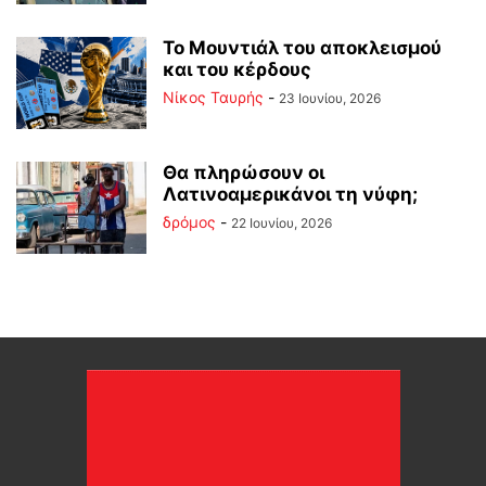
Το Μουντιάλ του αποκλεισμού
και του κέρδους
Νίκος Ταυρής
-
23 Ιουνίου, 2026
Θα πληρώσουν οι
Λατινοαμερικάνοι τη νύφη;
δρόμος
-
22 Ιουνίου, 2026