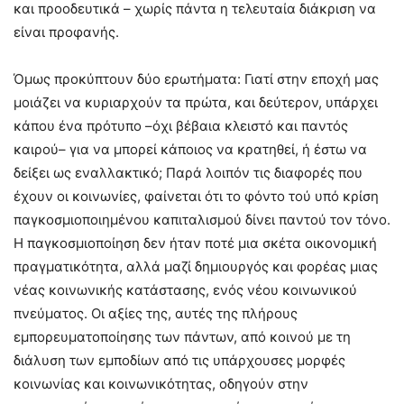
και προοδευτικά – χωρίς πάντα η τελευταία διάκριση να
είναι προφανής.
Όμως προκύπτουν δύο ερωτήματα: Γιατί στην εποχή μας
μοιάζει να κυριαρχούν τα πρώτα, και δεύτερον, υπάρχει
κάπου ένα πρότυπο –όχι βέβαια κλειστό και παντός
καιρού– για να μπορεί κάποιος να κρατηθεί, ή έστω να
δείξει ως εναλλακτικό; Παρά λοιπόν τις διαφορές που
έχουν οι κοινωνίες, φαίνεται ότι το φόντο τού υπό κρίση
παγκοσμιοποιημένου καπιταλισμού δίνει παντού τον τόνο.
Η παγκοσμιοποίηση δεν ήταν ποτέ μια σκέτα οικονομική
πραγματικότητα, αλλά μαζί δημιουργός και φορέας μιας
νέας κοινωνικής κατάστασης, ενός νέου κοινωνικού
πνεύματος. Οι αξίες της, αυτές της πλήρους
εμπορευματοποίησης των πάντων, από κοινού με τη
διάλυση των εμποδίων από τις υπάρχουσες μορφές
κοινωνίας και κοινωνικότητας, οδηγούν στην