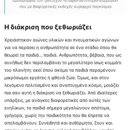
ομοιομορφία του τρίπτυχου «εταιρία-αστυνομία-συμμορία»
που με διαφορετικές εκδοχές κυριαρχεί παγκόσμια
Η διάκριση που ξεθωριάζει
Χρειάστηκαν αιώνες υλικών και πνευματικών αγώνων
για να περάσει η ανθρωπότητα σε ένα στάδιο όπου θα
θεωρεί τα παιδιά… παιδιά. Ανθρωπότητα, βέβαια, που ως
συνήθως δεν περιλαμβάνει το μεγαλύτερο ίσως κομμάτι
του πλανήτη: εκεί όπου ακόμα τα παιδιά παραμένουν
μικρόσωμοι εργάτες ή φθηνά ζώα. Όμως, και στον
λεγόμενο πολιτισμένο και αναπτυγμένο κόσμο, μοιάζει
πια σαν αυτή η διάκριση να ξεθωριάζει. Από ιδιαίτερες
υπάρξεις, με ανάγκες διαφορετικές από αυτές των
ενηλίκων, τα παιδιά σήμερα μεγαλώνουν απότομα,
γρήγορα, χωρίς την παιδικότητα που θα έπρεπε να
απολαμβάνουν. Συνειδητά και αυθόρμητα, ζουν και