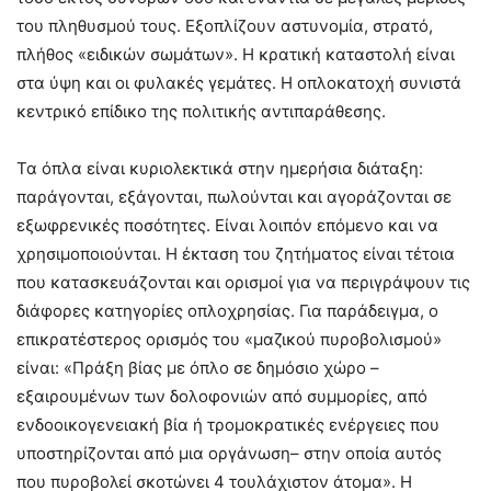
του πληθυσμού τους. Εξοπλίζουν αστυνομία, στρατό,
πλήθος «ειδικών σωμάτων». Η κρατική καταστολή είναι
στα ύψη και οι φυλακές γεμάτες. Η οπλοκατοχή συνιστά
κεντρικό επίδικο της πολιτικής αντιπαράθεσης.
Τα όπλα είναι κυριολεκτικά στην ημερήσια διάταξη:
παράγονται, εξάγονται, πωλούνται και αγοράζονται σε
εξωφρενικές ποσότητες. Είναι λοιπόν επόμενο και να
χρησιμοποιούνται. Η έκταση του ζητήματος είναι τέτοια
που κατασκευάζονται και ορισμοί για να περιγράψουν τις
διάφορες κατηγορίες οπλοχρησίας. Για παράδειγμα, ο
επικρατέστερος ορισμός του «μαζικού πυροβολισμού»
είναι: «Πράξη βίας με όπλο σε δημόσιο χώρο –
εξαιρουμένων των δολοφονιών από συμμορίες, από
ενδοοικογενειακή βία ή τρομοκρατικές ενέργειες που
υποστηρίζονται από μια οργάνωση– στην οποία αυτός
που πυροβολεί σκοτώνει 4 τουλάχιστον άτομα». Η