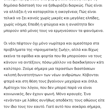
δημόσια διάστασή του να ξεθωριάζει διαρκώς. Πώς είναι
να αλλάζει ή να καταργείται η οικογένεια; Πώς είναι
τελικά να ζει κανείς χωρίς μικρές και μεγάλες ελπίδες,
χωρίς νόημα; Επειδή η φτώχεια και η ανισότητα δεν
μπορούν από μόνες τους να ερμηνεύσουν τα φαινόμενα.
Οι νέοι πέφτουν όχι μόνο νωρίτερα και αμεσότερα στα
προβλήματα της «πραγματικής ζωής», αλλά και δίχως
εκείνα τα εφόδια και φορτία που θα μπορούσαν να τους
κάνουν να αντέξουν, πόσω μάλλον να διεκδικήσουν κάτι
καλύτερο. Ζούμε σήμερα μια τεραστίων διαστάσεων
«κλοπή δυνατοτήτων» των νέων ανθρώπων. Κόβονται
φτερά και στη θέση τους βγαίνουν μαχαίρια και όπλα.
Αμέτοχοι του λόγου, που δεν μπορεί παρά να είναι
κοινωνικός, δεν έχουν φωνή. Μόνο κραυγές. Ένα
«ενάντια» με λάθος συνήθως αποδέκτη: τους αθώους είτε
τον ίδιο τους τον εαυτό. Γιατί αυτό που σοκάρει σήμερα,