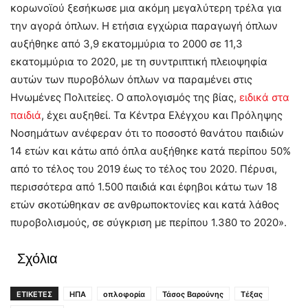
κορωνοϊού ξεσήκωσε μια ακόμη μεγαλύτερη τρέλα για
την αγορά όπλων. Η ετήσια εγχώρια παραγωγή όπλων
αυξήθηκε από 3,9 εκατομμύρια το 2000 σε 11,3
εκατομμύρια το 2020, με τη συντριπτική πλειοψηφία
αυτών των πυροβόλων όπλων να παραμένει στις
Ηνωμένες Πολιτείες. Ο απολογισμός της βίας,
ειδικά στα
παιδιά
, έχει αυξηθεί. Τα Κέντρα Ελέγχου και Πρόληψης
Νοσημάτων ανέφεραν ότι το ποσοστό θανάτου παιδιών
14 ετών και κάτω από όπλα αυξήθηκε κατά περίπου 50%
από το τέλος του 2019 έως το τέλος του 2020. Πέρυσι,
περισσότερα από 1.500 παιδιά και έφηβοι κάτω των 18
ετών σκοτώθηκαν σε ανθρωποκτονίες και κατά λάθος
πυροβολισμούς, σε σύγκριση με περίπου 1.380 το 2020».
Σχόλια
ΕΤΙΚΕΤΕΣ
ΗΠΑ
οπλοφορία
Τάσος Βαρούνης
Τέξας