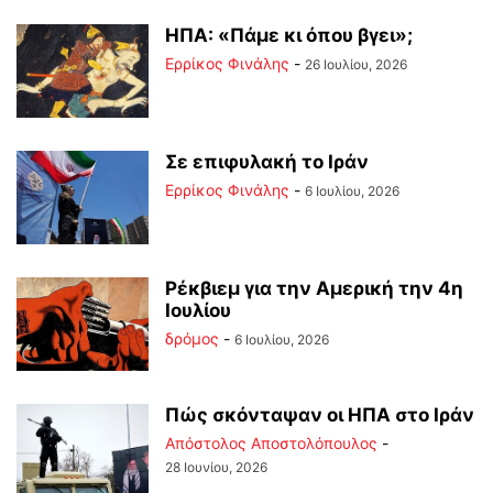
ΗΠΑ: «Πάμε κι όπου βγει»;
Ερρίκος Φινάλης
-
26 Ιουλίου, 2026
Σε επιφυλακή το Ιράν
Ερρίκος Φινάλης
-
6 Ιουλίου, 2026
Ρέκβιεμ για την Αμερική την 4η
Ιουλίου
δρόμος
-
6 Ιουλίου, 2026
Πώς σκόνταψαν οι ΗΠΑ στο Ιράν
Απόστολος Αποστολόπουλος
-
28 Ιουνίου, 2026