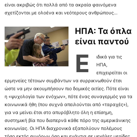
είναι ακριβώς ότι πολλά από τα ακραία φαινόμενα
σχετίζονται με ολοένα και νεότερους ανθρώπους…
ΗΠΑ: Τα όπλα
είναι παντού
Ε
ιδικά για τις
ΗΠΑ,
επιχειρείται οι
ερμηνείες τέτοιων συμβάντων να συρρικνωθούν έτσι
ώστε να μην ακουμπήσουν πιο δομικές αιτίες. Πότε είναι
η «ψυχολογία των ενόχων», πότε ένας συναγερμός για τα
κοινωνικά ήθη (που συχνά απειλούνται από «ταραχές»),
για να μείνει έτσι στο απυρόβλητο όλη η επίσημη,
συστημική βία που διαπερνά κάθε πόρο της αμερικάνικης
κοινωνίας. Οι ΗΠΑ διαχρονικά εξαπολύουν πολέμους
τόσο εκτός συνόρων όσο και ενάντια σε μεγάλες μερίδες