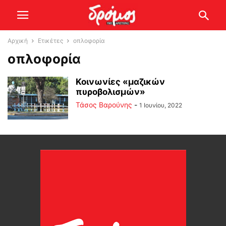
Αρχική
Ετικέτες
οπλοφορία
οπλοφορία
Κοινωνίες «μαζικών
πυροβολισμών»
Τάσος Βαρούνης
-
1 Ιουνίου, 2022