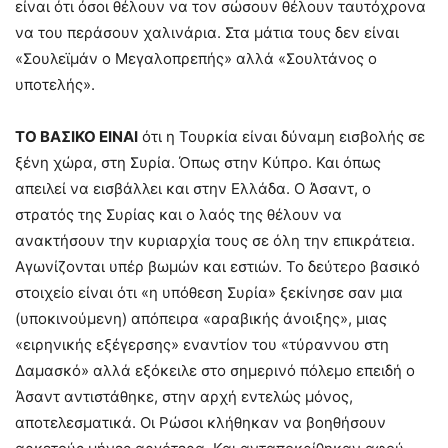
είναι ότι όσοι θέλουν να τον σώσουν θέλουν ταυτόχρονα
να του περάσουν χαλινάρια. Στα μάτια τους δεν είναι
«Σουλεϊμάν ο Μεγαλοπρεπής» αλλά «Σουλτάνος ο
υποτελής».
ΤΟ ΒΑΣΙΚΟ ΕΙΝΑΙ
ότι η Τουρκία είναι δύναμη εισβολής σε
ξένη χώρα, στη Συρία. Όπως στην Κύπρο. Και όπως
απειλεί να εισβάλλει και στην Ελλάδα. Ο Άσαντ, ο
στρατός της Συρίας και ο λαός της θέλουν να
ανακτήσουν την κυριαρχία τους σε όλη την επικράτεια.
Αγωνίζονται υπέρ βωμών και εστιών. Το δεύτερο βασικό
στοιχείο είναι ότι «η υπόθεση Συρία» ξεκίνησε σαν μια
(υποκινούμενη) απόπειρα «αραβικής άνοιξης», μιας
«ειρηνικής εξέγερσης» εναντίον του «τύραννου στη
Δαμασκό» αλλά εξόκειλε στο σημερινό πόλεμο επειδή ο
Άσαντ αντιστάθηκε, στην αρχή εντελώς μόνος,
αποτελεσματικά. Οι Ρώσοι κλήθηκαν να βοηθήσουν