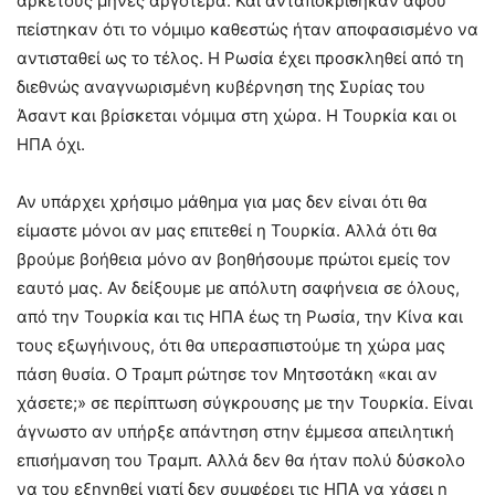
αρκετούς μήνες αργότερα. Και ανταποκρίθηκαν αφού
πείστηκαν ότι το νόμιμο καθεστώς ήταν αποφασισμένο να
αντισταθεί ως το τέλος. Η Ρωσία έχει προσκληθεί από τη
διεθνώς αναγνωρισμένη κυβέρνηση της Συρίας του
Άσαντ και βρίσκεται νόμιμα στη χώρα. Η Τουρκία και οι
ΗΠΑ όχι.
Αν υπάρχει χρήσιμο μάθημα για μας δεν είναι ότι θα
είμαστε μόνοι αν μας επιτεθεί η Τουρκία. Αλλά ότι θα
βρούμε βοήθεια μόνο αν βοηθήσουμε πρώτοι εμείς τον
εαυτό μας. Αν δείξουμε με απόλυτη σαφήνεια σε όλους,
από την Τουρκία και τις ΗΠΑ έως τη Ρωσία, την Κίνα και
τους εξωγήινους, ότι θα υπερασπιστούμε τη χώρα μας
πάση θυσία. Ο Τραμπ ρώτησε τον Μητσοτάκη «και αν
χάσετε;» σε περίπτωση σύγκρουσης με την Τουρκία. Είναι
άγνωστο αν υπήρξε απάντηση στην έμμεσα απειλητική
επισήμανση του Τραμπ. Αλλά δεν θα ήταν πολύ δύσκολο
να του εξηγηθεί γιατί δεν συμφέρει τις ΗΠΑ να χάσει η