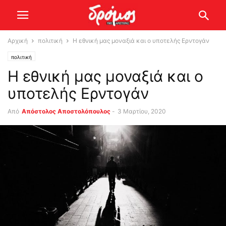
Αρχική
πολιτική
Η εθνική μας μοναξιά και ο υποτελής Ερντογάν
πολιτική
Η εθνική μας μοναξιά και ο
υποτελής Ερντογάν
Από
Απόστολος Αποστολόπουλος
-
3 Μαρτίου, 2020