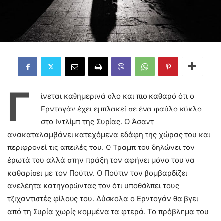
Γ
ίνεται καθημερινά όλο και πιο καθαρό ότι ο
Ερντογάν έχει εμπλακεί σε ένα φαύλο κύκλο
στο Ιντλίμπ της Συρίας. Ο Άσαντ
ανακαταλαμβάνει κατεχόμενα εδάφη της χώρας του και
περιφρονεί τις απειλές του. Ο Τραμπ του δηλώνει τον
έρωτά του αλλά στην πράξη τον αφήνει μόνο του να
καθαρίσει με τον Πούτιν. Ο Πούτιν τον βομβαρδίζει
ανελέητα κατηγορώντας τον ότι υποθάλπει τους
τζιχαντιστές φίλους του. Δύσκολα ο Ερντογάν θα βγει
από τη Συρία χωρίς κομμένα τα φτερά. Το πρόβλημα του