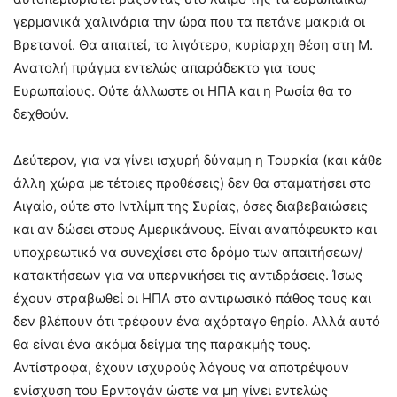
γερμανικά χαλινάρια την ώρα που τα πετάνε μακριά οι
Βρετανοί. Θα απαιτεί, το λιγότερο, κυρίαρχη θέση στη Μ.
Ανατολή πράγμα εντελώς απαράδεκτο για τους
Ευρωπαίους. Ούτε άλλωστε οι ΗΠΑ και η Ρωσία θα το
δεχθούν.
Δεύτερον, για να γίνει ισχυρή δύναμη η Τουρκία (και κάθε
άλλη χώρα με τέτοιες προθέσεις) δεν θα σταματήσει στο
Αιγαίο, ούτε στο Ιντλίμπ της Συρίας, όσες διαβεβαιώσεις
και αν δώσει στους Αμερικάνους. Είναι αναπόφευκτο και
υποχρεωτικό να συνεχίσει στο δρόμο των απαιτήσεων/
κατακτήσεων για να υπερνικήσει τις αντιδράσεις. Ίσως
έχουν στραβωθεί οι ΗΠΑ στο αντιρωσικό πάθος τους και
δεν βλέπουν ότι τρέφουν ένα αχόρταγο θηρίο. Αλλά αυτό
θα είναι ένα ακόμα δείγμα της παρακμής τους.
Αντίστροφα, έχουν ισχυρούς λόγους να αποτρέψουν
ενίσχυση του Ερντογάν ώστε να μη γίνει εντελώς