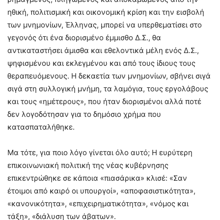
ηθική, πολιτισμική και οικονομική κρίση και την εισβολή
των μνημονίων, Έλληνας, μπορεί να υπερθεματίσει στο
γεγονός ότι ένα διορισμένο έμμισθο Δ.Σ., θα
αντικαταστήσει άμισθα και εθελοντικά μέλη ενός Δ.Σ.,
ψηφισμένου και εκλεγμένου και από τους ίδιους τους
θεραπευόμενους. Η δεκαετία των μνημονίων, σβήνει σιγά
σιγά στη συλλογική μνήμη, τα λαμόγια, τους εργολάβους
και τους «ημέτερους», που ήταν διορισμένοι αλλά ποτέ
δεν λογοδότησαν για το δημόσιο χρήμα που
κατασπαταλήθηκε.
Μα τότε, για ποιο λόγο γίνεται όλο αυτό; Η ευρύτερη
επικοινωνιακή πολιτική της νέας κυβέρνησης
επικεντρώθηκε σε κάποια «πιασάρικα» κλισέ: «Σαν
έτοιμοι από καιρό οι υπουργοί», «αποφασιστικότητα»,
«κανονικότητα», «επιχειρηματικότητα», «νόμος και
τάξη», «διάλυση των άβατων».