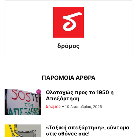
δρόμος
ΠΑΡΟΜΟΙΑ ΑΡΘΡΑ
Ολοταχώς προς το 1950 η
Απεξάρτηση
δρόμος
-
10 Δεκεμβρίου, 2025
«Ταξική απεξάρτηση», σύντομα
στις οθόνες σας!