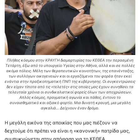
Πλήθος κόσμου στην ΚΡΑΥΓΗ διαμαρτυρίας του ΚΕΘΕΑ την περασμένη
Τετάρτη, έξω από το υπουργείο Υγείας στην Αθήνα, αλλά και σε πολλές
ακόμα πόλεις. Μέλη των θεραπευτικών κοινοτήτων, της επανένταξης,
των συλλόγων οικογενειών και οι εργαζόμενοι του φορέα ήταν εκεί
ενάντια στην πραξικοπηματική ΠΝΠ της κυβέρνησης. Οι συγκεντρώσεις
δεν είχαν τίποτα από τις «τελετές» στις οποίες μας έχουν συνηθίσει τα
τελευταία χρόνια οι συνδικαλιστικοί φορείς όλων των αποχρώσεων.
Απλός κόσμος, πραγματική αγωνία και πάθος, έντονο το
συναισθηματικό και αξιακό φορτίο. Μια δυνατή κραυγή, μια μεγάλη
αγκαλιά… Δείχνουν έναν δρόμο.
Η μεγάλη εικόνα της αποικίας που μας πιέζουν να
δεχτούμε ότι πρέπει να είναι η «κανονική» πατρίδα μας,
συμπυκνώνεται στην απόφαση για το ΚΕΘΕΑ.