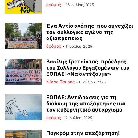
δρόμος
-
16 Ιουλίου, 2025
Ένα Αντίο αγάπης, που συνεχίζει
τον συλλογικό αγώνα της
αξιοπρέπειας
δρόμος
-
6 Ιουλίου, 2025
Βασίλης Γρετσίστας, πρόεδρος
του Συλλόγου Εργαζομένων του
ΕΟΠΑΕ: «Να αντέξουμε»
Νίκος Ταυρής
-
6 Ιουλίου, 2025
ΕΟΠΑΕ: Αντιδράσεις για τη
διάλυση της απεξάρτησης και
τον κυβερνητικό αυταρχισμό
δρόμος
-
2 Ιουλίου, 2025
Πογκρόμ στην απεξάρτηση!