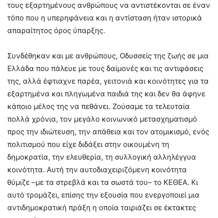
τους εξαρτημένους ανθρώπους να αντιστέκονται σε έναν
τόπο που η υπερηφάνεια και η αντίσταση ήταν ιστορικά
απαραίτητος όρος ύπαρξης.
Συνδέθηκαν και με ανθρώπους, Οδυσσείς της ζωής σε μια
Ελλάδα που πάλευε με τους δαίμονές και τις αντιφάσεις
της, αλλά έφτιαχνε παρέα, γειτονιά και κοινότητες για τα
εξαρτημένα και πληγωμένα παιδιά της και δεν θα άφηνε
κάποιο μέλος της να πεθάνει. Ζούσαμε τα τελευταία
πολλά χρόνια, τον μεγάλο κοινωνικό μετασχηματισμό
προς την ιδιώτευση, την απάθεια και τον ατομικισμό, ενός
πολιτισμού που είχε διδάξει στην οικουμένη τη
δημοκρατία, την ελευθερία, τη συλλογική αλληλέγγυα
κοινότητα. Αυτή την αυτοδιαχειριζόμενη κοινότητα
θύμιζε –με τα στρεβλά και τα σωστά του– το ΚΕΘΕΑ. Κι
αυτό τρομάζει, επίσης την εξουσία που ενεργοποιεί μια
αντιδημοκρατική πράξη η οποία ταιριάζει σε έκτακτες