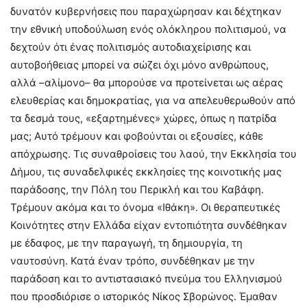
δυνατόν κυβερνήσεις που παραχώρησαν και δέχτηκαν
την εθνική υποδούλωση ενός ολόκληρου πολιτισμού, να
δεχτούν ότι ένας πολιτισμός αυτοδιαχείρισης και
αυτοβοήθειας μπορεί να σώζει όχι μόνο ανθρώπους,
αλλά –αλίμονο– θα μπορούσε να προτείνεται ως αέρας
ελευθερίας και δημοκρατίας, για να απελευθερωθούν από
τα δεσμά τους, «εξαρτημένες» χώρες, όπως η πατρίδα
μας; Αυτό τρέμουν και φοβούνται οι εξουσίες, κάθε
απόχρωσης. Τις συναθροίσεις του λαού, την Εκκλησία του
Δήμου, τις συναδελφικές εκκλησίες της κοινοτικής μας
παράδοσης, την Πόλη του Περικλή και του Καβάφη.
Τρέμουν ακόμα και το όνομα «Ιθάκη». Οι θεραπευτικές
Κοινότητες στην Ελλάδα είχαν εντοπιότητα συνδέθηκαν
με έδαφος, με την παραγωγή, τη δημιουργία, τη
ναυτοσύνη. Κατά έναν τρόπο, συνδέθηκαν με την
παράδοση και το αντιστασιακό πνεύμα του Ελληνισμού
που προσδιόρισε ο ιστορικός Νίκος Σβορώνος. Έμαθαν