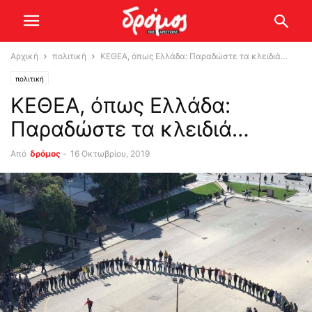
Αρχική
πολιτική
ΚΕΘΕΑ, όπως Ελλάδα: Παραδώστε τα κλειδιά…
πολιτική
ΚΕΘΕΑ, όπως Ελλάδα:
Παραδώστε τα κλειδιά…
Από
δρόμος
-
16 Οκτωβρίου, 2019