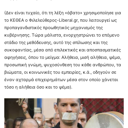
(Δεν είναι τυχαίο, ότι τη λέξη «άβατο» χρησιμοποίησε για
το ΚΕΘΕΑ ο Φιλελεύθερος-Liberal.gr, που λειτουργεί ως
προπαγανδιστικός προωθητικός μηχανισμός της
κυβέρνησης. Τώρα μάλιστα, ενορχηστρώνει το επόμενο
στάδιο της μεθόδευσης, αυτό της σπίλωσης και της
συκοφαντίας, μέσα από επιλεκτικές και αποσπασματικές
αφηγήσεις, όπου το μείγμα: Αλήθεια, μισή αλήθεια, ψέμα,
προσωπική γνώμη, ψυχοσύνθεση του κάθε ανθρώπου, τα
βιώματα, οι κοινωνικές του εμπειρίες, κ.ά., οδηγούν σε
έναν αχταρμά επιχειρημάτων μέσα στον οποίο χάνεται
τόσο η αλήθεια όσο και το ψέμα).