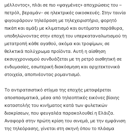
μέλλοντος», πλάι σε πιο «ψαγμένες» αποχρώσεις του –
πετρόλ, βεραμάν- σε ηλεκτρικές οικοσκευές. Στην ταινία
φιγουράρουν τηλεόραση με τηλεχειριστήριο, φορητό
πικάπ και αμάξι με κλιματισμό και αυτόματα παράθυρα,
υποδηλώνοντας στην εποχή του υπερκαταναλωτισμού τη
μετατροπή κάθε αγαθού, ακόμα και τροφίμων, σε
θελκτικά πολύχρωμα προϊόντα. Αυτή η αίσθηση
εκσυγχρονισμού συνδυάζεται με τη ρετρό αισθητική σε
ενδυμασίες, εσωτερική διακόσμηση και αρχιτεκτονικά
στοιχεία, αποπνέοντας ρομαντισμό.
Το αντιρατσιστικό στίγμα της εποχής μεταφέρεται
αποσπασματικά, μέσα από τηλεοπτικές εικόνες βίαιης
καταστολής του κινήματος κατά των φυλετικών
διακρίσεων, που φευγαλέα παρακολουθεί η Ελάιζα.
Αναφορά στην πρώτη κρίση του σινεμά, με την εμφάνιση
της τηλεόρασης, γίνεται στη σκηνή όπου το πλάσμα