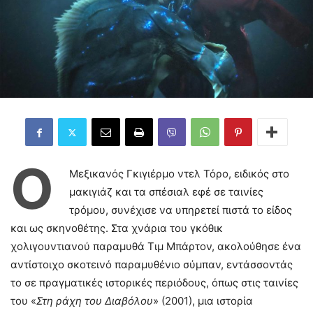
Ο
Μεξικανός Γκιγιέρμο ντελ Τόρο, ειδικός στο
μακιγιάζ και τα σπέσιαλ εφέ σε ταινίες
τρόμου, συνέχισε να υπηρετεί πιστά το είδος
και ως σκηνοθέτης. Στα χνάρια του γκόθικ
χολιγουντιανού παραμυθά Τιμ Μπάρτον, ακολούθησε ένα
αντίστοιχο σκοτεινό παραμυθένιο σύμπαν, εντάσσοντάς
το σε πραγματικές ιστορικές περιόδους, όπως στις ταινίες
του «
Στη ράχη του Διαβόλου
» (2001), μια ιστορία