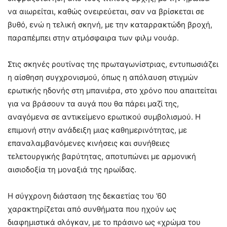
να αιωρείται, καθώς ονειρεύεται, σαν να βρίσκεται σε
βυθό, ενώ η τελική σκηνή, με την καταρρακτώδη βροχή,
παραπέμπει στην ατμόσφαιρα των φιλμ νουάρ.
Στις σκηνές ρουτίνας της πρωταγωνίστριας, εντυπωσιάζει
η αίσθηση συγχρονισμού, όπως η απόλαυση στιγμών
ερωτικής ηδονής στη μπανιέρα, στο χρόνο που απαιτείται
για να βράσουν τα αυγά που θα πάρει μαζί της,
αναγόμενα σε αντικείμενο ερωτικού συμβολισμού. Η
επιμονή στην ανάδειξη μιας καθημερινότητας, με
επαναλαμβανόμενες κινήσεις και συνήθειες
τελετουργικής βαρύτητας, αποτυπώνει με αρμονική
αισιοδοξία τη μοναξιά της ηρωίδας.
Η σύγχρονη διάσταση της δεκαετίας του ’60
χαρακτηρίζεται από συνθήματα που ηχούν ως
διαφημιστικά σλόγκαν, με το πράσινο ως «χρώμα του