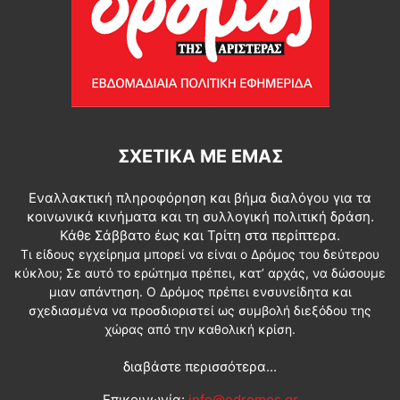
ΣΧΕΤΙΚΆ ΜΕ ΕΜΆΣ
Εναλλακτική πληροφόρηση και βήμα διαλόγου για τα
κοινωνικά κινήματα και τη συλλογική πολιτική δράση.
Κάθε Σάββατο έως και Τρίτη στα περίπτερα.
Τι είδους εγχείρημα μπορεί να είναι ο Δρόμος του δεύτερου
κύκλου; Σε αυτό το ερώτημα πρέπει, κατ’ αρχάς, να δώσουμε
μιαν απάντηση. Ο Δρόμος πρέπει ενσυνείδητα και
σχεδιασμένα να προσδιοριστεί ως συμβολή διεξόδου της
χώρας από την καθολική κρίση.
διαβάστε περισσότερα...
Επικοινωνία:
info@edromos.gr