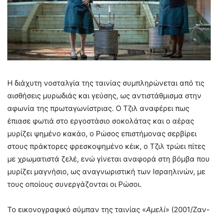
Η διάχυτη νοσταλγία της ταινίας συμπληρώνεται από τις
αισθήσεις μυρωδιάς και γεύσης, ως αντιστάθμισμα στην
αφωνία της πρωταγωνίστριας. Ο Τζιλ αναφέρει πως
έπιασε φωτιά στο εργοστάσιο σοκολάτας και ο αέρας
μυρίζει ψημένο κακάο, ο Ρώσος επιστήμονας σερβίρει
στους πράκτορες φρεσκοψημένο κέικ, ο Τζιλ τρώει πίτες
με χρωματιστά ζελέ, ενώ γίνεται αναφορά στη βόμβα που
μυρίζει μαγνήσιο, ως αναγνωριστική των Ισραηλινών, με
τους οποίους συνεργάζονται οι Ρώσοι.
Το εικονογραφικό σύμπαν της ταινίας «
Αμελί
» (2001/Ζαν-