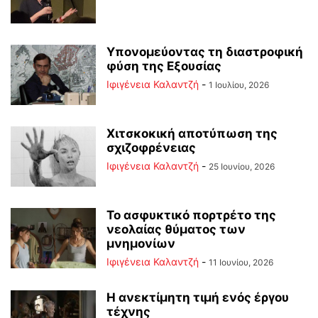
Υπονομεύοντας τη διαστροφική
φύση της Εξουσίας
Ιφιγένεια Καλαντζή
-
1 Ιουλίου, 2026
Χιτσκοκική αποτύπωση της
σχιζοφρένειας
Ιφιγένεια Καλαντζή
-
25 Ιουνίου, 2026
Το ασφυκτικό πορτρέτο της
νεολαίας θύματος των
μνημονίων
Ιφιγένεια Καλαντζή
-
11 Ιουνίου, 2026
Η ανεκτίμητη τιμή ενός έργου
τέχνης