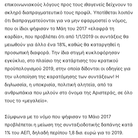
επικοινωνιακούς λόγους προς τους ιθαγενείς δείχνουν το
σκληρό διαπραγματευτικό τους προφίλ. Υποτίθεται λοιπόν
ότι διαπραγματεύονται για να μην εφαρμοστεί ο νόμος,
που οι ίδιοι ψήφισαν το Μάη του 2017 «ελαφρά τη
καρδία», που προβλέπει ότι από 1/1/2019 οι συντάξεις θα
μειωθούν για άλλο ένα 18%, καθώς θα καταργηθεί η
προσωπική διαφορά. Την ίδια στιγμή κυκλοφόρησαν
εγκύκλιο, στο πλαίσιο της κατάρτισης του κρατικού
προϋπολογισμού 2019, στην οποία δίδονται οι οδηγίες για
την υλοποίηση της καρατόμησης των συντάξεων! Η
διγλωσσία, η υποκρισία, πολιτική αλητεία, από τα
ανθρωπάκια που μιλούν στο όνομα της Αριστεράς, σε όλο
τους το «μεγαλείο».
Σύμφωνα με το νόμο που ψήφισαν το Μάιο 2017
προβλέπεται η μείωση της συνταξιοδοτικής δαπάνης κατά
1% του ΑΕΠ, δηλαδή περίπου 1,8 δισ. ευρώ για το 2019.