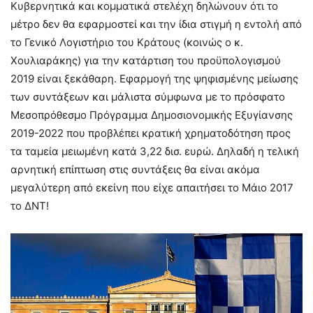
Κυβερνητικά και κομματικά στελέχη δηλώνουν ότι το
μέτρο δεν θα εφαρμοστεί και την ίδια στιγμή η εντολή από
το Γενικό Λογιστήριο του Κράτους (κοινώς ο κ.
Χουλιαράκης) για την κατάρτιση του προϋπολογισμού
2019 είναι ξεκάθαρη. Εφαρμογή της ψηφισμένης μείωσης
των συντάξεων και μάλιστα σύμφωνα με το πρόσφατο
Μεσοπρόθεσμο Πρόγραμμα Δημοσιονομικής Εξυγίανσης
2019-2022 που προβλέπει κρατική χρηματοδότηση προς
τα ταμεία μειωμένη κατά 3,22 δισ. ευρώ. Δηλαδή η τελική
αρνητική επίπτωση στις συντάξεις θα είναι ακόμα
μεγαλύτερη από εκείνη που είχε απαιτήσει το Μάιο 2017
το ΔΝΤ!