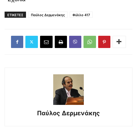
ΕΤΙΚΕΤΕΣ
Παύλος Δερμενάκης
Φύλλο 417
Παύλος Δερμενάκης