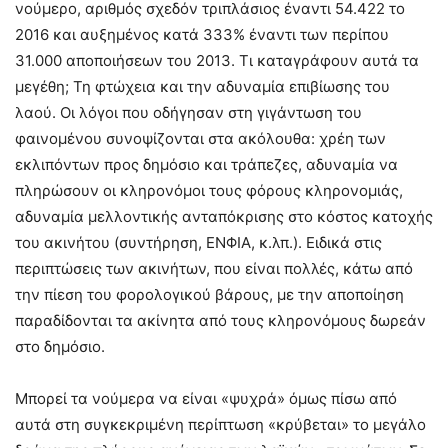
νούμερο, αριθμός σχεδόν τριπλάσιος έναντι 54.422 το
2016 και αυξημένος κατά 333% έναντι των περίπου
31.000 αποποιήσεων του 2013. Τι καταγράφουν αυτά τα
μεγέθη; Τη φτώχεια και την αδυναμία επιβίωσης του
λαού. Οι λόγοι που οδήγησαν στη γιγάντωση του
φαινομένου συνοψίζονται στα ακόλουθα: χρέη των
εκλιπόντων προς δημόσιο και τράπεζες, αδυναμία να
πληρώσουν οι κληρονόμοι τους φόρους κληρονομιάς,
αδυναμία μελλοντικής ανταπόκρισης στο κόστος κατοχής
του ακινήτου (συντήρηση, ΕΝΦΙΑ, κ.λπ.). Ειδικά στις
περιπτώσεις των ακινήτων, που είναι πολλές, κάτω από
την πίεση του φορολογικού βάρους, με την αποποίηση
παραδίδονται τα ακίνητα από τους κληρονόμους δωρεάν
στο δημόσιο.
Μπορεί τα νούμερα να είναι «ψυχρά» όμως πίσω από
αυτά στη συγκεκριμένη περίπτωση «κρύβεται» το μεγάλο