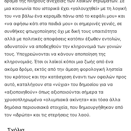
δράμα της πλήρους ανέχειας των λαϊκών στρωμάτων. Σε
μια κοινωνία που ιστορικά έχει «γαλουχηθεί» με τη λογική
του «να βάλω ένα κεραμίδι πάνω από το κεφάλι μου» και
«να αφήσω κάτι στα παιδιά μου» οι σημερινές γενιές, σε
συνθήκες φτωχοποίησης όχι με δική τους υπαιτιότητα
αλλά με πολιτικές αποφάσεις κατόπιν έξωθεν εντολών,
αδυνατούν να αποδεχθούν την κληρονομιά των γονιών
τους. Υποχρεώνονται να κάνουν αποποίηση της
κληρονομιάς. Έτσι οι λαϊκοί κόποι μια ζωής από ένα
ακόμα δρόμο, εκτός από την άμεση φορολογική ληστεία
του κράτους και την κατάσχεση έναντι των οφειλών προς
αυτό, καταλήγουν στα «νύχια» του δημοσίου για να
«αξιοποιηθούν» όπως αξιοποιούνται σήμερα τα
χρυσοπληρωμένα «ολυμπιακά ακίνητα» και τόσα άλλα
δημόσια περιουσιακά στοιχεία, που δημιουργήθηκαν από
τον «ιδρώτα» και τις στερήσεις του λαού.
Σχόλια