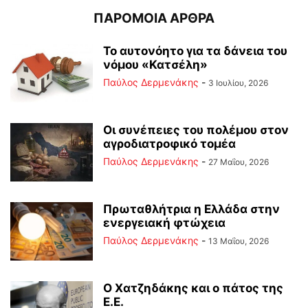
ΠΑΡΟΜΟΙΑ ΑΡΘΡΑ
Το αυτονόητο για τα δάνεια του
νόμου «Κατσέλη»
Παύλος Δερμενάκης
-
3 Ιουλίου, 2026
Οι συνέπειες του πολέμου στoν
αγροδιατροφικό τομέα
Παύλος Δερμενάκης
-
27 Μαΐου, 2026
Πρωταθλήτρια η Ελλάδα στην
ενεργειακή φτώχεια
Παύλος Δερμενάκης
-
13 Μαΐου, 2026
Ο Χατζηδάκης και ο πάτος της
Ε.Ε.