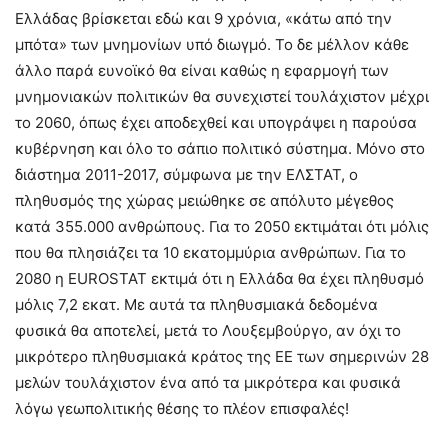
Ελλάδας βρίσκεται εδώ και 9 χρόνια, «κάτω από την
μπότα» των μνημονίων υπό διωγμό. Το δε μέλλον κάθε
άλλο παρά ευνοϊκό θα είναι καθώς η εφαρμογή των
μνημονιακών πολιτικών θα συνεχιστεί τουλάχιστον μέχρι
το 2060, όπως έχει αποδεχθεί και υπογράψει η παρούσα
κυβέρνηση και όλο το σάπιο πολιτικό σύστημα. Μόνο στο
διάστημα 2011-2017, σύμφωνα με την ΕΛΣΤΑΤ, ο
πληθυσμός της χώρας μειώθηκε σε απόλυτο μέγεθος
κατά 355.000 ανθρώπους. Για το 2050 εκτιμάται ότι μόλις
που θα πλησιάζει τα 10 εκατομμύρια ανθρώπων. Για το
2080 η EUROSTAT εκτιμά ότι η Ελλάδα θα έχει πληθυσμό
μόλις 7,2 εκατ. Με αυτά τα πληθυσμιακά δεδομένα
φυσικά θα αποτελεί, μετά το Λουξεμβούργο, αν όχι το
μικρότερο πληθυσμιακά κράτος της ΕΕ των σημερινών 28
μελών τουλάχιστον ένα από τα μικρότερα και φυσικά
λόγω γεωπολιτικής θέσης το πλέον επισφαλές!