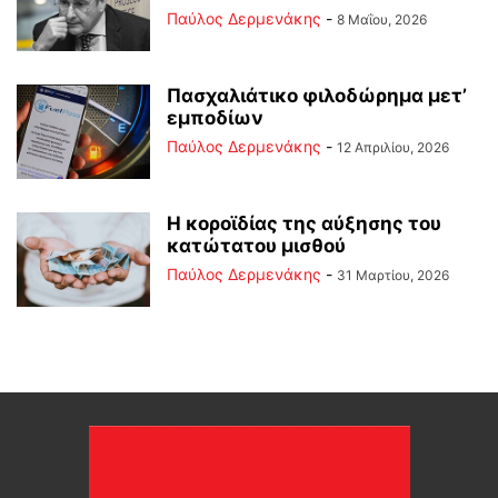
Παύλος Δερμενάκης
-
8 Μαΐου, 2026
Πασχαλιάτικο φιλοδώρημα μετ’
εμποδίων
Παύλος Δερμενάκης
-
12 Απριλίου, 2026
Η κοροϊδίας της αύξησης του
κατώτατου μισθού
Παύλος Δερμενάκης
-
31 Μαρτίου, 2026