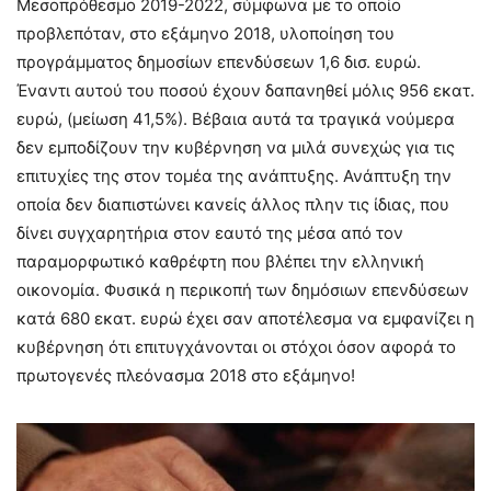
Μεσοπρόθεσμο 2019-2022, σύμφωνα με το οποίο
προβλεπόταν, στο εξάμηνο 2018, υλοποίηση του
προγράμματος δημοσίων επενδύσεων 1,6 δισ. ευρώ.
Έναντι αυτού του ποσού έχουν δαπανηθεί μόλις 956 εκατ.
ευρώ, (μείωση 41,5%). Βέβαια αυτά τα τραγικά νούμερα
δεν εμποδίζουν την κυβέρνηση να μιλά συνεχώς για τις
επιτυχίες της στον τομέα της ανάπτυξης. Ανάπτυξη την
οποία δεν διαπιστώνει κανείς άλλος πλην τις ίδιας, που
δίνει συγχαρητήρια στον εαυτό της μέσα από τον
παραμορφωτικό καθρέφτη που βλέπει την ελληνική
οικονομία. Φυσικά η περικοπή των δημόσιων επενδύσεων
κατά 680 εκατ. ευρώ έχει σαν αποτέλεσμα να εμφανίζει η
κυβέρνηση ότι επιτυγχάνονται οι στόχοι όσον αφορά το
πρωτογενές πλεόνασμα 2018 στο εξάμηνο!