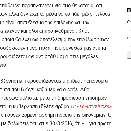
αθεί να παραπλανήσει για δύο θέματα: α) ότι
n
τών αλλά δεν έχει τα μέσα να το πάει μέχρι τέλους.
Ό
η είναι αποτέλεσμα της επιλογής να μην
έλεγαν και όλοι οι προηγούμενοι, β) ότι
E
η οποία θα έχει ως αποτέλεσμα την επούλωση των
 προσδοκώμενη ανάπτυξη, που συνεχώς μας χτυπά
αρουσιάζεται ως αντιστάθμισμα στις μεγάλες
ιο.
κυβέρνησης, παρουσιάζοντας μια ιδεατή οικονομία
τητα που βιώνει καθημερινά ο λαός. Δύο
 ημερών, μάλιστα, μετά τη δημοσίευση επίσημων
εται η κυβέρνηση (βλέπε άρθρο
Οι «κωλοτούμπες»
ν τη συνεχιζόμενη άσχημη πορεία της οικονομίας. Ο
με δηλώσεις του στις 30/8/2016, ότι «…για πρώτη