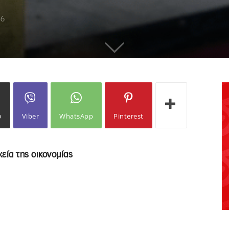
16
ω
Viber
WhatsApp
Pinterest
χεία της οικονομίας