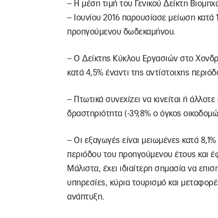
– Η μέση τιμή του Γενικού Δείκτη Βιομη
– Ιουνίου 2016 παρουσίασε μείωση κατά 1
προηγούμενου δωδεκαμήνου.
– Ο Δείκτης Κύκλου Εργασιών στο Χονδρι
κατά 4,5% έναντι της αντίστοιχης περιόδ
– Πτωτικά συνεχίζει να κινείται ή άλλοτε
δραστηριότητα (-39,8% ο όγκος οικοδομώ
– Οι εξαγωγές είναι μειωμένες κατά 8,1%
περιόδου του προηγούμενου έτους και έ
Μάλιστα, έχει ιδιαίτερη σημασία να επισ
υπηρεσίες, κύρια τουρισμό και μεταφορέ
ανάπτυξη.