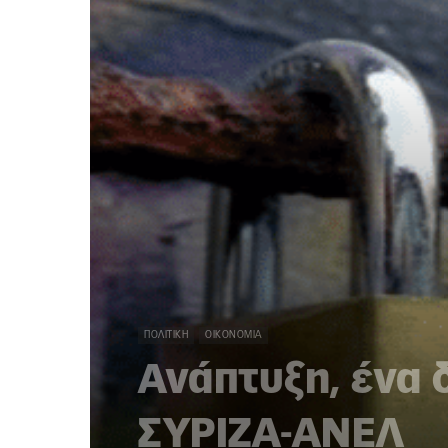
ΠΟΛΙΤΙΚΉ
ΟΙΚΟΝΟΜΊΑ
Ανάπτυξη, ένα 
ΣΥΡΙΖΑ-ΑΝΕΛ