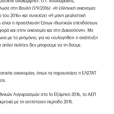
ατικής ανάκαμψης». Ο Γ. Χουλιαράκης,
σε στη Βουλή (1/9/2016): «Η ελληνική οικονομία
 του 2016» και συνεχίζει «Η μόνη ρεαλιστική
% είναι η προσέλκυση ξένων ιδιωτικών επενδύσεων.
γορά και στην οικονομία και στη Δικαιοσύνη». Με
να με το μνημόνιο, για να «ευλογηθεί» η ανάπτυξη
ι απλοί πολίτες δεν μπορούμε να τη δούμε.
ματικής οικονομίας, όπως τα παρουσιάζει η ΕΛΣΤΑΤ
είς.
θνικών Λογαριασμών στο 1ο Εξάμηνο 2016, το ΑΕΠ
ριτικά με τη αντίστοιχη περίοδο 2015.