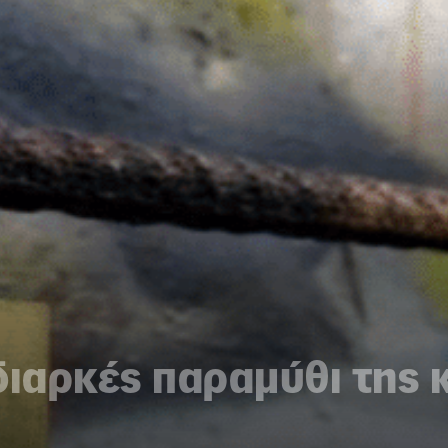
διαρκές παραμύθι της