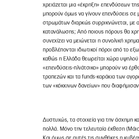
χρειάζεται μια «έκρηξη» επενδύσεων της 
μπορούν όμως να γίνουν επενδύσεις σε 
στρωμάτων διαρκώς συρρικνώνεται, με α
κατανάλωσης; Από ποιους πόρους θα χρη
συνεχίζει να μειώνεται η συνολική χρημ
προβλέπονται ιδιωτικοί πόροι από το εξ
καθώς η Ελλάδα θεωρείται χώρα υψηλού 
«επενδύσεις-πλιάτσικο» μπορούν να έρθ
τραπεζών και τα funds-κοράκια των αγορώ
των «κόκκινων δανείων» που διαφήμισαν
Δυστυχώς, τα στοιχεία για την άσχημη κα
πολλά. Μόνο την τελευταία έκθεση (Μάιος
Και όμως σε αυτές τις συνθήκες η κυβέρ