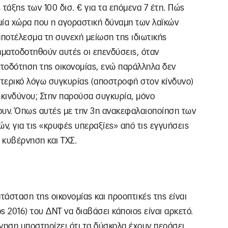
τάξης των 100 δισ. € για τα επόμενα 7 έτη. Πώς
μία χώρα που η αγοραστική δύναμη των λαϊκών
ποτέλεσμα τη συνεχή μείωση της ιδιωτικής
ματοδοτηθούν αυτές οι επενδύσεις, όταν
ατοδότηση της οικονομίας, ενώ παράλληλα δεν
ωτερικό λόγω συγκυρίας (αποστροφή στον κίνδυνο)
κινδύνου; Στην παρούσα συγκυρία, μόνο
ουν. Όπως αυτές με την 3η ανακεφαλαιοποίηση των
ν, για τις «κρυφές υπεραξίες» από τις εγγυήσεις
 κυβέρνηση και ΤΧΣ.
τάσταση της οικονομίας και προοπτικές της είναι
 2016) του ΔΝΤ να διαβάσει κάποιος είναι αρκετό.
νηση υποστηρίζει ότι τα δύσκολα έχουν περάσει,