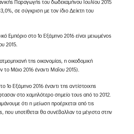
χανικής Παραγωγής του δωδεκαμήνου Ιουλίου 2015
3,0%, σε σύγκριση με τον ίδιο Δείκτη του
κό Εμπόριο στο 1ο Εξάμηνο 2016 είναι μειωμένος
ου 2015.
 ατμομηχανή της οικονομίας, η οικοδομική
ν το Μάιο 2016 έναντι Μαΐου 2015).
 το 1ο Εξάμηνο 2016 έναντι της αντίστοιχης
φτασαν στο χαμηλότερο σημείο τους από το 2012.
ημάνουμε ότι η μείωση προέρχεται από τις
ς, που υποτίθεται θα συνέβαλλαν τα μέγιστα στην