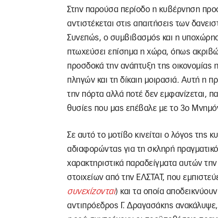
Στην παρούσα περίοδο η κυβέρνηση προσπ
αντιστέκεται στις απαιτήσεις των δανεισ
Συνεπώς, ο συμβιβασμός και η υποχώρησ
πτωχεύσει επίσημα η χώρα, όπως ακριβώς 
προσδοκά την ανάπτυξη της οικονομίας 
πληγών και τη δίκαιη μοιρασιά. Αυτή η
την πόρτα αλλά ποτέ δεν εμφανίζεται, π
θυσίες που μας επέβαλε με το 3ο Μνημόν
Σε αυτό το μοτίβο κινείται ο λόγος της 
αδιαφορώντας για τη σκληρή πραγματικό
χαρακτηριστικά παραδείγματα αυτών την
στοιχείων από την ΕΛΣΤΑΤ, που εμπιστεύ
συνεχίζονται
) και τα οποία αποδεικνύου
αντιπρόεδρος Γ. Δραγασάκης ανακάλυψε, 