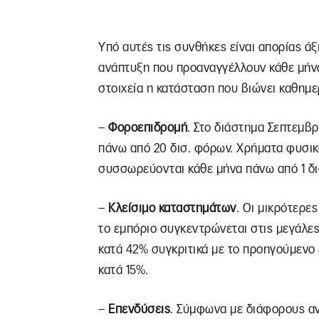
Υπό αυτές τις συνθήκες είναι απορίας ά
ανάπτυξη που προαναγγέλλουν κάθε μήνα
στοιχεία η κατάσταση που βιώνει καθημε
–
Φοροεπιδρομή
. Στο διάστημα Σεπτεμβ
πάνω από 20 δισ. φόρων. Χρήματα φυσικ
συσσωρεύονται κάθε μήνα πάνω από 1 δι
–
Κλείσιμο
καταστημάτων
. Οι μικρότερες
το εμπόριο συγκεντρώνεται στις μεγάλες
κατά 42% συγκριτικά με το προηγούμενο 
κατά 15%.
–
Επενδύσεις
. Σύμφωνα με διάφορους αν