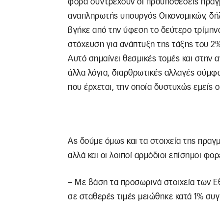
φορά συντρέχουν οι προϋποθέσεις πραγμ
αναπληρωτής υπουργός Οικονομικών, δήλω
βγήκε από την ύφεση το δεύτερο τρίμηνο
στόχευση για ανάπτυξη της τάξης του 2
Αυτό σημαίνει θεσμικές τομές και στην α
άλλα λόγια, διαρθρωτικές αλλαγές σύμφω
που έρχεται, την οποία δυστυχώς εμείς ο
Ας δούμε όμως και τα στοιχεία της πραγ
αλλά και οι λοιποί αρμόδιοι επίσημοι φορ
– Με βάση τα προσωρινά στοιχεία των Ε
σε σταθερές τιμές μειώθηκε κατά 1% συγκ