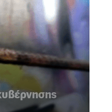
 κυβέρνησης