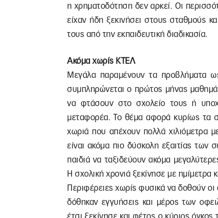
η χρηματοδότηση δεν αρκεί. Οι περισσό
είχαν ήδη ξεκινήσει στους σταθμούς κ
τους από την εκπαιδευτική διαδικασία.
Ακόμα χωρίς ΚΤΕΛ
Μεγάλα παραμένουν τα προβλήματα ω
συμπληρώνεται ο πρώτος μήνας μαθημάτ
να φτάσουν στο σχολείο τους ή υποχρ
μεταφορέα. Το θέμα αφορά κυρίως τα σ
χωριά που απέχουν πολλά χιλιόμετρα μ
είναι ακόμα πιο δύσκολη εξαιτίας των
παιδιά να ταξιδεύουν ακόμα μεγαλύτερε
Η σχολική χρονιά ξεκίνησε με ημίμετρα κ
Περιφέρειες χωρίς φυσικά να δοθούν οι 
δόθηκαν εγγυήσεις και μέρος των οφει
έτσι ξεκίνησε και φέτος ο κύριος όγκος