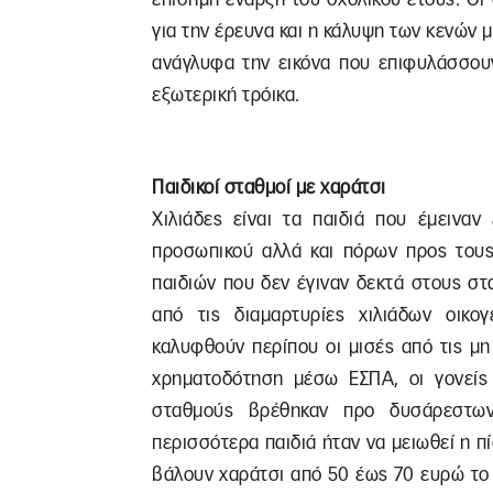
για την έρευνα και η κάλυψη των κενών
ανάγλυφα την εικόνα που επιφυλάσσουν
εξωτερική τρόικα.
Παιδικοί σταθμοί με χαράτσι
Χιλιάδες είναι τα παιδιά που έμεινα
προσωπικού αλλά και πόρων προς τους
παιδιών που δεν έγιναν δεκτά στους σ
από τις διαμαρτυρίες χιλιάδων οικο
καλυφθούν περίπου οι μισές από τις μη
χρηματοδότηση μέσω ΕΣΠΑ, οι γονείς 
σταθμούς βρέθηκαν προ δυσάρεστων
περισσότερα παιδιά ήταν να μειωθεί η π
βάλουν χαράτσι από 50 έως 70 ευρώ το μ