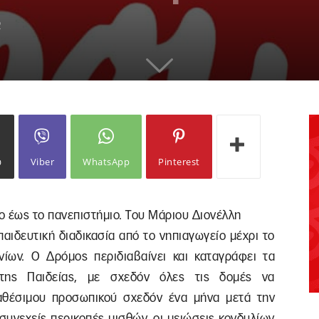
2
ω
Viber
WhatsApp
Pinterest
ο έως το πανεπιστήμιο. Tου Μάριου Διονέλλη
παιδευτική διαδικασία από το νηπιαγωγείο μέχρι το
ίων. Ο Δρόμος περιδιαβαίνει και καταγράφει τα
της Παιδείας, με σχεδόν όλες τις δομές να
ιαθέσιμου προσωπικού σχεδόν ένα μήνα μετά την
συνεχείς περικοπές μισθών, οι μειώσεις κονδυλίων