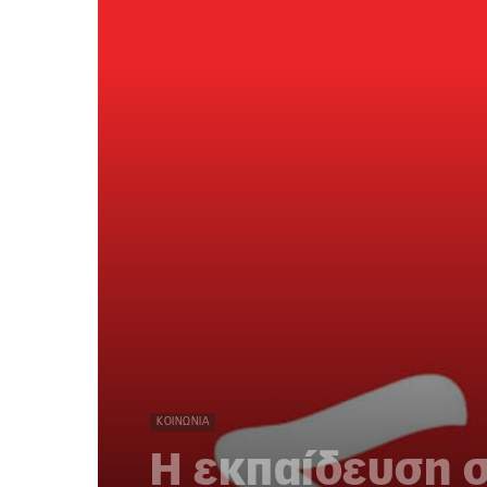
ΚΟΙΝΩΝΊΑ
Η εκπαίδευση 