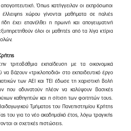
 απογοητευτική. Όπως κατήγγειλαν οι εκπρόσωποι
 έλλειψης χώρου γίνονται μαθήματα σε παλιές
ήδη έχει επανέλθει η πρωινή και απογευματινή
ξυπηρετηθούν όλοι οι μαθητές από τα λίγα κτίρια
χολών.
Κρήτης
την τριτοβάθμια εκπαίδευση με τα οικονομικά
ύ να βάζουν «τρικλοποδιά» στο εκπαιδευτικό έργο
ματικών των ΑΕΙ και ΤΕΙ έδωσε τη χαριστική βολή
ων που αδυνατούν πλέον να καλύψουν βασικές
χων καθηγητών και η σίτιση των φοιτητών τους.
 Παιδαγωγικού Τμήματος του Πανεπιστημίου Κρήτης
ίας του για το νέο ακαδημαϊκό έτος, λόγω τραγικής
νται οι σχετικές πιστώσεις.