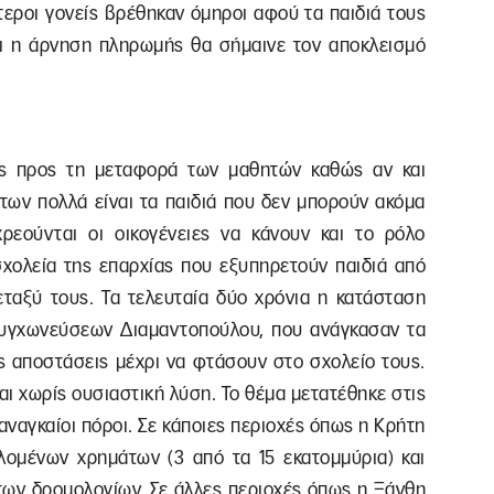
τεροι γονείς βρέθηκαν όμηροι αφού τα παιδιά τους
αι η άρνηση πληρωμής θα σήμαινε τον αποκλεισμό
ς προς τη μεταφορά των μαθητών καθώς αν και
ων πολλά είναι τα παιδιά που δεν μπορούν ακόμα
εούνται οι οικογένειες να κάνουν και το ρόλο
χολεία της επαρχίας που εξυπηρετούν παιδιά από
εταξύ τους. Τα τελευταία δύο χρόνια η κατάσταση
 συγχωνεύσεων Διαμαντοπούλου, που ανάγκασαν τα
ς αποστάσεις μέχρι να φτάσουν στο σχολείο τους.
αι χωρίς ουσιαστική λύση. Το θέμα μετατέθηκε στις
αναγκαίοι πόροι. Σε κάποιες περιοχές όπως η Κρήτη
λομένων χρημάτων (3 από τα 15 εκατομμύρια) και
 των δρομολογίων. Σε άλλες περιοχές όπως η Ξάνθη