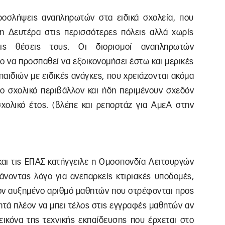
ροσλήψεις αναπληρωτών στα ειδικά σχολεία, που
τη Δευτέρα στις περισσότερες πόλεις αλλά χωρίς
ις θέσεις τους. Οι διορισμοί αναπληρωτών
ο να προσπαθεί να εξοικονομήσει έστω και μερικές
αιδιών με ειδικές ανάγκες, που χρειάζονται ακόμα
ο σχολικό περιβάλλον και ήδη περιμένουν σχεδόν
σχολικό έτος. (βλέπε και ρεπορτάζ για ΑμεΑ στην
ι τις ΕΠΑΣ κατήγγειλε η Ομοσπονδία Λειτουργών
άνοντας λόγο για ανεπαρκείς κτιριακές υποδομές,
τον αυξημένο αριθμό μαθητών που στρέφονται προς
ητά πλέον να μπει τέλος στις εγγραφές μαθητών αν
εικόνα της τεχνικής εκπαίδευσης που έρχεται στο