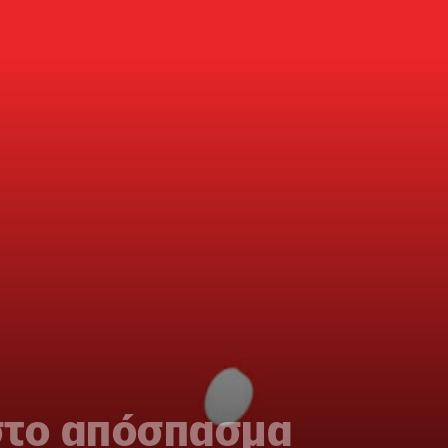
στο απόσπασμα