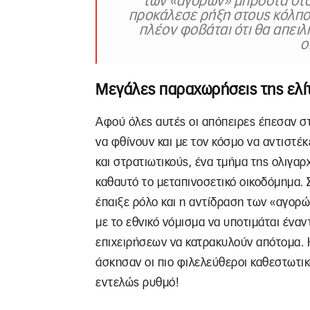
των «αγορών» μπροστά στο
προκάλεσε ρήξη στους κόλπο
πλέον φοβάται ότι θα απειλ
ο
Μεγάλες παραχωρήσεις της ελίτ
Αφού όλες αυτές οι απόπειρες έπεσαν στ
να φθίνουν και με τον κόσμο να αντιστέ
και στρατιωτικούς, ένα τμήμα της ολιγαρ
καθαυτό το μεταπινοσετικό οικοδόμημα.
έπαιξε ρόλο και η αντίδραση των «αγορ
με το εθνικό νόμισμα να υποτιμάται έναν
επιχειρήσεων να κατρακυλούν απότομα. Η
άσκησαν οι πιο φιλελεύθεροι καθεστωτικ
εντελώς ρυθμό!