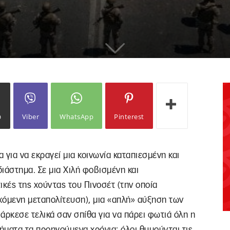
ω
Viber
WhatsApp
Pinterest
 για να εκραγεί μια κοινωνία καταπιεσμένη και
ιάστημα. Σε μια Χιλή φοβισμένη και
ικές της χούντας του Πινοσέτ (την οποία
χόμενη μεταπολίτευση), μια «απλή» αύξηση των
άρκεσε τελικά σαν σπίθα για να πάρει φωτιά όλη η
νήματα τα προηγούμενα χρόνια: όλοι θυμούνται τις