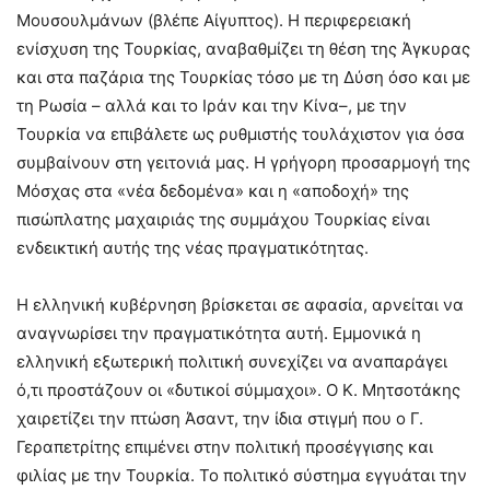
Μουσουλμάνων (βλέπε Αίγυπτος). Η περιφερειακή
ενίσχυση της Τουρκίας, αναβαθμίζει τη θέση της Άγκυρας
και στα παζάρια της Τουρκίας τόσο με τη Δύση όσο και με
τη Ρωσία – αλλά και το Ιράν και την Κίνα–, με την
Τουρκία να επιβάλετε ως ρυθμιστής τουλάχιστον για όσα
συμβαίνουν στη γειτονιά μας. Η γρήγορη προσαρμογή της
Μόσχας στα «νέα δεδομένα» και η «αποδοχή» της
πισώπλατης μαχαιριάς της συμμάχου Τουρκίας είναι
ενδεικτική αυτής της νέας πραγματικότητας.
Η ελληνική κυβέρνηση βρίσκεται σε αφασία, αρνείται να
αναγνωρίσει την πραγματικότητα αυτή. Εμμονικά η
ελληνική εξωτερική πολιτική συνεχίζει να αναπαράγει
ό,τι προστάζουν οι «δυτικοί σύμμαχοι». Ο Κ. Μητσοτάκης
χαιρετίζει την πτώση Άσαντ, την ίδια στιγμή που ο Γ.
Γεραπετρίτης επιμένει στην πολιτική προσέγγισης και
φιλίας με την Τουρκία. Το πολιτικό σύστημα εγγυάται την