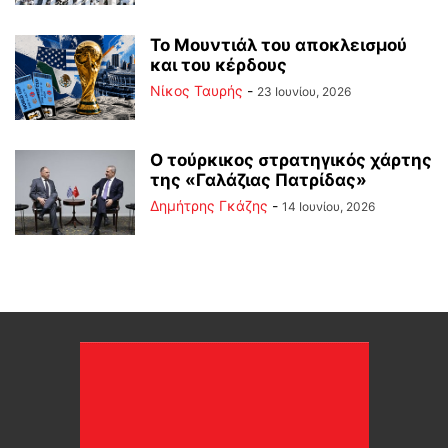
Το Μουντιάλ του αποκλεισμού
και του κέρδους
Νίκος Ταυρής
-
23 Ιουνίου, 2026
Ο τούρκικος στρατηγικός χάρτης
της «Γαλάζιας Πατρίδας»
Δημήτρης Γκάζης
-
14 Ιουνίου, 2026