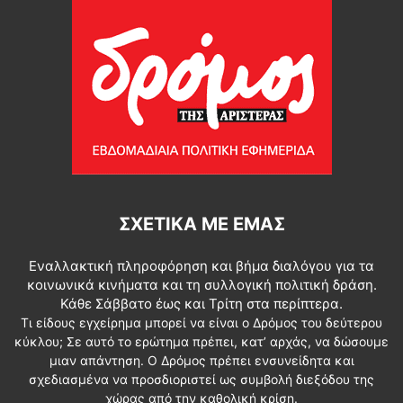
ΣΧΕΤΙΚΆ ΜΕ ΕΜΆΣ
Εναλλακτική πληροφόρηση και βήμα διαλόγου για τα
κοινωνικά κινήματα και τη συλλογική πολιτική δράση.
Κάθε Σάββατο έως και Τρίτη στα περίπτερα.
Τι είδους εγχείρημα μπορεί να είναι ο Δρόμος του δεύτερου
κύκλου; Σε αυτό το ερώτημα πρέπει, κατ’ αρχάς, να δώσουμε
μιαν απάντηση. Ο Δρόμος πρέπει ενσυνείδητα και
σχεδιασμένα να προσδιοριστεί ως συμβολή διεξόδου της
χώρας από την καθολική κρίση.