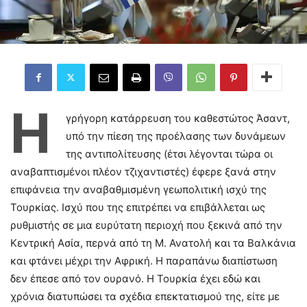
Η
γρήγορη κατάρρευση του καθεστώτος Άσαντ,
υπό την πίεση της προέλασης των δυνάμεων
της αντιπολίτευσης (έτσι λέγονται τώρα οι
αναβαπτισμένοι πλέον τζιχαντιστές) έφερε ξανά στην
επιφάνεια την αναβαθμισμένη γεωπολιτική ισχύ της
Τουρκίας. Ισχύ που της επιτρέπει να επιβάλλεται ως
ρυθμιστής σε μια ευρύτατη περιοχή που ξεκινά από την
Κεντρική Ασία, περνά από τη Μ. Ανατολή και τα Βαλκάνια
και φτάνει μέχρι την Αφρική. Η παραπάνω διαπίστωση
δεν έπεσε από τον ουρανό. Η Τουρκία έχει εδώ και
χρόνια διατυπώσει τα σχέδια επεκτατισμού της, είτε με