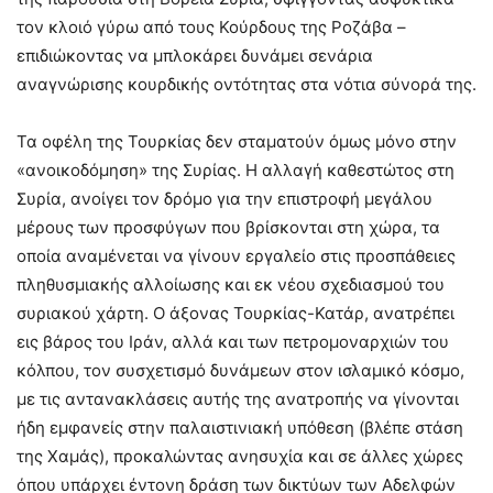
τον κλοιό γύρω από τους Κούρδους της Ροζάβα –
επιδιώκοντας να μπλοκάρει δυνάμει σενάρια
αναγνώρισης κουρδικής οντότητας στα νότια σύνορά της.
Τα οφέλη της Τουρκίας δεν σταματούν όμως μόνο στην
«ανοικοδόμηση» της Συρίας. Η αλλαγή καθεστώτος στη
Συρία, ανοίγει τον δρόμο για την επιστροφή μεγάλου
μέρους των προσφύγων που βρίσκονται στη χώρα, τα
οποία αναμένεται να γίνουν εργαλείο στις προσπάθειες
πληθυσμιακής αλλοίωσης και εκ νέου σχεδιασμού του
συριακού χάρτη. Ο άξονας Τουρκίας-Κατάρ, ανατρέπει
εις βάρος του Ιράν, αλλά και των πετρομοναρχιών του
κόλπου, τον συσχετισμό δυνάμεων στον ισλαμικό κόσμο,
με τις αντανακλάσεις αυτής της ανατροπής να γίνονται
ήδη εμφανείς στην παλαιστινιακή υπόθεση (βλέπε στάση
της Χαμάς), προκαλώντας ανησυχία και σε άλλες χώρες
όπου υπάρχει έντονη δράση των δικτύων των Αδελφών