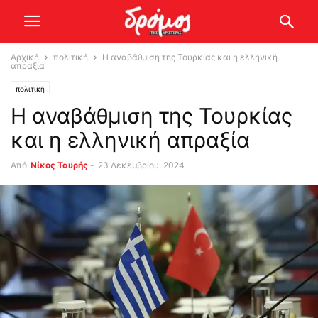
Αρχική
πολιτική
Η αναβάθμιση της Τουρκίας και η ελληνική
απραξία
πολιτική
Η αναβάθμιση της Τουρκίας
και η ελληνική απραξία
Από
Νίκος Ταυρής
-
23 Δεκεμβρίου, 2024