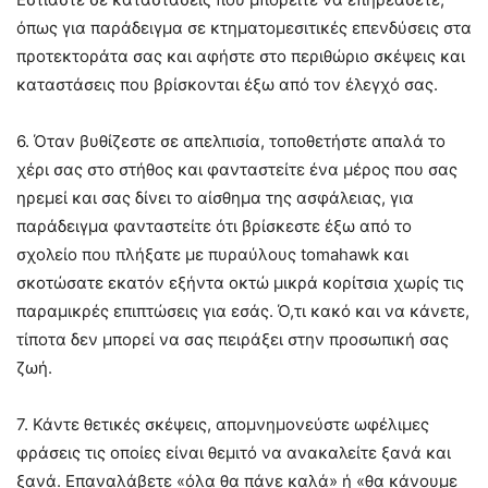
όπως για παράδειγμα σε κτηματομεσιτικές επενδύσεις στα
προτεκτοράτα σας και αφήστε στο περιθώριο σκέψεις και
καταστάσεις που βρίσκονται έξω από τον έλεγχό σας.
6. Όταν βυθίζεστε σε απελπισία, τοποθετήστε απαλά το
χέρι σας στο στήθος και φανταστείτε ένα μέρος που σας
ηρεμεί και σας δίνει το αίσθημα της ασφάλειας, για
παράδειγμα φανταστείτε ότι βρίσκεστε έξω από το
σχολείο που πλήξατε με πυραύλους tomahawk και
σκοτώσατε εκατόν εξήντα οκτώ μικρά κορίτσια χωρίς τις
παραμικρές επιπτώσεις για εσάς. Ό,τι κακό και να κάνετε,
τίποτα δεν μπορεί να σας πειράξει στην προσωπική σας
ζωή.
7. Κάντε θετικές σκέψεις, απομνημονεύστε ωφέλιμες
φράσεις τις οποίες είναι θεμιτό να ανακαλείτε ξανά και
ξανά. Επαναλάβετε «όλα θα πάνε καλά» ή «θα κάνουμε