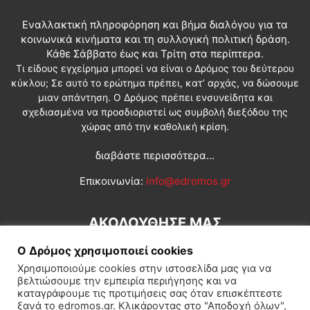
Εναλλακτική πληροφόρηση και βήμα διαλόγου για τα
κοινωνικά κινήματα και τη συλλογική πολιτική δράση.
Κάθε Σάββατο έως και Τρίτη στα περίπτερα.
Τι είδους εγχείρημα μπορεί να είναι ο Δρόμος του δεύτερου
κύκλου; Σε αυτό το ερώτημα πρέπει, κατ’ αρχάς, να δώσουμε
μιαν απάντηση. Ο Δρόμος πρέπει ενσυνείδητα και
σχεδιασμένα να προσδιοριστεί ως συμβολή διεξόδου της
χώρας από την καθολική κρίση.
διαβάστε περισσότερα...
Επικοινωνία:
info@edromos.gr
ΑΚΟΛΟΥΘΗΣΕ ΜΑΣ
Ο Δρόμος χρησιμοποιεί cookies
Χρησιμοποιούμε cookies στην ιστοσελίδα μας για να
βελτιώσουμε την εμπειρία περιήγησης και να
καταγράφουμε τις προτιμήσεις σας όταν επισκέπτεστε
ξανά το edromos.gr. Κλικάροντας στο "Αποδοχή όλων",