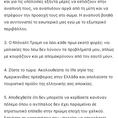
και για τις υπόλοιπες εξήντα μέρες να εστιάζουν στην
αναπνοή τους, να αναπνέουν αργά από τη μύτη και να
στρέφουν την προσοχή τους στο σώμα. Η αναπνοή βοηθά
να συντονιστεί το εσωτερικό μας εγώ με το εξωτερικό
περιβάλλον.
3. Ο Ντόναλτ Τραμπ να λέει κάθε πρωί εκατό φορές: «οι
μαλακίες που λέω δεν λύνουν τα προβλήματά μου, απλώς
με κουράζουν και με απομακρύνουν από τον εαυτό μου».
4. Ζήστε το τώρα. Ακολουθείστε το life style της
Αμερικανίδας πρέσβειρας στην Ελλάδα και απολαύστε το
τουριστικό προϊόν της ελληνικής σας αποικίας.
5. Αποδεχθείτε ότι δεν μπορείτε να κερδίσετε κανέναν
πόλεμο όπου ο αντίπαλος δεν έχει παραμείνει σε
στρατιωτικό επίπεδο στην πρώιμη εποχή του χαλκού.
Εστιάστε σε καταστάσεις που μπορείτε να επηρεάσετε,