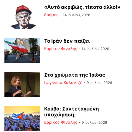
«Αυτό ακριβώς, τίποτα άλλο!»
δρόμος
-
14 Ιουλίου, 2026
Το Ιράν δεν παίζει
Ερρίκος Φινάλης
-
14 Ιουλίου, 2026
Στα χρώματα της Ίριδας
Ιφιγένεια Καλαντζή
-
9 Ιουλίου, 2026
Κούβα: Συντεταγμένη
υποχώρηση;
Ερρίκος Φινάλης
-
9 Ιουλίου, 2026