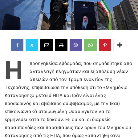
Η
προηγηθείσα εβδομάδα, που σημαδεύτηκε από
ανταλλαγή πληγμάτων και εξαπόλυση νέων
απειλών από τον Τραμπ εναντίον της
Τεχεράνης, επιβεβαίωσε την υπόθεση ότι το «Μνημόνιο
Κατανόησης» μεταξύ ΗΠΑ και Ιράν είναι ένας
προσωρινός και αβέβαιος συμβιβασμός, με την (και)
επικοινωνιακά στριμωγμένη Ουάσινγκτον να το
ερμηνεύει κατά το δοκούν. Εξ ου και οι διαρκείς
παρασπονδίες και παραβιάσεις των όρων του Μνημονίου
Κατανόησης από τις ΗΠΑ, που όμως «απαντήθηκαν»