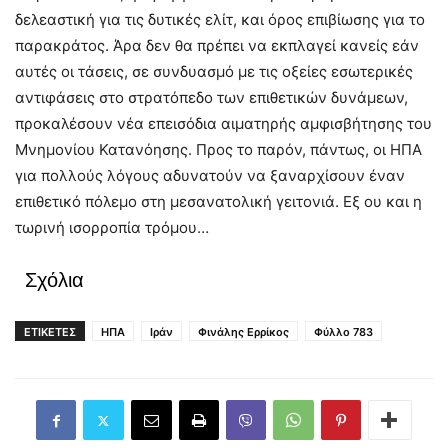
δελεαστική για τις δυτικές ελίτ, και όρος επιβίωσης για το
παρακράτος. Άρα δεν θα πρέπει να εκπλαγεί κανείς εάν
αυτές οι τάσεις, σε συνδυασμό με τις οξείες εσωτερικές
αντιφάσεις στο στρατόπεδο των επιθετικών δυνάμεων,
προκαλέσουν νέα επεισόδια αιματηρής αμφισβήτησης του
Μνημονίου Κατανόησης. Προς το παρόν, πάντως, οι ΗΠΑ
για πολλούς λόγους αδυνατούν να ξαναρχίσουν έναν
επιθετικό πόλεμο στη μεσανατολική γειτονιά. Εξ ου και η
τωρινή ισορροπία τρόμου…
Σχόλια
ΕΤΙΚΕΤΕΣ
ΗΠΑ
Ιράν
Φινάλης Ερρίκος
Φύλλο 783