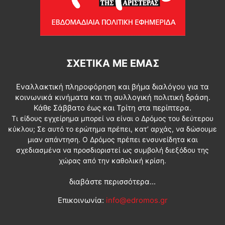
ΣΧΕΤΙΚΆ ΜΕ ΕΜΆΣ
Εναλλακτική πληροφόρηση και βήμα διαλόγου για τα
κοινωνικά κινήματα και τη συλλογική πολιτική δράση.
Κάθε Σάββατο έως και Τρίτη στα περίπτερα.
Τι είδους εγχείρημα μπορεί να είναι ο Δρόμος του δεύτερου
κύκλου; Σε αυτό το ερώτημα πρέπει, κατ’ αρχάς, να δώσουμε
μιαν απάντηση. Ο Δρόμος πρέπει ενσυνείδητα και
σχεδιασμένα να προσδιοριστεί ως συμβολή διεξόδου της
χώρας από την καθολική κρίση.
διαβάστε περισσότερα...
Επικοινωνία:
info@edromos.gr