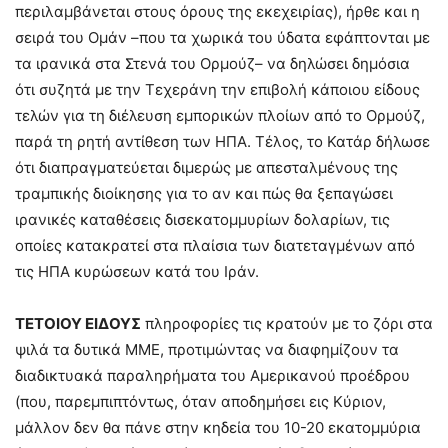
περιλαμβάνεται στους όρους της εκεχειρίας), ήρθε και η
σειρά του Ομάν –που τα χωρικά του ύδατα εφάπτονται με
τα ιρανικά στα Στενά του Ορμούζ– να δηλώσει δημόσια
ότι συζητά με την Τεχεράνη την επιβολή κάποιου είδους
τελών για τη διέλευση εμπορικών πλοίων από το Ορμούζ,
παρά τη ρητή αντίθεση των ΗΠΑ. Τέλος, το Κατάρ δήλωσε
ότι διαπραγματεύεται διμερώς με απεσταλμένους της
τραμπικής διοίκησης για το αν και πώς θα ξεπαγώσει
ιρανικές καταθέσεις δισεκατομμυρίων δολαρίων, τις
οποίες κατακρατεί στα πλαίσια των διατεταγμένων από
τις ΗΠΑ κυρώσεων κατά του Ιράν.
ΤΕΤΟΙΟΥ ΕΙΔΟΥΣ
πληροφορίες τις κρατούν με το ζόρι στα
ψιλά τα δυτικά ΜΜΕ, προτιμώντας να διαφημίζουν τα
διαδικτυακά παραληρήματα του Αμερικανού προέδρου
(που, παρεμπιπτόντως, όταν αποδημήσει εις Κύριον,
μάλλον δεν θα πάνε στην κηδεία του 10-20 εκατομμύρια