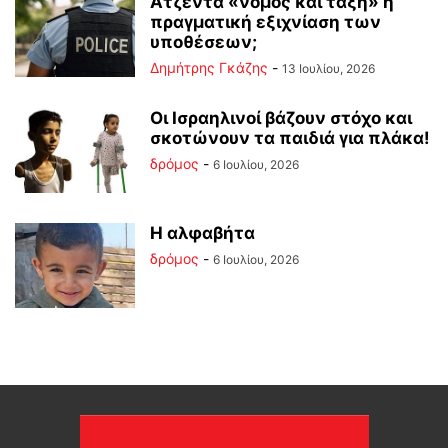
Ατζέντα «νόμος και τάξη» ή
πραγματική εξιχνίαση των
υποθέσεων;
Δημήτρης Γκάζης
-
13 Ιουλίου, 2026
Οι Ισραηλινοί βάζουν στόχο και
σκοτώνουν τα παιδιά για πλάκα!
δρόμος
-
6 Ιουλίου, 2026
Η αλφαβήτα
δρόμος
-
6 Ιουλίου, 2026