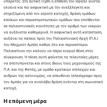
υπαρκτός. Στη Δυτική Όχθη η επίθεση του Ισραήλ γίνεται
ολοένα και πιο ασφυκτική με την ανεξέλεγκτη και
στηριζόμενη από τον στρατό κατοχής, δράση ομάδων
εποίκων και παραστρατιωτικών ομάδων που επιτίθενται
σε παλαιστινιακές κοινότητες με τον αριθμό των νεκρών
να αυξάνεται καθημερινά. Η ασφυκτική αυτή κατάσταση,
αυξάνει τις πιέσεις προς την Παλαιστινιακή Αρχή (Π.Α.)
του Μαχμούτ Αμπάς καθώς όλο και περισσότεροι
Παλαιστίνιοι την καλούν να πάρει ενεργό θέση στην
σύγκρουση. Η πίεση αυτή φαίνεται τις τελευταίες μέρες
να αποτυπώνεται και στους ίδιους τους μηχανισμούς της
Π.Α. και της Φατάχ, με ομάδα κρατικών στελεχών και
ανδρών της αστυνομίας, να απευθύνει τελεσίγραφο προς
τον Αμπάς για να αναλάβει δράση ενάντια στη σιωνιστική
κατοχή.
Η επόμενη μέρα