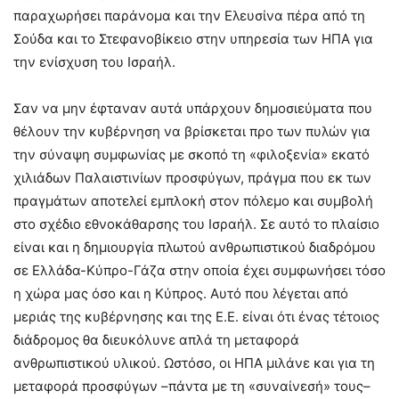
παραχωρήσει παράνομα και την Ελευσίνα πέρα από τη
Σούδα και το Στεφανοβίκειο στην υπηρεσία των ΗΠΑ για
την ενίσχυση του Ισραήλ.
Σαν να μην έφταναν αυτά υπάρχουν δημοσιεύματα που
θέλουν την κυβέρνηση να βρίσκεται προ των πυλών για
την σύναψη συμφωνίας με σκοπό τη «φιλοξενία» εκατό
χιλιάδων Παλαιστινίων προσφύγων, πράγμα που εκ των
πραγμάτων αποτελεί εμπλοκή στον πόλεμο και συμβολή
στο σχέδιο εθνοκάθαρσης του Ισραήλ. Σε αυτό το πλαίσιο
είναι και η δημιουργία πλωτού ανθρωπιστικού διαδρόμου
σε Ελλάδα-Κύπρο-Γάζα στην οποία έχει συμφωνήσει τόσο
η χώρα μας όσο και η Κύπρος. Αυτό που λέγεται από
μεριάς της κυβέρνησης και της Ε.Ε. είναι ότι ένας τέτοιος
διάδρομος θα διευκόλυνε απλά τη μεταφορά
ανθρωπιστικού υλικού. Ωστόσο, οι ΗΠΑ μιλάνε και για τη
μεταφορά προσφύγων –πάντα με τη «συναίνεσή» τους–