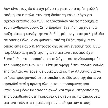
Δεν είναι τυχαίο ότι όχι μόνο τα γειτονικά κράτη αλλά
ακόμη και η παλαιστινιακή διοίκηση κάνει λόγο για
σχέδια εκτοπισμού των Παλαιστινίων για το πρόσχημα
του «ανθρωπισμού». Στην Ευρώπη έχει ήδη αρχίσει να
συζητιέται η «ανάγκη» να δοθεί τρόπος για ασφαλή έξοδο
σε όσους θέλουν να φύγουν από τη Γάζα, πράγμα το
οποίο είπε και ο Κ. Μητσοτάκης σε συνέντευξή του. Ενώ
παράλληλα, η συζήτηση για το μεταναστευτικό έχει
ξαναέρθει στο προσκήνιο είτε λόγω του «ανθρωπισμού»
της Δύσης και των ΜΚΟ. Είτε με αφορμή την πρωτοβουλία
της Ιταλίας να έρθει σε συμφωνία με την Αλβανία για να
στήσει προσφυγικά στρατόπεδα στο έδαφος της ώστε να
προωθεί εκεί η πρώτη όλους τους πρόσφυγες που
φτάνουν μέσω θαλάσσης αλλά και την αυστηροποίηση
της νομοθεσίας στη Γερμανία σε σχέση με τις απελάσεις
μεταναστών και τη μείωση των επιδομάτων στους