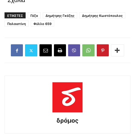
Σχόλια
ΕΤΙΚΕΤΕΣ
Γάζα
Δημήτρης Γκάζης
Δημήτρης Κωστόπουλος
Παλαιστίνη
Φύλλο 659
δρόμος