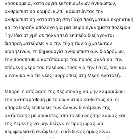
νοσοκομεία, καταφύγια εκτοπισμένων ανθρώπων,
ανθρωπιστικά κομβόι κ.λπ., καθιστώντας την
ανθρωπιστική κατάσταση στη Γάζα πραγματικά εκρηκτική
και το Ισραήλ υπόλογο για μια σειρά εγκλήματα πολέμου.
Την ίδια στιγμή σε πολλαπλά επίπεδα διεξάγονται
διαπραγματεύσεις για την τύχη των αιχμαλώτων
Ισραηλινών, τη δημιουργία ανθρωπιστικών διαδρόμων,
την προσπάθεια κατάπαυσης του πυρός αλλά και την
επόμενη μέρα του πολέμου, τόσο για την Γάζα, όσο και
συνολικά για τις νέες ισορροπίες στη Μέση Ανατολή.
Μπορεί η απόφαση της Χεζμπολάχ να μην κλιμακώσει
την αντιπαράθεση με το σιωνιστικό καθεστώς και οι
σποραδικές επιθέσεις των άλλων δυνάμεων της
αντίστασης με ρουκέτες από το έδαφος της Συρίας και
της Υεμένης να μην δείχνουν προς ώρας μια
περιφερειακή ανάφλεξη, ο κίνδυνος όμως είναι