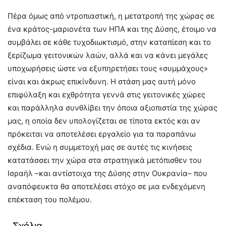
Πέρα όμως από ντροπιαστική, η μετατροπή της χώρας σε
ένα κράτος-μαριονέτα των ΗΠΑ και της Δύσης, έτοιμο να
συμβάλει σε κάθε τυχοδιωκτισμό, στην καταπίεση και το
ξερίζωμα γειτονικών λαών, αλλά και να κάνει μεγάλες
υποχωρήσεις ώστε να εξυπηρετήσει τους «συμμάχους»
είναι και άκρως επικίνδυνη. Η στάση μας αυτή μόνο
επιφύλαξη και εχθρότητα γεννά στις γειτονικές χώρες
και παράλληλα συνθλίβει την όποια αξιοπιστία της χώρας
μας, η οποία δεν υπολογίζεται σε τίποτα εκτός και αν
πρόκειται να αποτελέσει εργαλείο για τα παραπάνω
σχέδια. Ενώ η συμμετοχή μας σε αυτές τις κινήσεις
κατατάσσει την χώρα στα στρατηγικά μετόπισθεν του
Ισραήλ –και αντίστοιχα της Δύσης στην Ουκρανία– που
αναπόφευκτα θα αποτελέσει στόχο σε μια ενδεχόμενη
επέκταση του πολέμου.