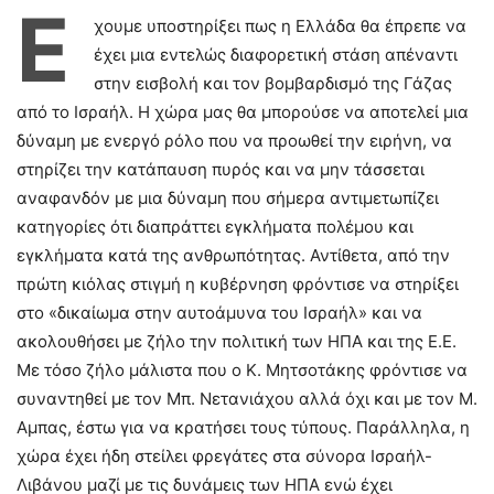
Έ
χουμε υποστηρίξει πως η Ελλάδα θα έπρεπε να
έχει μια εντελώς διαφορετική στάση απέναντι
στην εισβολή και τον βομβαρδισμό της Γάζας
από το Ισραήλ. Η χώρα μας θα μπορούσε να αποτελεί μια
δύναμη με ενεργό ρόλο που να προωθεί την ειρήνη, να
στηρίζει την κατάπαυση πυρός και να μην τάσσεται
αναφανδόν με μια δύναμη που σήμερα αντιμετωπίζει
κατηγορίες ότι διαπράττει εγκλήματα πολέμου και
εγκλήματα κατά της ανθρωπότητας. Αντίθετα, από την
πρώτη κιόλας στιγμή η κυβέρνηση φρόντισε να στηρίξει
στο «δικαίωμα στην αυτοάμυνα του Ισραήλ» και να
ακολουθήσει με ζήλο την πολιτική των ΗΠΑ και της Ε.Ε.
Με τόσο ζήλο μάλιστα που ο Κ. Μητσοτάκης φρόντισε να
συναντηθεί με τον Μπ. Νετανιάχου αλλά όχι και με τον Μ.
Αμπας, έστω για να κρατήσει τους τύπους. Παράλληλα, η
χώρα έχει ήδη στείλει φρεγάτες στα σύνορα Ισραήλ-
Λιβάνου μαζί με τις δυνάμεις των ΗΠΑ ενώ έχει