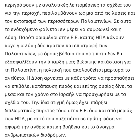
περιγράφουν με αναλυτικές λεπτομέρειες τα σχέδια του
για την περιοχή, περιλαμβάνουν ως μια από τις λύσεις και
τον εκτοπισμό των περισσότερων Παλαιστινίων. Σε αυτό
το ενδεχόμενο φαίνεται εν μέρει να συμφωνεί και η
Δύση. Παρότι ορισμένοι στην Ε.Ε. και τις ΗΠΑ κάνουν
λόγο για λύση δύο κρατών και επιστροφή των
Παλαιστινίων, με όρους βέβαια που σε τίποτα δεν θα
εξασφαλίζουν την ύπαρξη μιας βιώσιμης κατάσταση για
τη Παλαιστίνη, η πολιτική που ακολουθείται μαρτυρά το
αντίθετο. Η Δύση αρνείται με κάθε τρόπο να προσπαθήσει
να επιβάλει κατάπαυση πυρός και επί της ουσίας δίνει τα
μέσα και τον χρόνο στο Ισραήλ να προσχωρήσει με τα
σχέδια του. Την ίδια στιγμή όμως έχει υπάρξει
διπλωματικός πυρετός τόσο στην Ε.Ε. όσο και από μεριάς
των ΗΠΑ, με αυτό που συζητιέται σε πρώτη φάση να
αφορά την ανθρωπιστική βοήθεια και το άνοιγμα
ανθρωπιστικών διαδρόμων.