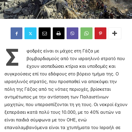
Σ
φοδρές είναι οι μάχες στη Γάζα με
βομβαρδισμούς από τον ισραηλινό στρατό που
έχουν ισοπεδώσει κτίρια και υποδομές και
συγκρούσεις επί του εδάφους στο βόρειο τμήμα της. Ο
ισραηλινός στρατός, που προσπαθεί να αποκόψει την
πόλη της Γάζας από τις νότιες περιοχές, βρίσκεται
αντιμέτωπος με την αντίσταση των Παλαιστίνιων
μαχητών, που υπερασπίζονται τη γη τους. Οι νεκροί έχουν
ξεπεράσει κατά πολύ τους 10.000, με το 40% αυτών να
είναι παιδιά σύμφωνα με τον ΟΗΕ, ενώ
επαναλαμβανόμενα είναι τα χτυπήματα του Ισραήλ σε