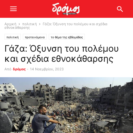
Αρχική
πολιτική
Γάζα: Όξυνση του πολέμου και σχέδια
εθνοκάθαρσης
πολιτική
προτεινόμενα
το θέμα της εβδομάδας
Γάζα: Όξυνση του πολέμου
και σχέδια εθνοκάθαρσης
Από
δρόμος
-
14 Νοεμβρίου, 2023