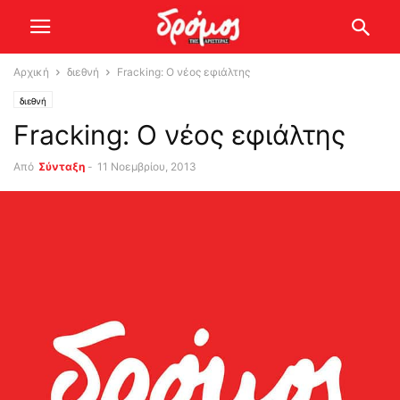
Αρχική
διεθνή
Fracking: Ο νέος εφιάλτης
διεθνή
Fracking: Ο νέος εφιάλτης
Από
Σύνταξη
-
11 Νοεμβρίου, 2013