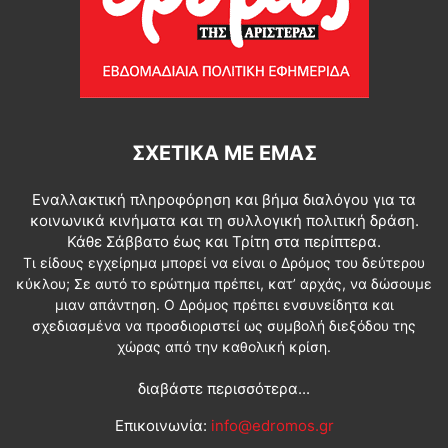
ΣΧΕΤΙΚΆ ΜΕ ΕΜΆΣ
Εναλλακτική πληροφόρηση και βήμα διαλόγου για τα
κοινωνικά κινήματα και τη συλλογική πολιτική δράση.
Κάθε Σάββατο έως και Τρίτη στα περίπτερα.
Τι είδους εγχείρημα μπορεί να είναι ο Δρόμος του δεύτερου
κύκλου; Σε αυτό το ερώτημα πρέπει, κατ’ αρχάς, να δώσουμε
μιαν απάντηση. Ο Δρόμος πρέπει ενσυνείδητα και
σχεδιασμένα να προσδιοριστεί ως συμβολή διεξόδου της
χώρας από την καθολική κρίση.
διαβάστε περισσότερα...
Επικοινωνία:
info@edromos.gr