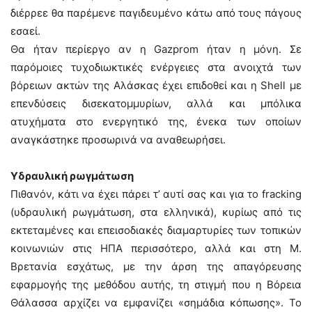
διέρρεε θα παρέμενε παγιδευμένο κάτω από τους πάγους
εσαεί.
Θα ήταν περίεργο αν η Gazprom ήταν η μόνη. Σε
παρόμοιες τυχοδιωκτικές ενέργειες στα ανοιχτά των
βόρειων ακτών της Αλάσκας έχει επιδοθεί και η Shell με
επενδύσεις δισεκατομμυρίων, αλλά και μπόλικα
ατυχήματα στο ενεργητικό της, ένεκα των οποίων
αναγκάστηκε προσωρινά να αναθεωρήσει.
Υδραυλική ρωγμάτωση
Πιθανόν, κάτι να έχει πάρει τ’ αυτί σας και για το fracking
(υδραυλική ρωγμάτωση, στα ελληνικά), κυρίως από τις
εκτεταμένες και επεισοδιακές διαμαρτυρίες των τοπικών
κοινωνιών στις ΗΠΑ περισσότερο, αλλά και στη Μ.
Βρετανία εσχάτως, με την άρση της απαγόρευσης
εφαρμογής της μεθόδου αυτής, τη στιγμή που η Βόρεια
Θάλασσα αρχίζει να εμφανίζει «σημάδια κόπωσης». Το