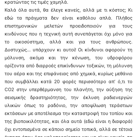
κρατώντας τις τιμές χαμηλά.
Καλά όλα αυτά, θα έλεγε κανείς, αλλά με τι κόστος; Κι
εδώ τα πράγματα δεν είναι καθόλου απλά. Πλήθος
επιστημονικών μελετών προειδοποιούν για τους
κινδύνους που η τεχνική αυτή συνεπάγεται όχι μόνο για
το οικοσύστημα, αλλά και για τους ανθρώπους.
Δυστυχώς… υπάρχουν κι αυτοί! Οι κίνδυνοι αφορούν τη
μόλυνση, ακόμα και την κένωση, του υδροφόρου
ορίζοντα από διαρροές επικίνδυνων τοξικών, τη μόλυνση
του αέρα και της επιφάνειας από χημικά, κυρίως μεθάνιο
που συμβάλλει κατά 20 φορές περισσότερο απ’ ό,τι το
CO2 στην υπερθέρμανση του πλανήτη, την αύξηση της
σεισμικής δραστηριότητας, την έκλυση ραδιενεργών
υλικών όπως το ραδόνιο, την αποψίλωση τεράστιων
εκτάσεων με αποτέλεσμα την καταστροφή του τοπίου και
της βιοποικιλότητας, και όλα αυτά (εδώ είναι η διαφορά)
όχι εντοπισμένα σε κάποιο σημείο τοπικά, αλλά σε τέτοια