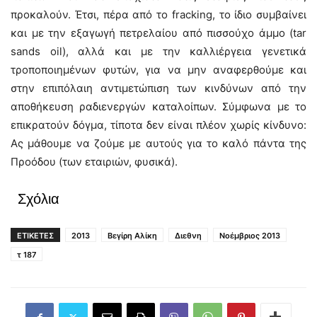
προκαλούν. Έτσι, πέρα από το fracking, το ίδιο συμβαίνει
και με την εξαγωγή πετρελαίου από πισσούχο άμμο (tar
sands oil), αλλά και με την καλλιέργεια γενετικά
τροποποιημένων φυτών, για να μην αναφερθούμε και
στην επιπόλαιη αντιμετώπιση των κινδύνων από την
αποθήκευση ραδιενεργών καταλοίπων. Σύμφωνα με το
επικρατούν δόγμα, τίποτα δεν είναι πλέον χωρίς κίνδυνο:
Ας μάθουμε να ζούμε με αυτούς για το καλό πάντα της
Προόδου (των εταιριών, φυσικά).
Σχόλια
ΕΤΙΚΕΤΕΣ
2013
Βεγίρη Αλίκη
Διεθνη
Νοέμβριος 2013
τ 187