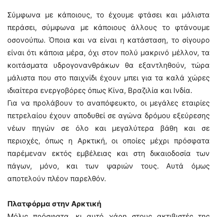
Σύμφωνα με κάποιους, το έχουμε φτάσει και μάλιστα
περάσει, σύμφωνα με κάποιους άλλους το φτάνουμε
οσονούπω. Όποια και να είναι η κατάσταση, το σίγουρο
είναι ότι κάποια μέρα, όχι στον πολύ μακρινό μέλλον, τα
κοιτάσματα υδρογονανθράκων θα εξαντληθούν, τώρα
μάλιστα που στο παιχνίδι έχουν μπει για τα καλά χώρες
ιδιαίτερα ενεργοβόρες όπως Κίνα, Βραζιλία και Ινδία.
Για να προλάβουν το αναπόφευκτο, οι μεγάλες εταιρίες
πετρελαίου έχουν αποδυθεί σε αγώνα δρόμου εξεύρεσης
νέων πηγών σε όλο και μεγαλύτερα βάθη και σε
περιοχές, όπως η Αρκτική, οι οποίες μέχρι πρόσφατα
παρέμεναν εκτός εμβέλειας και στη δικαιοδοσία των
πάγων, μόνο, και των ψαριών τους. Αυτά όμως
αποτελούν πλέον παρελθόν.
Πλατφόρμα στην Αρκτική
Μόλις πρόσφατα, κι αυτό χάρη στους ακτιβιστές της