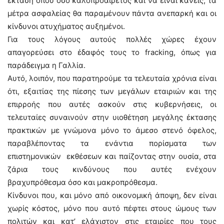
έκταση όπου όσο καλοπροαίρετος και να είναι κανείς, τα
μέτρα ασφαλείας θα παραμένουν πάντα ανεπαρκή και οι
κίνδυνοι ατυχήματος αυξημένοι.
Για τους λόγους αυτούς πολλές χώρες έχουν
απαγορεύσει στο έδαφός τους το fracking, όπως για
παράδειγμα η Γαλλία.
Αυτό, λοιπόν, που παρατηρούμε τα τελευταία χρόνια είναι
ότι, εξαιτίας της πίεσης των μεγάλων εταιριών και της
επιρροής που αυτές ασκούν στις κυβερνήσεις, οι
τελευταίες συναινούν στην υιοθέτηση μεγάλης έκτασης
πρακτικών με γνώμονα μόνο το άμεσο στενό όφελος,
παραβλέποντας τα ενάντια πορίσματα των
επιστημονικών εκθέσεων και παίζοντας στην ουσία, στα
ζάρια τους κινδύνους που αυτές ενέχουν
βραχυπρόθεσμα όσο και μακροπρόθεσμα.
Κίνδυνοι που, και μόνο από οικονομική άποψη, δεν είναι
χωρίς κόστος, μόνο που αυτό πέφτει στους ώμους των
πολιτών και κατ’ ελάχιστον στις εταιρίες που τους