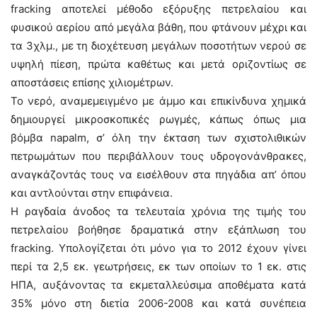
fracking αποτελεί μέθοδο εξόρυξης πετρελαίου και
φυσικού αερίου από μεγάλα βάθη, που φτάνουν μέχρι και
τα 3χλμ., με τη διοχέτευση μεγάλων ποσοτήτων νερού σε
υψηλή πίεση, πρώτα καθέτως και μετά οριζοντίως σε
αποστάσεις επίσης χιλιομέτρων.
Το νερό, αναμεμειγμένο με άμμο και επικίνδυνα χημικά
δημιουργεί μικροσκοπικές ρωγμές, κάπως όπως μια
βόμβα napalm, σ’ όλη την έκταση των σχιστολιθικών
πετρωμάτων που περιβάλλουν τους υδρογονάνθρακες,
αναγκάζοντάς τους να εισέλθουν στα πηγάδια απ’ όπου
και αντλούνται στην επιφάνεια.
Η ραγδαία άνοδος τα τελευταία χρόνια της τιμής του
πετρελαίου βοήθησε δραματικά στην εξάπλωση του
fracking. Υπολογίζεται ότι μόνο για το 2012 έχουν γίνει
περί τα 2,5 εκ. γεωτρήσεις, εκ των οποίων το 1 εκ. στις
ΗΠΑ, αυξάνοντας τα εκμεταλλεύσιμα αποθέματα κατά
35% μόνο στη διετία 2006-2008 και κατά συνέπεια