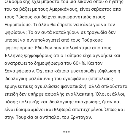
Ο κοσμάκης έχει μπροστά του μια εικόνα όπου ο ηγέτης
του τα βάζει με τους Αμερικάνους, είναι σεβαστός από
τους Ρώσους και δείχνει περιφρονητικός στους
Ευρωπαίους. Τι άλλο θα έπρεπε να κάνει για να τον
ψηφίσουν; Το αν αυτά καταλήξουν σε τραγωδία δεν
μπορεί να συνυπολογιστεί από τους Τούρκους
ψηφοφόρους. Εδώ δεν συνυπολογίστηκε από τους
Έλληνες ψηφοφόρους ότι ο Τσίπρας είχε αγνοήσει και
ανατρέψει το δημοψήφισμα του 60+%. Και τον
ξαναψήφισαν. Όχι από κάποια μυστηριώδη τύφλωση ή
ιδεολογική μαλάκυνση του εγκεφάλου (επιπόλαιες
ερμηνευτικές αγκυλώσεις φανατικών), αλλά απλούστατα
επειδή δεν υπήρχε ασφαλής εναλλακτική. Όλοι οι άλλοι,
πάσης πολιτικής και ιδεολογικής απόχρωσης, ήταν και
είναι δοκιμασμένοι και θλιβερά αποτυχημένοι. Όπως και
στην Τουρκία οι αντίπαλοι του Ερντογάν.
***