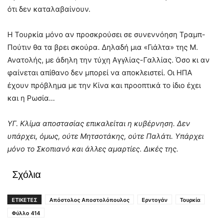
ότι δεν καταλαβαίνουν.
Η Τουρκία μόνο αν προσκρούσει σε συνεννόηση Τραμπ-
Πούτιν θα τα βρει σκούρα. Δηλαδή μια «Γιάλτα» της Μ.
Ανατολής, με άδηλη την τύχη Αγγλίας-Γαλλίας. Όσο κι αν
φαίνεται απίθανο δεν μπορεί να αποκλειστεί. Οι ΗΠΑ
έχουν πρόβλημα με την Κίνα και προοπτικά το ίδιο έχει
και η Ρωσία…
ΥΓ. Κλίμα αποστασίας επικαλείται η κυβέρνηση. Δεν
υπάρχει, όμως, ούτε Μητσοτάκης, ούτε Παλάτι. Υπάρχει
μόνο το Σκοπιανό και άλλες αμαρτίες. Δικές της.
Σχόλια
ΕΤΙΚΕΤΕΣ
Απόστολος Αποστολόπουλος
Ερντογάν
Τουρκία
Φύλλο 414