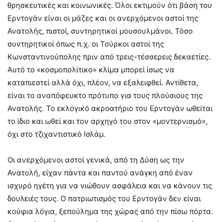
θρησκευτικές και κοινωνικές. Όλοι εκτιμούν ότι βάση του
Ερντογάν είναι οι μάζες και οι ανερχόμενοι αστοί της
Ανατολής, πιστοί, συντηρητικοί μουσουλμάνοι. Τόσο
συντηρητικοί όπως π.χ. οι Τούρκοι αστοί της
Κωνσταντινούπολης πριν από τρεις-τέσσερεις δεκαετίες.
Αυτό το «κοσμοπολίτικο» κλίμα μπορεί ίσως να
καταπιεστεί αλλά όχι, πλέον, να εξαλειφθεί. Αντίθετα,
είναι το αναπόφευκτο πρότυπο για τους πλούσιους της
Ανατολής. Το εκλογικό ακροατήριο του Ερντογάν ωθείται
το ίδιο και ωθεί και τον αρχηγό του στον «μοντερνισμό»,
όχι στο τζιχαντιστικό Ισλάμ.
Οι ανερχόμενοι αστοί γενικά, από τη Δύση ως την
Ανατολή, είχαν πάντα και παντού ανάγκη από έναν
ισχυρό ηγέτη για να νιώθουν ασφάλεια και να κάνουν τις
δουλειές τους. Ο πατριωτισμός του Ερντογάν δεν είναι
κούφια λόγια, ξεπούλημα της χώρας από την πίσω πόρτα.