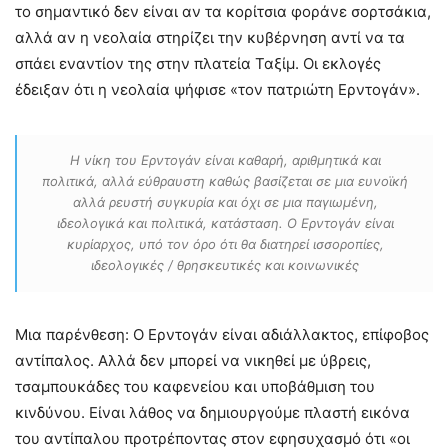
το σημαντικό δεν είναι αν τα κορίτσια φοράνε σορτσάκια,
αλλά αν η νεολαία στηρίζει την κυβέρνηση αντί να τα
σπάει εναντίον της στην πλατεία Ταξίμ. Οι εκλογές
έδειξαν ότι η νεολαία ψήφισε «τον πατριώτη Ερντογάν».
Η νίκη του Ερντογάν είναι καθαρή, αριθμητικά και
πολιτικά, αλλά εύθραυστη καθώς βασίζεται σε μια ευνοϊκή
αλλά ρευστή συγκυρία και όχι σε μια παγιωμένη,
ιδεολογικά και πολιτικά, κατάσταση. Ο Ερντογάν είναι
κυρίαρχος, υπό τον όρο ότι θα διατηρεί ισσοροπίες,
ιδεολογικές / θρησκευτικές και κοινωνικές
Μια παρένθεση: Ο Ερντογάν είναι αδιάλλακτος, επίφοβος
αντίπαλος. Αλλά δεν μπορεί να νικηθεί με ύβρεις,
τσαμπουκάδες του καφενείου και υποβάθμιση του
κινδύνου. Είναι λάθος να δημιουργούμε πλαστή εικόνα
του αντίπαλου προτρέποντας στον εφησυχασμό ότι «οι