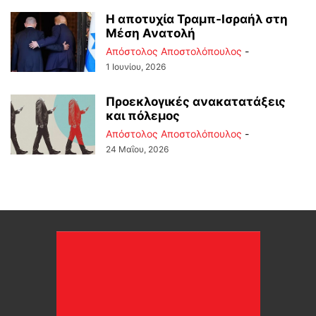
Η αποτυχία Τραμπ-Ισραήλ στη
Μέση Ανατολή
Απόστολος Αποστολόπουλος
-
1 Ιουνίου, 2026
Προεκλογικές ανακατατάξεις
και πόλεμος
Απόστολος Αποστολόπουλος
-
24 Μαΐου, 2026