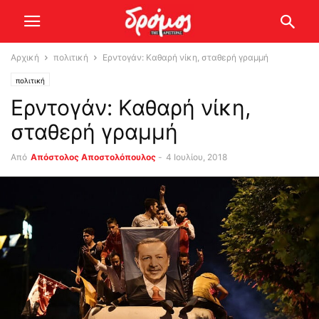
Αρχική
πολιτική
Ερντογάν: Καθαρή νίκη, σταθερή γραμμή
πολιτική
Ερντογάν: Καθαρή νίκη,
σταθερή γραμμή
Από
Απόστολος Αποστολόπουλος
-
4 Ιουλίου, 2018