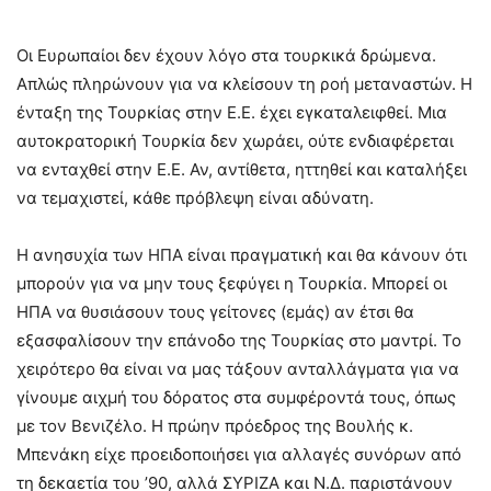
Οι Ευρωπαίοι δεν έχουν λόγο στα τουρκικά δρώμενα.
Απλώς πληρώνουν για να κλείσουν τη ροή μεταναστών. Η
ένταξη της Τουρκίας στην Ε.Ε. έχει εγκαταλειφθεί. Μια
αυτοκρατορική Τουρκία δεν χωράει, ούτε ενδιαφέρεται
να ενταχθεί στην Ε.Ε. Αν, αντίθετα, ηττηθεί και καταλήξει
να τεμαχιστεί, κάθε πρόβλεψη είναι αδύνατη.
Η ανησυχία των ΗΠΑ είναι πραγματική και θα κάνουν ότι
μπορούν για να μην τους ξεφύγει η Τουρκία. Μπορεί οι
ΗΠΑ να θυσιάσουν τους γείτονες (εμάς) αν έτσι θα
εξασφαλίσουν την επάνοδο της Τουρκίας στο μαντρί. Το
χειρότερο θα είναι να μας τάξουν ανταλλάγματα για να
γίνουμε αιχμή του δόρατος στα συμφέροντά τους, όπως
με τον Βενιζέλο. Η πρώην πρόεδρος της Βουλής κ.
Μπενάκη είχε προειδοποιήσει για αλλαγές συνόρων από
τη δεκαετία του ’90, αλλά ΣΥΡΙΖΑ και Ν.Δ. παριστάνουν