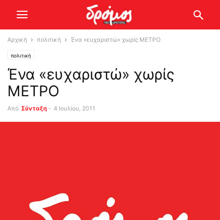
Αρχική
πολιτική
Ένα «ευχαριστώ» χωρίς ΜΕΤΡΟ
πολιτική
Ένα «ευχαριστώ» χωρίς
ΜΕΤΡΟ
Από
Σύνταξη
-
4 Ιουλίου, 2011