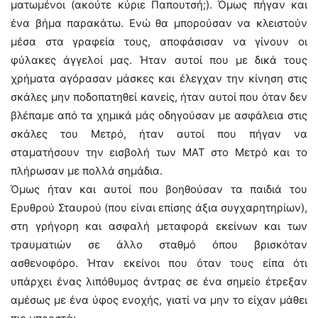
ματωμένοι (ακούτε κύριε Παπουτσή;). Όμως πήγαν και
ένα βήμα παρακάτω. Ενώ θα μπορούσαν να κλειστούν
μέσα στα γραφεία τους, αποφάσισαν να γίνουν οι
φύλακες άγγελοί μας. Ήταν αυτοί που με δικά τους
χρήματα αγόρασαν μάσκες και έλεγχαν την κίνηση στις
σκάλες μην ποδοπατηθεί κανείς, ήταν αυτοί που όταν δεν
βλέπαμε από τα χημικά μάς οδηγούσαν με ασφάλεια στις
σκάλες του Μετρό, ήταν αυτοί που πήγαν να
σταματήσουν την εισβολή των ΜΑΤ στο Μετρό και το
πλήρωσαν με πολλά σημάδια.
Όμως ήταν και αυτοί που βοηθούσαν τα παιδιά του
Ερυθρού Σταυρού (που είναι επίσης άξια συγχαρητηρίων),
στη γρήγορη και ασφαλή μεταφορά εκείνων και των
τραυματιών σε άλλο σταθμό όπου βρισκόταν
ασθενοφόρο. Ήταν εκείνοι που όταν τους είπα ότι
υπάρχει ένας λιπόθυμος άντρας σε ένα σημείο έτρεξαν
αμέσως με ένα ύφος ενοχής, γιατί να μην το είχαν μάθει