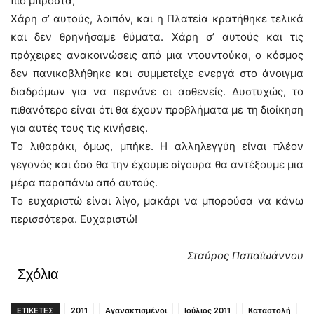
πιο μπροστά;
Χάρη σ’ αυτούς, λοιπόν, και η Πλατεία κρατήθηκε τελικά
και δεν θρηνήσαμε θύματα. Χάρη σ’ αυτούς και τις
πρόχειρες ανακοινώσεις από μια ντουντούκα, ο κόσμος
δεν πανικοβλήθηκε και συμμετείχε ενεργά στο άνοιγμα
διαδρόμων για να περνάνε οι ασθενείς. Δυστυχώς, το
πιθανότερο είναι ότι θα έχουν προβλήματα με τη διοίκηση
για αυτές τους τις κινήσεις.
Το λιθαράκι, όμως, μπήκε. Η αλληλεγγύη είναι πλέον
γεγονός και όσο θα την έχουμε σίγουρα θα αντέξουμε μια
μέρα παραπάνω από αυτούς.
Το ευχαριστώ είναι λίγο, μακάρι να μπορούσα να κάνω
περισσότερα. Ευχαριστώ!
Σταύρος Παπαϊωάννου
Σχόλια
ΕΤΙΚΕΤΕΣ
2011
Αγανακτισμένοι
Ιούλιος 2011
Καταστολή