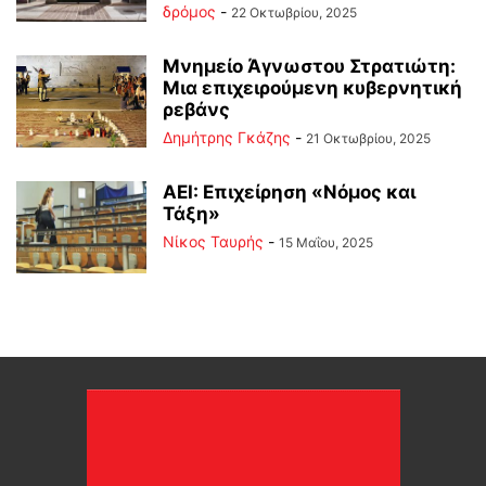
δρόμος
-
22 Οκτωβρίου, 2025
Μνημείο Άγνωστου Στρατιώτη:
Μια επιχειρούμενη κυβερνητική
ρεβάνς
Δημήτρης Γκάζης
-
21 Οκτωβρίου, 2025
ΑΕΙ: Επιχείρηση «Νόμος και
Τάξη»
Νίκος Ταυρής
-
15 Μαΐου, 2025