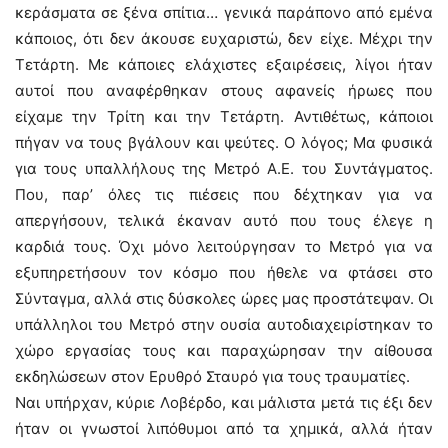
κεράσματα σε ξένα σπίτια… γενικά παράπονο από εμένα
κάποιος, ότι δεν άκουσε ευχαριστώ, δεν είχε. Μέχρι την
Τετάρτη. Με κάποιες ελάχιστες εξαιρέσεις, λίγοι ήταν
αυτοί που αναφέρθηκαν στους αφανείς ήρωες που
είχαμε την Τρίτη και την Τετάρτη. Αντιθέτως, κάποιοι
πήγαν να τους βγάλουν και ψεύτες. Ο λόγος; Μα φυσικά
για τους υπαλλήλους της Μετρό Α.Ε. του Συντάγματος.
Που, παρ’ όλες τις πιέσεις που δέχτηκαν για να
απεργήσουν, τελικά έκαναν αυτό που τους έλεγε η
καρδιά τους. Όχι μόνο λειτούργησαν το Μετρό για να
εξυπηρετήσουν τον κόσμο που ήθελε να φτάσει στο
Σύνταγμα, αλλά στις δύσκολες ώρες μας προστάτεψαν. Οι
υπάλληλοι του Μετρό στην ουσία αυτοδιαχειρίστηκαν το
χώρο εργασίας τους και παραχώρησαν την αίθουσα
εκδηλώσεων στον Ερυθρό Σταυρό για τους τραυματίες.
Ναι υπήρχαν, κύριε Λοβέρδο, και μάλιστα μετά τις έξι δεν
ήταν οι γνωστοί λιπόθυμοι από τα χημικά, αλλά ήταν