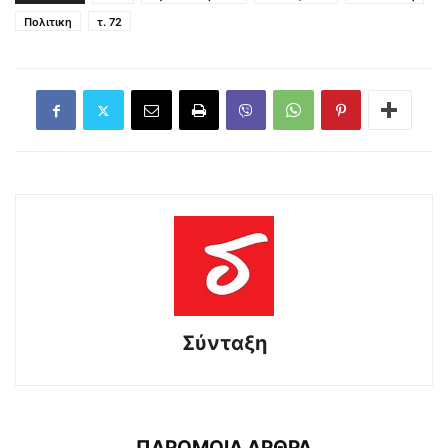
Πολιτικη
τ. 72
Σύνταξη
ΠΑΡΟΜΟΙΑ ΑΡΘΡΑ