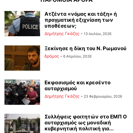
Ατζέντα «νόμος και τάξη» ή
πραγματική εξιχνίαση των
υποθέσεων;
Δημήτρης Γκάζης
-
13 Ιουλίου, 2026
Ξεκίνησε η δίκη του Ν. Ρωμανού
δρόμος
-
6 Απριλίου, 2026
Εκφασισμός και κρεσέντο
αυταρχισμού
Δημήτρης Γκάζης
-
23 Φεβρουαρίου, 2026
Συλλήψεις φοιτητών στο ΕΜΠ Ο
αυταρχισμός ως μοναδική
κυβερνητική πολιτική για...