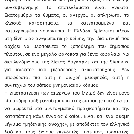
συγκυβέρνησης. Τα αποτελέσματα είναι γνωστά.
Εκατομμύρια τα θύματα, οι άνεργοι, οι απλήρωτοι, τα
κλειστά καταστήματα, τα κατεστραμμένα και
καταχρεωμένα νοικοκυριά. Η Ελλάδα βρίσκεται πλέον
στη δίνη μιας ανθρωπιστικής κρίσης, την ίδια στιγμή που
αρχίζει να υλοποιείται το ξεπούλημα του δημόσιου
πλούτου, σε ένα μεγάλο φαγοπότι για ξένα κεφάλαια, για
διαπλεκόμενους της λίστας Λαγκάρντ και της Siemens,
για κλέφτες και μιζαδόρους αξιωματούχους. Δεν
υποφέρεται πια αυτή η αισχρή μειοψηφία, αυτή η
συντεχνία του σάπιου μνημονιακού κόσμου.
Η επιστράτευση των απεργών του Μετρό δεν είναι μόνο
μία ακόμη πράξη αντιδημοκρατικής εκτροπής που έρχεται
να σωρευτεί στα συνταγματικά πραξικοπήματα και την
καταπάτηση κάθε έννοιας δικαίου. Είναι και ένα ακόμη
μήνυμα «μηδενικής ανοχής», με αποδέκτες τον ελληνικό
λαό και τους ξένους επενδυτές, πιστωτές, προστάτες.