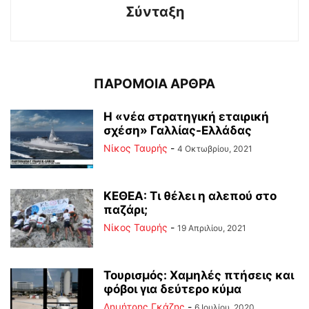
Σύνταξη
ΠΑΡΟΜΟΙΑ ΑΡΘΡΑ
Η «νέα στρατηγική εταιρική
σχέση» Γαλλίας-Ελλάδας
Νίκος Ταυρής
-
4 Οκτωβρίου, 2021
ΚΕΘΕΑ: Τι θέλει η αλεπού στο
παζάρι;
Νίκος Ταυρής
-
19 Απριλίου, 2021
Τουρισμός: Χαμηλές πτήσεις και
φόβοι για δεύτερο κύμα
Δημήτρης Γκάζης
-
6 Ιουλίου, 2020