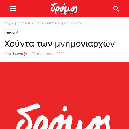
Αρχική
πολιτική
Χούντα των μνημονιαρχών
πολιτική
Χούντα των μνημονιαρχών
Από
Σύνταξη
-
28 Ιανουαρίου, 2013