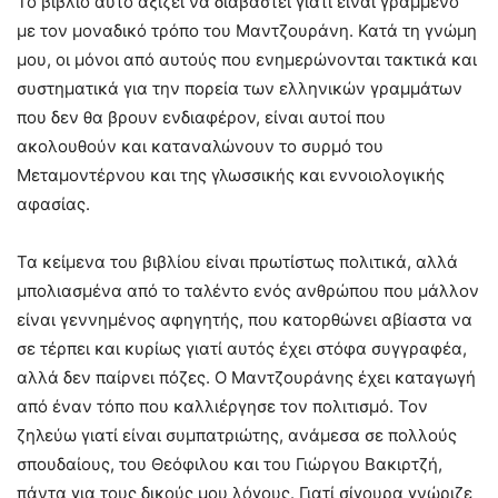
Το βιβλίο αυτό αξίζει να διαβαστεί γιατί είναι γραμμένο
με τον μοναδικό τρόπο του Μαντζουράνη. Κατά τη γνώμη
μου, οι μόνοι από αυτούς που ενημερώνονται τακτικά και
συστηματικά για την πορεία των ελληνικών γραμμάτων
που δεν θα βρουν ενδιαφέρον, είναι αυτοί που
ακολουθούν και καταναλώνουν το συρμό του
Μεταμοντέρνου και της γλωσσικής και εννοιολογικής
αφασίας.
Τα κείμενα του βιβλίου είναι πρωτίστως πολιτικά, αλλά
μπολιασμένα από το ταλέντο ενός ανθρώπου που μάλλον
είναι γεννημένος αφηγητής, που κατορθώνει αβίαστα να
σε τέρπει και κυρίως γιατί αυτός έχει στόφα συγγραφέα,
αλλά δεν παίρνει πόζες. Ο Μαντζουράνης έχει καταγωγή
από έναν τόπο που καλλιέργησε τον πολιτισμό. Τον
ζηλεύω γιατί είναι συμπατριώτης, ανάμεσα σε πολλούς
σπουδαίους, του Θεόφιλου και του Γιώργου Βακιρτζή,
πάντα για τους δικούς μου λόγους. Γιατί σίγουρα γνώριζε