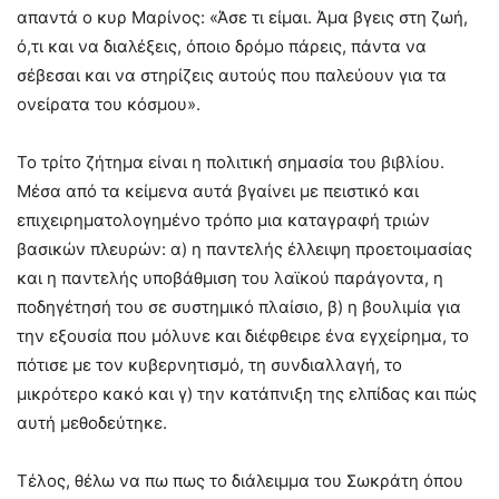
απαντά ο κυρ Μαρίνος: «Άσε τι είμαι. Άμα βγεις στη ζωή,
ό,τι και να διαλέξεις, όποιο δρόμο πάρεις, πάντα να
σέβεσαι και να στηρίζεις αυτούς που παλεύουν για τα
ονείρατα του κόσμου».
Το τρίτο ζήτημα είναι η πολιτική σημασία του βιβλίου.
Μέσα από τα κείμενα αυτά βγαίνει με πειστικό και
επιχειρηματολογημένο τρόπο μια καταγραφή τριών
βασικών πλευρών: α) η παντελής έλλειψη προετοιμασίας
και η παντελής υποβάθμιση του λαϊκού παράγοντα, η
ποδηγέτησή του σε συστημικό πλαίσιο, β) η βουλιμία για
την εξουσία που μόλυνε και διέφθειρε ένα εγχείρημα, το
πότισε με τον κυβερνητισμό, τη συνδιαλλαγή, το
μικρότερο κακό και γ) την κατάπνιξη της ελπίδας και πώς
αυτή μεθοδεύτηκε.
Τέλος, θέλω να πω πως το διάλειμμα του Σωκράτη όπου