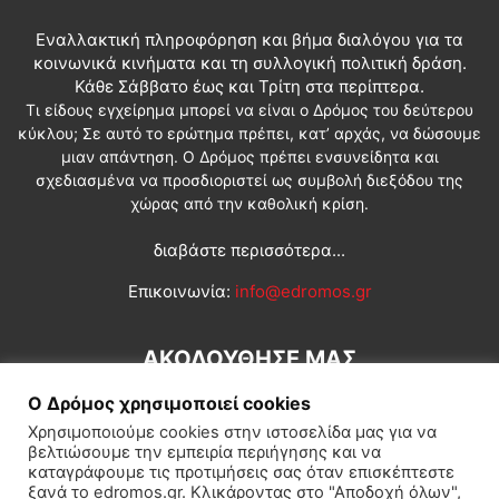
Εναλλακτική πληροφόρηση και βήμα διαλόγου για τα
κοινωνικά κινήματα και τη συλλογική πολιτική δράση.
Κάθε Σάββατο έως και Τρίτη στα περίπτερα.
Τι είδους εγχείρημα μπορεί να είναι ο Δρόμος του δεύτερου
κύκλου; Σε αυτό το ερώτημα πρέπει, κατ’ αρχάς, να δώσουμε
μιαν απάντηση. Ο Δρόμος πρέπει ενσυνείδητα και
σχεδιασμένα να προσδιοριστεί ως συμβολή διεξόδου της
χώρας από την καθολική κρίση.
διαβάστε περισσότερα...
Επικοινωνία:
info@edromos.gr
ΑΚΟΛΟΥΘΗΣΕ ΜΑΣ
Ο Δρόμος χρησιμοποιεί cookies
Χρησιμοποιούμε cookies στην ιστοσελίδα μας για να
βελτιώσουμε την εμπειρία περιήγησης και να
καταγράφουμε τις προτιμήσεις σας όταν επισκέπτεστε
ξανά το edromos.gr. Κλικάροντας στο "Αποδοχή όλων",