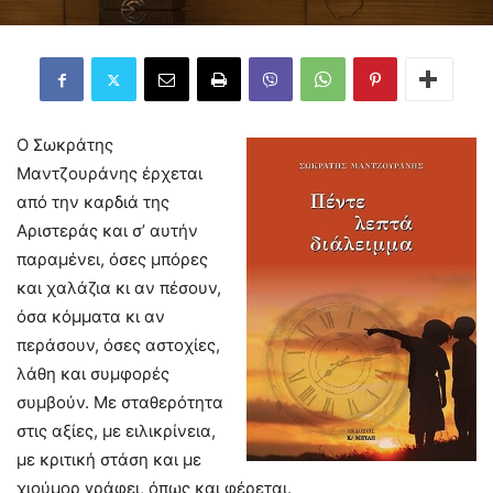
Ο Σωκράτης
Μαντζουράνης έρχεται
από την καρδιά της
Αριστεράς και σ’ αυτήν
παραμένει, όσες μπόρες
και χαλάζια κι αν πέσουν,
όσα κόμματα κι αν
περάσουν, όσες αστοχίες,
λάθη και συμφορές
συμβούν. Με σταθερότητα
στις αξίες, με ειλικρίνεια,
με κριτική στάση και με
χιούμορ γράφει, όπως και φέρεται.