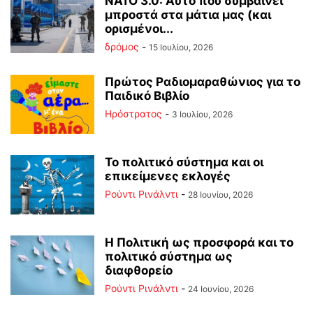
ΝΑΤΟ 3.0: Αυτό που συμβαίνει
μπροστά στα μάτια μας (και
ορισμένοι...
δρόμος
-
15 Ιουλίου, 2026
Πρώτος Ραδιομαραθώνιος για το
Παιδικό Βιβλίο
Ηρόστρατος
-
3 Ιουλίου, 2026
Το πολιτικό σύστημα και οι
επικείμενες εκλογές
Ρούντι Ρινάλντι
-
28 Ιουνίου, 2026
Η Πολιτική ως προσφορά και το
πολιτικό σύστημα ως
διαφθορείο
Ρούντι Ρινάλντι
-
24 Ιουνίου, 2026