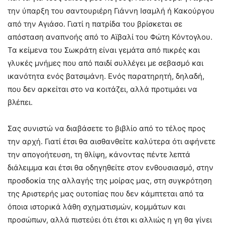
την ύπαρξη του σαντουριέρη Γιάννη Ισαμλή ή Κακούργου
από την Αγιάσο. Γιατί η πατρίδα του βρίσκεται σε
απόσταση αναπνοής από το Αϊβαλί του Φώτη Κόντογλου.
Τα κείμενα του Σωκράτη είναι γεμάτα από πικρές και
γλυκές μνήμες που από παιδί συλλέγει με σεβασμό και
ικανότητα ενός βατσιμάνη. Ενός παρατηρητή, δηλαδή,
που δεν αρκείται στο να κοιτάζει, αλλά προτιμάει να
βλέπει.
Σας συνιστώ να διαβάσετε το βιβλίο από το τέλος προς
την αρχή. Γιατί έτσι θα αισθανθείτε καλύτερα ότι αφήνετε
την απογοήτευση, τη θλίψη, κάνοντας πέντε λεπτά
διάλειμμα και έτσι θα οδηγηθείτε στον ενθουσιασμό, στην
προσδοκία της αλλαγής της μοίρας μας, στη συγκρότηση
της Αριστερής μας ουτοπίας που δεν κάμπτεται από τα
όποια ιστορικά λάθη σχηματισμών, κομμάτων και
προσώπων, αλλά πιστεύει ότι έτσι κι αλλιώς η γη θα γίνει