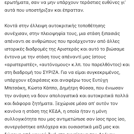
ερωτήματα, σαν να μην υπάρχουν τεράστιες ευθύνες γι’
αυτά που υποστήριζαν και έπρατταν.
Κοντά στην έλλειψη αυτοκριτικής τοποθέτησης
συνέχισαν, στην πλειοψηφία τους, μια στάση ξιπασιάς
απέναντι σε ανθρώπους που προέρχονταν από άλλες
ιστορικές διαδρομές της Αριστεράς και αυτό το βιώσαμε
έντονα με την στάση τους απέναντί μας (στους
«αριστεριστές», «αυτόνομους» κ.λπ. του παρελθόντος) και
στη διαδρομή του ΣΥΡΙΖΑ. Για να είμαι συγκεκριμένος,
υπάρχουν εξαιρέσεις και αναφέρω τους Ευτύχη
Μπιτσάκη, Κώστα Κάππο, Δημήτρη Φύσσα, που ένιωσαν
την ανάγκη να δουν απολογιστικά και αυτοκριτικά πολλά
και διάφορα ζητήματα. Ξεχώρισε μέσα απ’ αυτόν τον
κανόνα η στάση της ΚΕΔΑ, η οποία ήταν η μόνη
συλλογικότητα που μας αντιμετώπισε σαν ίσος προς ίσο,
συνεργάστηκε απλόχερα και ουσιαστικά μαζί μας και