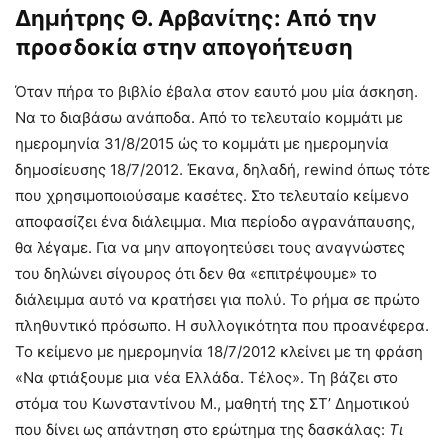
∆ημήτρης Θ. Αρβανίτης: Από την
προσδοκία στην απογοήτευση
Όταν πήρα το βιβλίο έβαλα στον εαυτό μου μία άσκηση.
Να το διαβάσω ανάποδα. Από το τελευταίο κομμάτι με
ημερομηνία 31/8/2015 ώς το κομμάτι με ημερομηνία
δημοσίευσης 18/7/2012. Έκανα, δηλαδή, rewind όπως τότε
που χρησιμοποιούσαμε κασέτες. Στο τελευταίο κείμενο
αποφασίζει ένα διάλειμμα. Μια περίοδο αγρανάπαυσης,
θα λέγαμε. Για να μην απογοητεύσει τους αναγνώστες
του δηλώνει σίγουρος ότι δεν θα «επιτρέψουμε» το
διάλειμμα αυτό να κρατήσει για πολύ. Το ρήμα σε πρώτο
πληθυντικό πρόσωπο. Η συλλογικότητα που προανέφερα.
Το κείμενο με ημερομηνία 18/7/2012 κλείνει με τη φράση
«Να φτιάξουμε μια νέα Ελλάδα. Τέλος». Τη βάζει στο
στόμα του Κωνσταντίνου Μ., μαθητή της ΣΤ’ ∆ημοτικού
που δίνει ως απάντηση στο ερώτημα της δασκάλας:
Τι