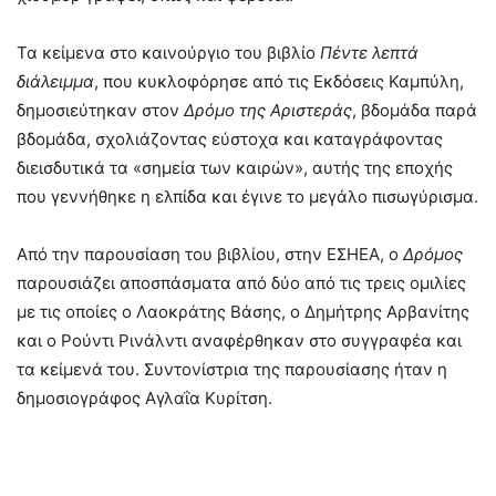
Τα κείμενα στο καινούργιο του βιβλίο
Πέντε
λεπτά
διάλειμμα
, που κυκλοφόρησε από τις Εκδόσεις Καμπύλη,
δημοσιεύτηκαν στον
Δρόμο
της
Αριστεράς
, βδομάδα παρά
βδομάδα, σχολιάζοντας εύστοχα και καταγράφοντας
διεισδυτικά τα «σημεία των καιρών», αυτής της εποχής
που γεννήθηκε η ελπίδα και έγινε το μεγάλο πισωγύρισμα.
Από την παρουσίαση του βιβλίου, στην ΕΣΗΕΑ, ο
Δρόμος
παρουσιάζει αποσπάσματα από δύο από τις τρεις ομιλίες
με τις οποίες ο Λαοκράτης Βάσης, ο Δημήτρης Αρβανίτης
και ο Ρούντι Ρινάλντι αναφέρθηκαν στο συγγραφέα και
τα κείμενά του. Συντονίστρια της παρουσίασης ήταν η
δημοσιογράφος Αγλαΐα Κυρίτση.