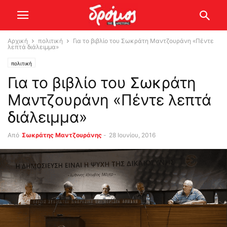
Αρχική
πολιτική
Για το βιβλίο του Σωκράτη Μαντζουράνη «Πέντε
λεπτά διάλειμμα»
πολιτική
Για το βιβλίο του Σωκράτη
Μαντζουράνη «Πέντε λεπτά
διάλειμμα»
Από
Σωκράτης Μαντζουράνης
-
28 Ιουνίου, 2016