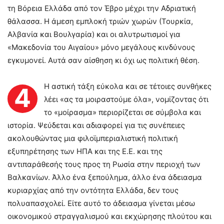
τη Βόρεια Ελλάδα από τον Έβρο μέχρι την Αδριατική
θάλασσα. Η άμεση εμπλοκή τριών χωρών (Τουρκία,
Αλβανία και Βουλγαρία) και οι αλυτρωτισμοί για
«Μακεδονία του Αιγαίου» μόνο μεγάλους κινδύνους
εγκυμονεί. Αυτά σαν αίσθηση κι όχι ως πολιτική θέση.
Η αστική τάξη εύκολα και σε τέτοιες συνθήκες
4
λέει «ας τα μοιραστούμε όλα», νομίζοντας ότι
το «μοίρασμα» περιορίζεται σε σύμβολα και
ιστορία. Ψεύδεται και αδιαφορεί για τις συνέπειες
ακολουθώντας μια φιλοϊμπεριαλιστική πολιτική
εξυπηρέτησης των ΗΠΑ και της Ε.Ε. και της
αντιπαράθεσής τους προς τη Ρωσία στην περιοχή των
Βαλκανίων. Άλλο ένα ξεπούλημα, άλλο ένα άδειασμα
κυριαρχίας από την οντότητα Ελλάδα, δεν τους
πολυαπασχολεί. Είτε αυτό το άδειασμα γίνεται μέσω
οικονομικού στραγγαλισμού και εκχώρησης πλούτου και