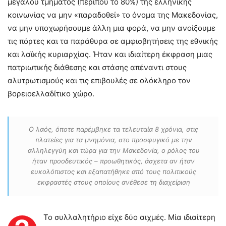
μεγάλου τμήματος (περίπου το 80%) της ελληνικής
κοινωνίας να μην «παραδοθεί» το όνομα της Μακεδονίας,
να μην υποχωρήσουμε άλλη μια φορά, να μην ανοίξουμε
τις πόρτες και τα παράθυρα σε αμφισβητήσεις της εθνικής
και λαϊκής κυριαρχίας. Ήταν και ιδιαίτερη έκφραση μιας
πατριωτικής διάθεσης και στάσης απέναντι στους
αλυτρωτισμούς και τις επιβουλές σε ολόκληρο τον
βορειοελλαδίτικο χώρο.
Ο λαός, όποτε παρέμβηκε τα τελευταία 8 χρόνια, στις
πλατείες για τα μνημόνια, στο προσφυγικό με την
αλληλεγγύη και τώρα για την Μακεδονία, ο ρόλος του
ήταν προοδευτικός – προωθητικός, άσχετα αν ήταν
ευκολόπιστος και εξαπατήθηκε από τους πολιτικούς
εκφραστές στους οποίους ανέθεσε τη διαχείριση
Το συλλαλητήριο είχε δύο αιχμές. Μία ιδιαίτερη