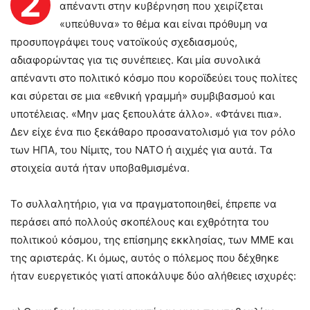
2
απέναντι στην κυβέρνηση που χειρίζεται
«υπεύθυνα» το θέμα και είναι πρόθυμη να
προσυπογράψει τους νατοϊκούς σχεδιασμούς,
αδιαφορώντας για τις συνέπειες. Και μία συνολικά
απέναντι στο πολιτικό κόσμο που κοροϊδεύει τους πολίτες
και σύρεται σε μια «εθνική γραμμή» συμβιβασμού και
υποτέλειας. «Μην μας ξεπουλάτε άλλο». «Φτάνει πια».
Δεν είχε ένα πιο ξεκάθαρο προσανατολισμό για τον ρόλο
των ΗΠΑ, του Νίμιτς, του ΝΑΤΟ ή αιχμές για αυτά. Τα
στοιχεία αυτά ήταν υποβαθμισμένα.
Το συλλαλητήριο, για να πραγματοποιηθεί, έπρεπε να
περάσει από πολλούς σκοπέλους και εχθρότητα του
πολιτικού κόσμου, της επίσημης εκκλησίας, των ΜΜΕ και
της αριστεράς. Κι όμως, αυτός ο πόλεμος που δέχθηκε
ήταν ευεργετικός γιατί αποκάλυψε δύο αλήθειες ισχυρές: