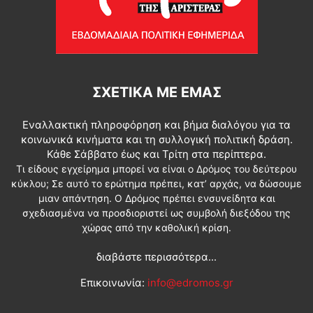
ΣΧΕΤΙΚΆ ΜΕ ΕΜΆΣ
Εναλλακτική πληροφόρηση και βήμα διαλόγου για τα
κοινωνικά κινήματα και τη συλλογική πολιτική δράση.
Κάθε Σάββατο έως και Τρίτη στα περίπτερα.
Τι είδους εγχείρημα μπορεί να είναι ο Δρόμος του δεύτερου
κύκλου; Σε αυτό το ερώτημα πρέπει, κατ’ αρχάς, να δώσουμε
μιαν απάντηση. Ο Δρόμος πρέπει ενσυνείδητα και
σχεδιασμένα να προσδιοριστεί ως συμβολή διεξόδου της
χώρας από την καθολική κρίση.
διαβάστε περισσότερα...
Επικοινωνία:
info@edromos.gr