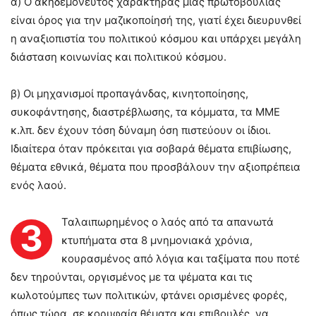
α) Ο ακηδεμόνευτος χαρακτήρας μιας πρωτοβουλίας
είναι όρος για την μαζικοποίησή της, γιατί έχει διευρυνθεί
η αναξιοπιστία του πολιτικού κόσμου και υπάρχει μεγάλη
διάσταση κοινωνίας και πολιτικού κόσμου.
β) Οι μηχανισμοί προπαγάνδας, κινητοποίησης,
συκοφάντησης, διαστρέβλωσης, τα κόμματα, τα ΜΜΕ
κ.λπ. δεν έχουν τόση δύναμη όση πιστεύουν οι ίδιοι.
Ιδιαίτερα όταν πρόκειται για σοβαρά θέματα επιβίωσης,
θέματα εθνικά, θέματα που προσβάλουν την αξιοπρέπεια
ενός λαού.
Ταλαιπωρημένος ο λαός από τα απανωτά
3
κτυπήματα στα 8 μνημονιακά χρόνια,
κουρασμένος από λόγια και ταξίματα που ποτέ
δεν τηρούνται, οργισμένος με τα ψέματα και τις
κωλοτούμπες των πολιτικών, φτάνει ορισμένες φορές,
όπως τώρα, σε κορυφαία θέματα και επιβουλές, να