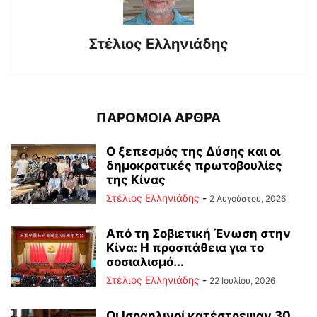
Στέλιος Ελληνιάδης
ΠΑΡΟΜΟΙΑ ΑΡΘΡΑ
Ο ξεπεσμός της Δύσης και οι
δημοκρατικές πρωτοβουλίες
της Κίνας
Στέλιος Ελληνιάδης
-
2 Αυγούστου, 2026
Από τη Σοβιετική Ένωση στην
Κίνα: Η προσπάθεια για το
σοσιαλισμό...
Στέλιος Ελληνιάδης
-
22 Ιουλίου, 2026
Οι Ισραηλινοί κατέστρεψαν 30