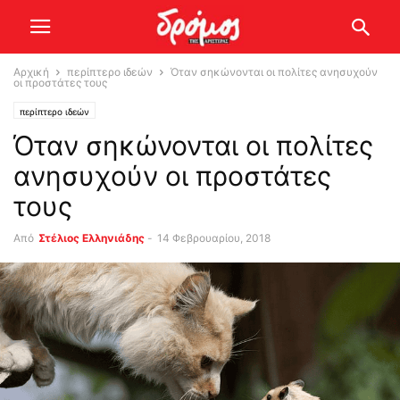
Αρχική
περίπτερο ιδεών
Όταν σηκώνονται οι πολίτες ανησυχούν
οι προστάτες τους
περίπτερο ιδεών
Όταν σηκώνονται οι πολίτες
ανησυχούν οι προστάτες
τους
Από
Στέλιος Ελληνιάδης
-
14 Φεβρουαρίου, 2018