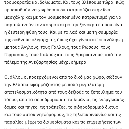
τρομοκρατία και δολώματα. Και τους βλέπουμε τώρα, πώς
προσπαθούν να χωρέσουν δυο καρπούζια στην ίδια
μασχάλη: και με τον μουμιοποιημένο πατριωτισμό για να
παραπλανούν τον κόσμο και με την ξενοκρατία που είναι
η δεύτερη φύση τους. Και με το λαό και με τη συμμορία
της διεθνούς ολιγαρχίας, όπως έχει γίνει κατ’ επανάληψη
με τους Άγγλους, τους Γάλλους, τους Ρώσους, τους
Γερμανούς, τους Ιταλούς και τους Αμερικάνους, από τον
πόλεμο της Ανεξαρτησίας μέχρι σήμερα.
Οι άλλοι, οι προερχόμενοι από το δικό μας χώρο, σώζουν
την Ελλάδα εφαρμόζοντας με πολύ μεγαλύτερη
αποτελεσματικότητα από τους δεξιούς το ξεπούλημα του
τόπου, από τα αεροδρόμια και τα λιμάνια, τις ενεργειακές
δομές και πηγές, τις τράπεζες, το σιδηροδρομικό δίκτυο
και τους αυτοκινητόδρομους, τις τηλεπικοινωνίες και τις
παραλίες μέχρι τα διαμερίσματα και τις επιχειρήσεις των