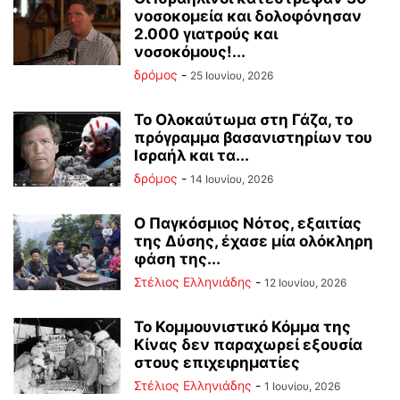
νοσοκομεία και δολοφόνησαν
2.000 γιατρούς και
νοσοκόμους!...
δρόμος
-
25 Ιουνίου, 2026
Το Ολοκαύτωμα στη Γάζα, το
πρόγραμμα βασανιστηρίων του
Ισραήλ και τα...
δρόμος
-
14 Ιουνίου, 2026
Ο Παγκόσμιος Νότος, εξαιτίας
της Δύσης, έχασε μία ολόκληρη
φάση της...
Στέλιος Ελληνιάδης
-
12 Ιουνίου, 2026
Το Κομμουνιστικό Κόμμα της
Κίνας δεν παραχωρεί εξουσία
στους επιχειρηματίες
Στέλιος Ελληνιάδης
-
1 Ιουνίου, 2026