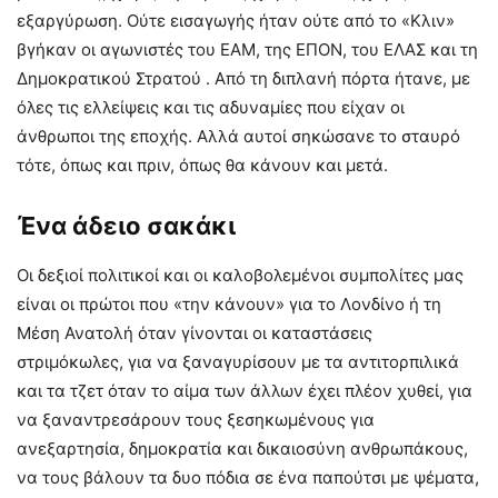
εξαργύρωση. Ούτε εισαγωγής ήταν ούτε από το «Κλιν»
βγήκαν οι αγωνιστές του ΕΑΜ, της ΕΠΟΝ, του ΕΛΑΣ και τη
Δημοκρατικού Στρατού . Από τη διπλανή πόρτα ήτανε, με
όλες τις ελλείψεις και τις αδυναμίες που είχαν οι
άνθρωποι της εποχής. Αλλά αυτοί σηκώσανε το σταυρό
τότε, όπως και πριν, όπως θα κάνουν και μετά.
Ένα άδειο σακάκι
Οι δεξιοί πολιτικοί και οι καλοβολεμένοι συμπολίτες μας
είναι οι πρώτοι που «την κάνουν» για το Λονδίνο ή τη
Μέση Ανατολή όταν γίνονται οι καταστάσεις
στριμόκωλες, για να ξαναγυρίσουν με τα αντιτορπιλικά
και τα τζετ όταν το αίμα των άλλων έχει πλέον χυθεί, για
να ξαναντρεσάρουν τους ξεσηκωμένους για
ανεξαρτησία, δημοκρατία και δικαιοσύνη ανθρωπάκους,
να τους βάλουν τα δυο πόδια σε ένα παπούτσι με ψέματα,