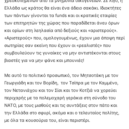
χρεοκοπημένων από τα μνημόνια οικογενειών. Σε λίγο, η
Ελλάδα ως κράτος θα είναι ένα άδειο σακάκι. Ιδιοκτήτες
των πάντων γίνονται τα funds και οι κρατικές εταιρίες
των επιτηρητών της χώρας που παραδίδεται άνευ όρων
και ορίων στη λεηλασία από δεξιούς και «αριστερούς».
«Αριστερούς» που, ομολογουμένως, έχουν μια άποψη περί
σωτηρίας σαν εκείνη που έχουν οι «ρεαλιστές» που
συμβουλεύουν τις γυναίκες να μην αντιστέκονται στους
βιαστές για να μην φάνε και μπουνιές!
Με αυτό το πολιτικό προσωπικό, τον Μητσοτάκη με τον
Γεωργιάδη και τον Βορίδη, τον Τσίπρα με τον Καμμένο,
τον Νετανιάχου και τον Σίσι και τον Κοτζιά να χορεύει
περιχαρής με τα πολεμοχαρή γεράκια στη σύνοδο του
ΝΑΤΟ, με τους μισθούς και τις συντάξεις στον πάτο και
την Ελλάδα στο σφυρί, ακόμα και ο τελευταίος πολίτης,
με όλα τα κουσούρια του, είναι περιστέρι.