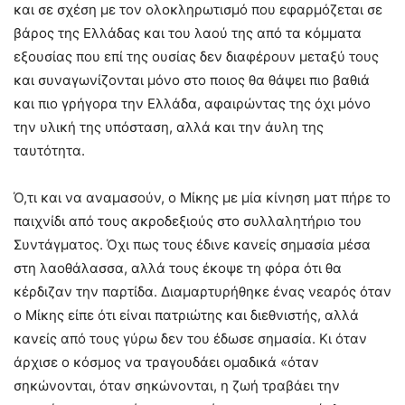
και σε σχέση με τον ολοκληρωτισμό που εφαρμόζεται σε
βάρος της Ελλάδας και του λαού της από τα κόμματα
εξουσίας που επί της ουσίας δεν διαφέρουν μεταξύ τους
και συναγωνίζονται μόνο στο ποιος θα θάψει πιο βαθιά
και πιο γρήγορα την Ελλάδα, αφαιρώντας της όχι μόνο
την υλική της υπόσταση, αλλά και την άυλη της
ταυτότητα.
Ό,τι και να αναμασούν, ο Μίκης με μία κίνηση ματ πήρε το
παιχνίδι από τους ακροδεξιούς στο συλλαλητήριο του
Συντάγματος. Όχι πως τους έδινε κανείς σημασία μέσα
στη λαοθάλασσα, αλλά τους έκοψε τη φόρα ότι θα
κέρδιζαν την παρτίδα. Διαμαρτυρήθηκε ένας νεαρός όταν
ο Μίκης είπε ότι είναι πατριώτης και διεθνιστής, αλλά
κανείς από τους γύρω δεν του έδωσε σημασία. Κι όταν
άρχισε ο κόσμος να τραγουδάει ομαδικά «όταν
σηκώνονται, όταν σηκώνονται, η ζωή τραβάει την