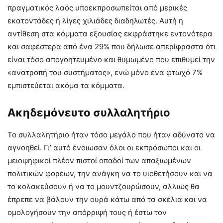
πραγματικός λαός υποεκπροσωπείται από μερικές
εκατοντάδες ή λίγες χιλιάδες διαδηλωτές. Αυτή η
αντίθεση στα κόμματα εξουσίας εκφράστηκε εντονότερα
και σαφέστερα από ένα 29% που δήλωσε απερίφραστα ότι
είναι τόσο απογοητευμένο και θυμωμένο που επιθυμεί την
«ανατροπή του συστήματος», ενώ μόνο ένα φτωχό 7%
εμπιστεύεται ακόμα τα κόμματα.
Ακηδεμόνευτο συλλαλητήριο
Το συλλαλητήριο ήταν τόσο μεγάλο που ήταν αδύνατο να
αγνοηθεί. Γι’ αυτό ένοιωσαν όλοι οι εκπρόσωποι και οι
μειοψηφικοί πλέον πιστοί οπαδοί των απαξιωμένων
πολιτικών φορέων, την ανάγκη να το υιοθετήσουν και να
το κολακεύσουν ή να το μουντζουρώσουν, αλλιώς θα
έπρεπε να βάλουν την ουρά κάτω από τα σκέλια και να
ομολογήσουν την απόρριψή τους ή έστω τον