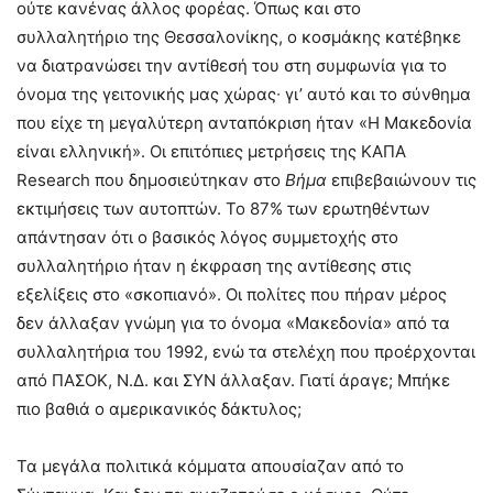
ούτε κανένας άλλος φορέας. Όπως και στο
συλλαλητήριο της Θεσσαλονίκης, ο κοσμάκης κατέβηκε
να διατρανώσει την αντίθεσή του στη συμφωνία για το
όνομα της γειτονικής μας χώρας∙ γι’ αυτό και το σύνθημα
που είχε τη μεγαλύτερη ανταπόκριση ήταν «Η Μακεδονία
είναι ελληνική». Οι επιτόπιες μετρήσεις της ΚΑΠΑ
Research που δημοσιεύτηκαν στο
Βήμα
επιβεβαιώνουν τις
εκτιμήσεις των αυτοπτών. Το 87% των ερωτηθέντων
απάντησαν ότι ο βασικός λόγος συμμετοχής στο
συλλαλητήριο ήταν η έκφραση της αντίθεσης στις
εξελίξεις στο «σκοπιανό». Οι πολίτες που πήραν μέρος
δεν άλλαξαν γνώμη για το όνομα «Μακεδονία» από τα
συλλαλητήρια του 1992, ενώ τα στελέχη που προέρχονται
από ΠΑΣΟΚ, Ν.Δ. και ΣΥΝ άλλαξαν. Γιατί άραγε; Μπήκε
πιο βαθιά ο αμερικανικός δάκτυλος;
Τα μεγάλα πολιτικά κόμματα απουσίαζαν από το