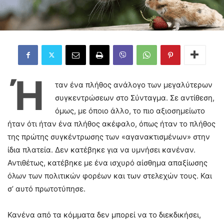
Ή
ταν ένα πλήθος ανάλογο των μεγαλύτερων
συγκεντρώσεων στο Σύνταγμα. Σε αντίθεση,
όμως, με όποιο άλλο, το πιο αξιοσημείωτο
ήταν ότι ήταν ένα πλήθος ακέφαλο, όπως ήταν το πλήθος
της πρώτης συγκέντρωσης των «αγανακτισμένων» στην
ίδια πλατεία. Δεν κατέβηκε για να υμνήσει κανέναν.
Αντιθέτως, κατέβηκε με ένα ισχυρό αίσθημα απαξίωσης
όλων των πολιτικών φορέων και των στελεχών τους. Και
σ’ αυτό πρωτοτύπησε.
Κανένα από τα κόμματα δεν μπορεί να το διεκδικήσει,