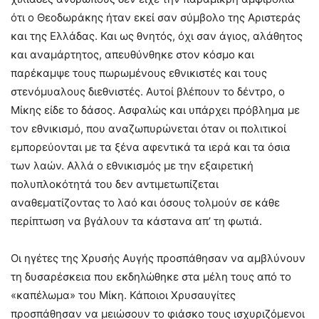
ότι ο Θεοδωράκης ήταν εκεί σαν σύμβολο της Αριστεράς
και της Ελλάδας. Και ως θνητός, όχι σαν άγιος, αλάθητος
και αναμάρτητος, απευθύνθηκε στον κόσμο και
παρέκαμψε τους πωρωμένους εθνικιστές και τους
στενόμυαλους διεθνιστές. Αυτοί βλέπουν το δέντρο, ο
Μίκης είδε το δάσος. Ασφαλώς και υπάρχει πρόβλημα με
τον εθνικισμό, που αναζωπυρώνεται όταν οι πολιτικοί
εμπορεύονται με τα ξένα αφεντικά τα ιερά και τα όσια
των λαών. Αλλά ο εθνικισμός με την εξαιρετική
πολυπλοκότητά του δεν αντιμετωπίζεται
αναθεματίζοντας το λαό και όσους τολμούν σε κάθε
περίπτωση να βγάλουν τα κάστανα απ’ τη φωτιά.
Οι ηγέτες της Χρυσής Αυγής προσπάθησαν να αμβλύνουν
τη δυσαρέσκεια που εκδηλώθηκε στα μέλη τους από το
«καπέλωμα» του Μίκη. Κάποιοι Χρυσαυγίτες
προσπάθησαν να μειώσουν το φιάσκο τους ισχυριζόμενοι