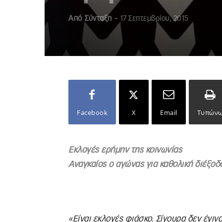
Από
Σύνταξη
-
17 Σεπτεμβρίου, 2015
Facebook
X
Email
Τυπών
Εκλογές ερήμην της κοινωνίας
Αναγκαίος ο αγώνας για καθολική διέξοδ
«Είναι εκλογές φιάσκο. Σίγουρα δεν έγιν