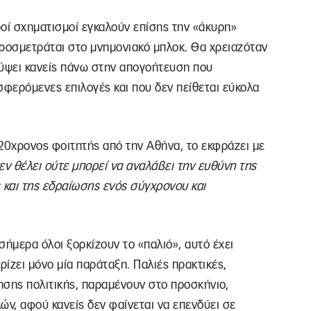
εροί σχηματισμοί εγκαλούν επίσης την «άκυρη»
προσμετράται στο μνημονιακό μπλοκ. Θα χρειαζόταν
κύψει κανείς πάνω στην απογοήτευση που
σφερόμενες επιλογές και που δεν πείθεται εύκολα
20χρονος φοιτητής από την Αθήνα, το εκφράζει με
εν θέλει ούτε μπορεί να αναλάβει την ευθύνη της
 και της εδραίωσης ενός σύγχρονου και
 σήμερα όλοι ξορκίζουν το «παλιό», αυτό έχει
ίζει μόνο μία παράταξη. Παλιές πρακτικές,
κησης πολιτικής, παραμένουν στο προσκήνιο,
ν, αφού κανείς δεν φαίνεται να επενδύει σε