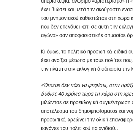
απερισκεψία, ανώριμο «αριστερισμό» ή «
έχει βιώσει και μετά την ακούραστη ενασ
του μνημονιακού καθεστώτος στη χώρα κα
που δεν επενδύει κάτι σε αυτή την εκλογ
αγώνα» σαν αποφασιστικής σημασίας όρο
Κι όμως, το πολιτικό προσωπικό, ειδικά 
έχει ανοίξει μέτωπο με τους πολίτες που
την πλάτη στην εκλογική διαδικασία της 
«Όποιος δεν πάει να ψηφίσει, στην πρά
βύθισε 40 χρόνια τώρα τη χώρα στη χρε
μιλώντας σε προεκλογική συγκέντρωση σ
αποτέλεσμα του δημοψηφίσματος και νομ
προσωπικό, χρεώνει την ολική επαναφορ
κανόνες του πολιτικού παιχνιδιού…