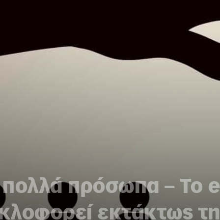
 πολλά πρόσωπα – Το e
κλοφορεί εκτάκτως τ