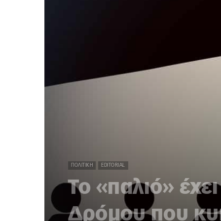
ΠΟΛΙΤΙΚΉ
EDITORIAL
Το «παλιό» έχει
Δρόμου που κυ