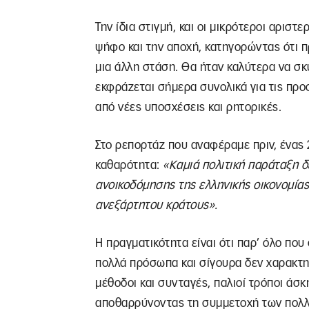
Την ίδια στιγμή, και οι μικρότεροι αριστ
ψήφο και την αποχή, κατηγορώντας ότι 
μια άλλη στάση. Θα ήταν καλύτερα να σ
εκφράζεται σήμερα συνολικά για τις προ
από νέες υποσχέσεις και ρητορικές.
Στο ρεπορτάζ που αναφέραμε πριν, ένας 
καθαρότητα:
«Καμιά πολιτική παράταξη δ
ανοικοδόμησης της ελληνικής οικονομίας
ανεξάρτητου κράτους».
Η πραγματικότητα είναι ότι παρ’ όλο που
πολλά πρόσωπα και σίγουρα δεν χαρακτηρ
μέθοδοι και συνταγές, παλιοί τρόποι άσ
αποθαρρύνοντας τη συμμετοχή των πολλώ