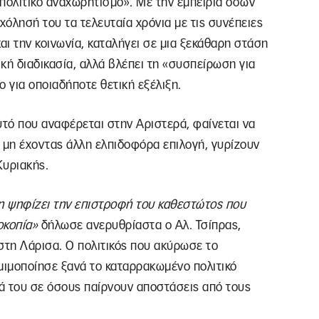
πολιτικό αναχωρητισμό». Με την εμπειρία όσων
χόλησή του τα τελευταία χρόνια με τις συνέπειες
ι την κοινωνία, καταλήγει σε μια ξεκάθαρη στάση
ική διαδικασία, αλλά βλέπει τη «συσπείρωση για
 για οποιαδήποτε θετική εξέλιξη.
αυτό που αναφέρεται στην Αριστερά, φαίνεται να
, μη έχοντας άλλη ελπιδοφόρα επιλογή, γυρίζουν
Κυριακής.
ξη ψηφίζει την επιστροφή του καθεστώτος που
οκοπία»
δήλωσε ανερυθρίαστα ο Αλ. Τσίπρας,
τη Λάρισα. Ο πολιτικός που ακύρωσε το
ιμοποίησε ξανά το καταρρακωμένο πολιτικό
ά του σε όσους παίρνουν αποστάσεις από τους