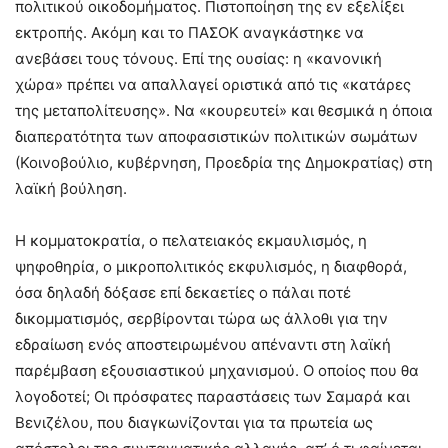
πολιτικού οικοδομήματος. Πιστοποίηση της εν εξελίξει
εκτροπής. Ακόμη και το ΠΑΣΟΚ αναγκάστηκε να
ανεβάσει τους τόνους. Επί της ουσίας: η «κανονική
χώρα» πρέπει να απαλλαγεί οριστικά από τις «κατάρες
της μεταπολίτευσης». Να «κουρευτεί» και θεσμικά η όποια
διαπερατότητα των αποφασιστικών πολιτικών σωμάτων
(Κοινοβούλιο, κυβέρνηση, Προεδρία της Δημοκρατίας) στη
λαϊκή βούληση.
Η κομματοκρατία, ο πελατειακός εκμαυλισμός, η
ψηφοθηρία, ο μικροπολιτικός εκφυλισμός, η διαφθορά,
όσα δηλαδή δόξασε επί δεκαετίες ο πάλαι ποτέ
δικομματισμός, σερβίρονται τώρα ως άλλοθι για την
εδραίωση ενός αποστειρωμένου απέναντι στη λαϊκή
παρέμβαση εξουσιαστικού μηχανισμού. Ο οποίος που θα
λογοδοτεί; Οι πρόσφατες παραστάσεις των Σαμαρά και
Βενιζέλου, που διαγκωνίζονται για τα πρωτεία ως