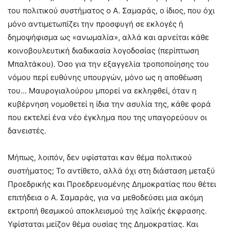
του πολιτικού συστήματος ο Α. Σαμαράς, ο ίδιος, που όχι
μόνο αντιμετωπίζει την προσφυγή σε εκλογές ή
δημοψήφισμα ως «ανωμαλία», αλλά και αρνείται κάθε
κοινοβουλευτική διαδικασία λογοδοσίας (περίπτωση
Μπαλτάκου). Όσο για την εξαγγελία τροποποίησης του
νόμου περί ευθύνης υπουργών, μόνο ως η αποθέωση
του… Μαυρογιαλούρου μπορεί να εκληφθεί, όταν η
κυβέρνηση νομοθετεί η ίδια την ασυλία της, κάθε φορά
που εκτελεί ένα νέο έγκλημα που της υπαγορεύουν οι
δανειστές.
Μήπως, λοιπόν, δεν υφίσταται καν θέμα πολιτικού
συστήματος; Το αντίθετο, αλλά όχι στη διάσταση μεταξύ
Προεδρικής και Προεδρευομένης Δημοκρατίας που θέτει
επιτήδεια ο Α. Σαμαράς, για να μεθοδεύσει μια ακόμη
εκτροπή θεσμικού αποκλεισμού της λαϊκής έκφρασης.
Υφίσταται μείζον θέμα ουσίας της Δημοκρατίας. Και