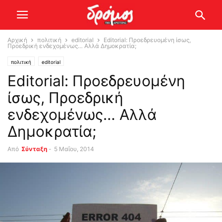
Αρχική
πολιτική
editorial
Editorial: Προεδρευομένη ίσως,
Προεδρική ενδεχομένως… Αλλά Δημοκρατία;
πολιτική
editorial
Editorial: Προεδρευομένη
ίσως, Προεδρική
ενδεχομένως… Αλλά
Δημοκρατία;
Από
Σύνταξη
-
5 Μαΐου, 2014