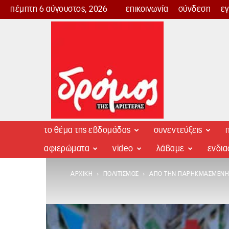
πέμπτη 6 αύγουστος, 2026
επικοινωνία
σύνδεση
ε
Δρόμος
της
Αριστεράς
το θέμα της εβδομάδας
συνεντεύξεις
π
αφιερώματα
video
λάβαμε
ενδι
ΑΡΧΙΚΉ
ΠΟΛΙΤΙΣΜΌΣ
ΑΠΌ ΤΗΝ ΠΑΡΗΚΜΑΣΜΈΝΗ 