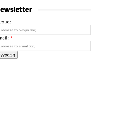
ewsletter
νομα:
mail:
*
Εγγραφή