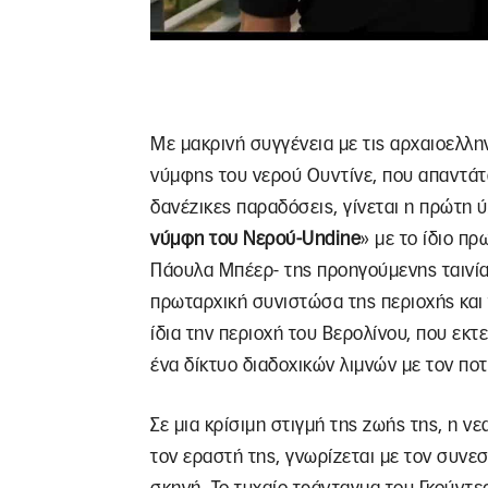
Με μακρινή συγγένεια με τις αρχαιοελλην
νύμφης του νερού Ουντίνε, που απαντάται
δανέζικες παραδόσεις, γίνεται η πρώτη ύ
νύμφη του Νερού-Undine
» με το ίδιο π
Πάουλα Μπέερ- της προηγούμενης ταινία
πρωταρχική συνιστώσα της περιοχής και τ
ίδια την περιοχή του Βερολίνου, που εκ
ένα δίκτυο διαδοχικών λιμνών με τον ποτ
Σε μια κρίσιμη στιγμή της ζωής της, η ν
τον εραστή της, γνωρίζεται με τον συνε