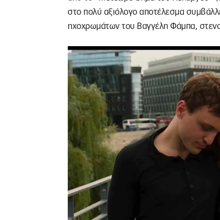
στο πολύ αξιόλογο αποτέλεσμα συμβάλλε
ηχοχρωμάτων του Βαγγέλη Φάμπα, στενο