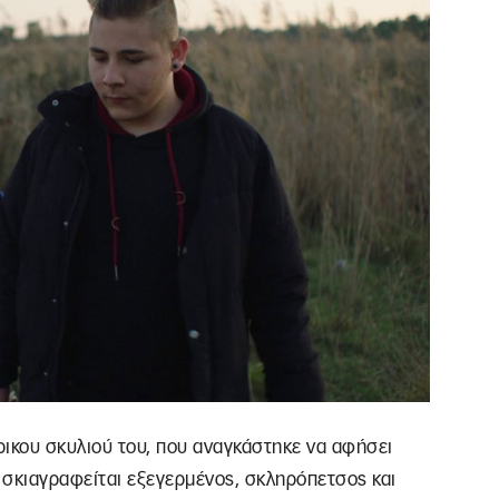
έρικου σκυλιού του, που αναγκάστηκε να αφήσει
ά σκιαγραφείται εξεγερμένος, σκληρόπετσος και