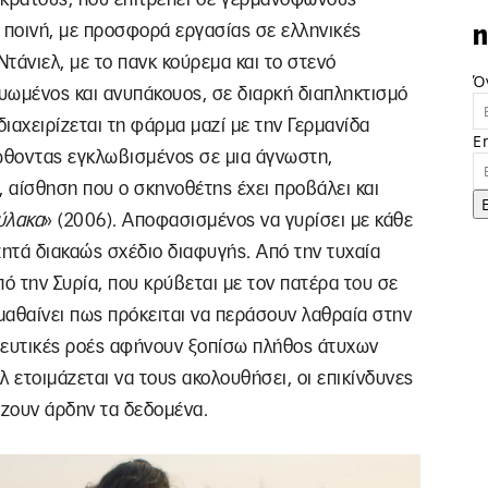
 ποινή, με προσφορά εργασίας σε ελληνικές
n
τάνιελ, με το πανκ κούρεμα και το στενό
Ό
υωμένος και ανυπάκουος, σε διαρκή διαπληκτισμό
διαχειρίζεται τη φάρμα μαζί με την Γερμανίδα
E
ιώθοντας εγκλωβισμένος σε μια άγνωστη,
, αίσθηση που ο σκηνοθέτης έχει προβάλει και
ύλακα
» (2006). Αποφασισμένος να γυρίσει με κάθε
ζητά διακαώς σχέδιο διαφυγής. Από την τυχαία
ό την Συρία, που κρύβεται με τον πατέρα του σε
 μαθαίνει πως πρόκειται να περάσουν λαθραία στην
τευτικές ροές αφήνουν ξοπίσω πλήθος άτυχων
ετοιμάζεται να τους ακολουθήσει, οι επικίνδυνες
ζουν άρδην τα δεδομένα.