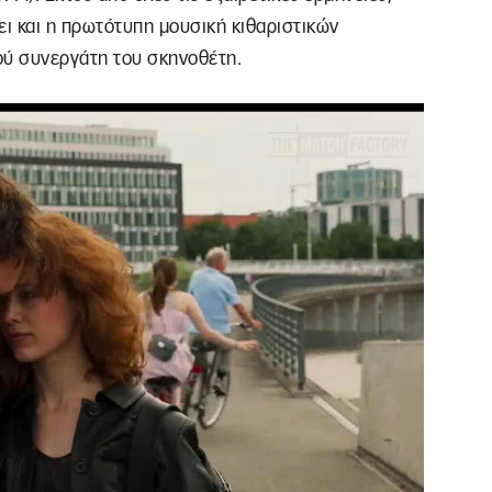
ι και η πρωτότυπη μουσική κιθαριστικών
ύ συνεργάτη του σκηνοθέτη.