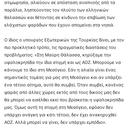
ατιμωρησία, αλιεύουν σε απόσταση αναπνοής από τα
παράλια, ληστεύοντας τον πλούτο των ελληνικών
θαλασσών και θέτοντας σε κίνδυνο την επιβίωση των
ελάχιστων ψαράδων που έχουν απομείνει στα νησιά.
Ο ίδιος ο υπουργός Εξωτερικών της Τουρκίας δίνει, με τον
πιο προκλητικό τρόπο, τις πραγματικές διαστάσεις του
προβλήματος: «Στη Μαύρη Θάλασσα, κηρύξαμε την
υφαλοκρηπίδα την ίδια στιγμή και ως ΑΟΖ. Μπορούμε να
κάνουμε το ίδιο στη Μεσόγειο. Εάν η αλιεία γίνει ένας
σημαντικός τομέας για μας στη Μεσόγειο και αν υπάρξει
ένα τέτοιο αίτημα, αυτό θα συμβεί. Όταν συμβεί, κανένας
ψαράς από άλλες χώρες εκτός από τους δικούς μας δεν
θα μπορεί να εισέλθει εκεί που βρίσκεται η υφαλοκρηπίδα
μας. Όμως αυτή τη στιγμή στη Μεσόγειο, εφόσον δεν
υπάρχει ανάγκη για κάτι τέτοιο, δεν έχει ανακηρυχθεί
ΑΟΖ. Αλλά μπορεί να γίνει, δεν υπάρχει εμπόδιο».