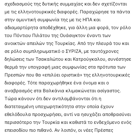
σχεδιασμούς της δυτικής συμμαχίας και δεν σχετίζονται
με τις ελληνοτουρκικές διαφορές. Παραχώρησε τα πάντα
στην αμυντική συμφωνία της με τις ΗΠΑ και
αδιαμαρτύρητα αποδέχθηκε, για άλλη μια φορά, τον ρόλο
του Πόντιου Πιλάτου της Ουάσιγκτον έναντι των
ανοικτών απειλών της Τουρκίας. Από την πλευρά του και
σε ρόλο συμπληρωματικό ο ΣΥΡΙΖΑ, με ταυτόχρονες
δηλώσεις των Τσακαλώτου και Κατρούγκαλου, συνέστησε
θερμά την υπογραφή μιας συμφωνίας στα πρότυπα των
Πρεσπών που θα «επιλύει οριστικά» της ελληνοτουρκικές
διαφορές. Τότε παραχωρήθηκε ένα όνομα και ο
αναβρασμός στα Βαλκάνια κλιμακώνεται ασίγαστος.
Τώρα κάνουν ότι δεν αντιλαμβάνονται ότι η
διατεταγμένη υποχωρητικότητα στην οποία έχουν
εθελόδουλα προσχωρήσει, αντί να ησυχάζει αποθρασύνει
περισσότερο την Τουρκία και καθιστά το ενδεχόμενο ενός
επεισοδίου πιο πιθανό. Αν λοιπόν, οι νέες Πρέσπες