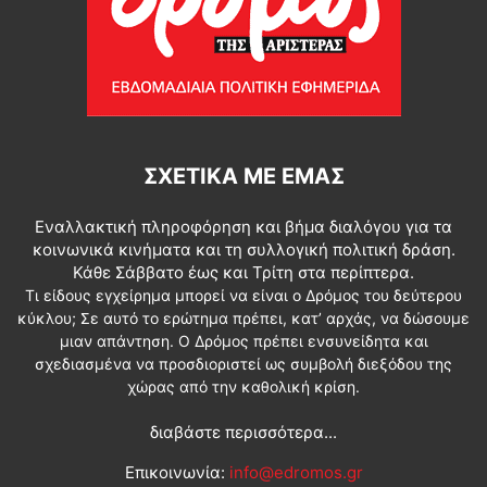
ΣΧΕΤΙΚΆ ΜΕ ΕΜΆΣ
Εναλλακτική πληροφόρηση και βήμα διαλόγου για τα
κοινωνικά κινήματα και τη συλλογική πολιτική δράση.
Κάθε Σάββατο έως και Τρίτη στα περίπτερα.
Τι είδους εγχείρημα μπορεί να είναι ο Δρόμος του δεύτερου
κύκλου; Σε αυτό το ερώτημα πρέπει, κατ’ αρχάς, να δώσουμε
μιαν απάντηση. Ο Δρόμος πρέπει ενσυνείδητα και
σχεδιασμένα να προσδιοριστεί ως συμβολή διεξόδου της
χώρας από την καθολική κρίση.
διαβάστε περισσότερα...
Επικοινωνία:
info@edromos.gr