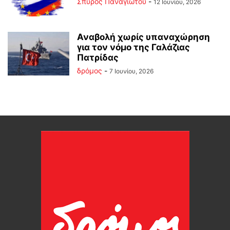
Σπύρος Παναγιώτου
-
12 Ιουνίου, 2026
Αναβολή χωρίς υπαναχώρηση
για τον νόμο της Γαλάζιας
Πατρίδας
δρόμος
-
7 Ιουνίου, 2026