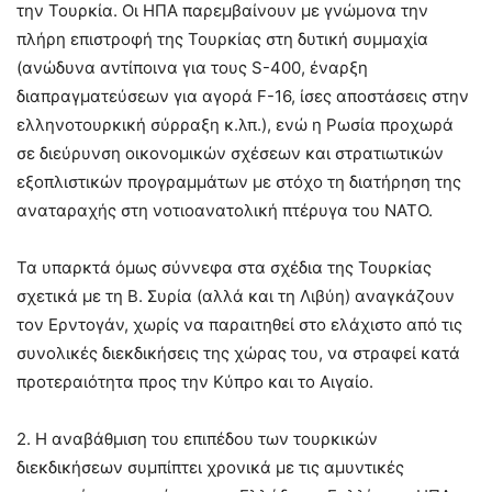
την Τουρκία. Οι ΗΠΑ παρεμβαίνουν με γνώμονα την
πλήρη επιστροφή της Τουρκίας στη δυτική συμμαχία
(ανώδυνα αντίποινα για τους S-400, έναρξη
διαπραγματεύσεων για αγορά F-16, ίσες αποστάσεις στην
ελληνοτουρκική σύρραξη κ.λπ.), ενώ η Ρωσία προχωρά
σε διεύρυνση οικονομικών σχέσεων και στρατιωτικών
εξοπλιστικών προγραμμάτων με στόχο τη διατήρηση της
αναταραχής στη νοτιοανατολική πτέρυγα του ΝΑΤΟ.
Τα υπαρκτά όμως σύννεφα στα σχέδια της Τουρκίας
σχετικά με τη Β. Συρία (αλλά και τη Λιβύη) αναγκάζουν
τον Ερντογάν, χωρίς να παραιτηθεί στο ελάχιστο από τις
συνολικές διεκδικήσεις της χώρας του, να στραφεί κατά
προτεραιότητα προς την Κύπρο και το Αιγαίο.
2. Η αναβάθμιση του επιπέδου των τουρκικών
διεκδικήσεων συμπίπτει χρονικά με τις αμυντικές