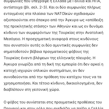
συμφωνίες που υπέγραψε η Ελλάδα με Γαλλία και ΗΠΑ,
αντίστοιχα (βλ. σελ. 2-3). Και οι δύο συμφωνίες πλήρως
ενταγμένες στα πλαίσια των ΝΑΤΟϊκών σχεδιασμών
αξιοποιούνται στο έπακρο από την Άγκυρα ως «απόδειξη
της προκλητικής στάσης» των Αθηνών και ως εν δυνάμει
κίνδυνο των συμφερόντων της Τουρκίας στην Ανατολική
Μεσόγειο. Η προσχηματική αναφορά στους κινδύνους
που συνιστούν αυτές οι δύο αμυντικές συμφωνίες δεν
σηματοδοτούν βέβαια πραγματικούς φόβους της
Τουρκίας έναντι βλέψεων της ελληνικής πλευράς. Η
Άγκυρα γνωρίζει από τη δική της εμπειρία ότι δεν αρκεί η
κατοχή ισχυρών οπλικών συστημάτων, αν δεν
συνοδεύονται από την πρόθεση του κατόχου τους να τα
χρησιμοποιήσει. Και τέτοιο κίνδυνο, δικαιολογημένα, δεν
διαβλέπουν στη γειτονική χώρα.
Ο φόβος του συνίσταται στις πραγματικές προθέσεις του
Παρισιού και στον ρόλο που σχεδιάζει να παίξει η Γαλλία,