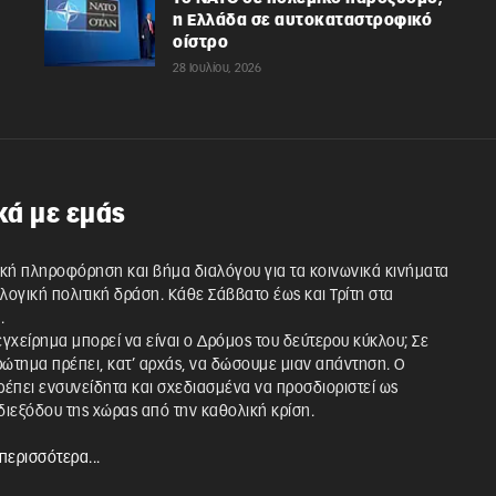
η Ελλάδα σε αυτοκαταστροφικό
οίστρο
28 Ιουλίου, 2026
κά με εμάς
κή πληροφόρηση και βήμα διαλόγου για τα κοινωνικά κινήματα
λλογική πολιτική δράση. Κάθε Σάββατο έως και Τρίτη στα
.
 εγχείρημα μπορεί να είναι ο Δρόμος του δεύτερου κύκλου; Σε
ρώτημα πρέπει, κατ’ αρχάς, να δώσουμε μιαν απάντηση. Ο
έπει ενσυνείδητα και σχεδιασμένα να προσδιοριστεί ως
ιεξόδου της χώρας από την καθολική κρίση.
περισσότερα...