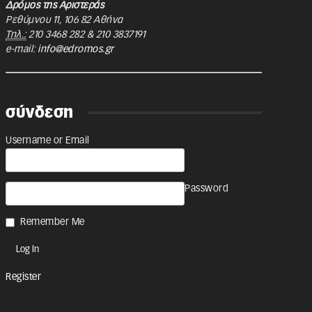
Δρόμος της Αριστεράς
Ρεθύμνου 11
,
106 82
Αθήνα
Τηλ.:
210 3468 282
&
210 3837191
e-mail:
info@edromos.gr
σύνδεση
Username or Email
Password
Remember Me
Register