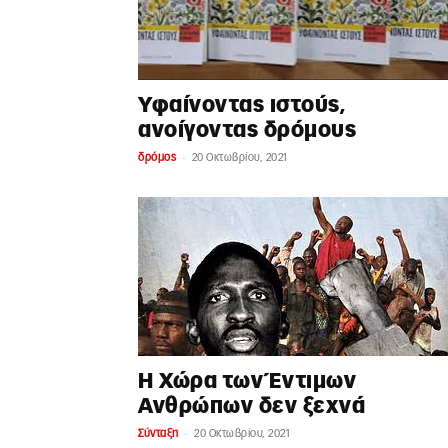
Υφαίνοντας ιστούς,
ανοίγοντας δρόμους
-
δρόμος
20 Οκτωβρίου, 2021
Η Χώρα των Έντιμων
Ανθρώπων δεν ξεχνά
-
Σύνταξη
20 Οκτωβρίου, 2021