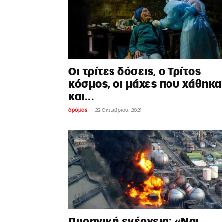
Οι τρίτες δόσεις, ο Τρίτος
κόσμος, οι μάχες που χάθηκα
και...
-
δρόμος
22 Οκτωβρίου, 2021
Πυρηνική ενέργεια: «Ναι,