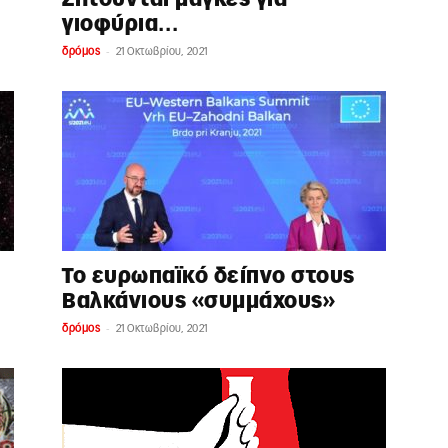
γιοφύρια…
-
δρόμος
21 Οκτωβρίου, 2021
Το ευρωπαϊκό δείπνο στους
Βαλκάνιους «συμμάχους»
-
δρόμος
21 Οκτωβρίου, 2021