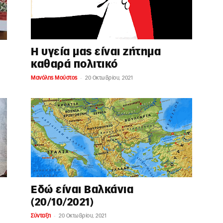
Η υγεία μας είναι ζήτημα
καθαρά πολιτικό
-
Μανόλης Μούστος
20 Οκτωβρίου, 2021
Εδώ είναι Βαλκάνια
(20/10/2021)
-
Σύνταξη
20 Οκτωβρίου, 2021