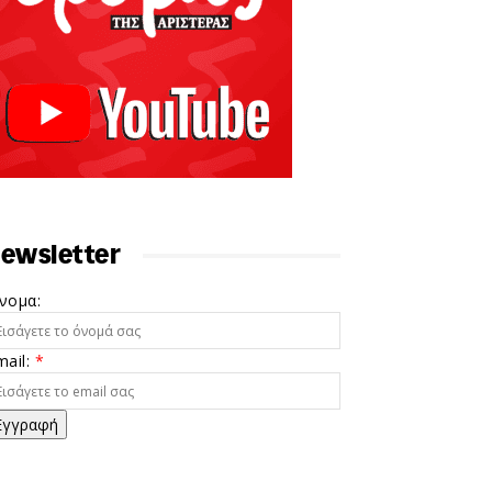
ewsletter
νομα:
mail:
*
Εγγραφή