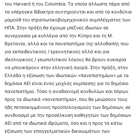
του Harvard ή του Columbia. Τα οποία άλλωστε πέρα από
τα υπέρογκα δίδακτρα συντηρούνται και από τα κονδύλια
μαμούθ του στρατιωτικοβιομηχανικού συμπλέγματος των
ΗΠΑ. Στην πράξη θα έχουμε μπίζνες ιδιωτών σε
συνεργασία με κολλέγια από την Κύπρο και τη Μ.
Βρετανία, αλλά και τα πανεπιστήμια της αλλοδαπής που
για εκπαιδευτικούς / ερευνητικούς αλλά και για
ιδεολογικούς / γεωπολιτικού λόγους θα βρουν ευκαιρία
να μπουκάρουν στην ελληνική αγορά. Στην πράξη, στην
Ελλάδα η εξίσωση των ιδιωτικών «πανεπιστημίων» με τα
δημόσια ΑΕΙ είναι ένας μοχλός συμπίεσης για το δημόσιο
πανεπιστήμιο. Τόσο η αναδιανομή κονδυλίων και πόρων
προς τα ιδιωτικά «πανεπιστήμια», που θα μειώσουν τους
ήδη πετσοκομμένους προϋπολογισμούς των δημόσιων, σε
συνδυασμό με την προσέλκυση καθηγητών των δημόσιων
ΑΕΙ από τα ιδιωτικά ιδρύματα, όσο και η προς τα κάτω
εξίσωση των επαγγελματικών δικαιωμάτων των