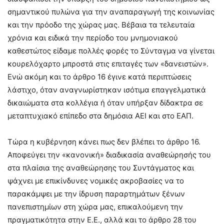
σημαντικού πυλώνα για την αναπαραγωγή της κοινωνίας
και την πρόοδο της χώρας μας. Βέβαια τα τελευταία
χρόνια και ειδικά την περίοδο του μνημονιακού
καθεστώτος είδαμε πολλές φορές το Σύνταγμα να γίνεται
κουρελόχαρτο μπροστά στις επιταγές των «δανειστών».
Ενώ ακόμη και το άρθρο 16 έγινε κατά περιπτώσεις
λάστιχο, όταν αναγνωρίστηκαν ισότιμα επαγγελματικά
δικαιώματα στα κολλέγια ή όταν υπήρξαν δίδακτρα σε
μεταπτυχιακό επίπεδο στα δημόσια ΑΕΙ και στο ΕΑΠ.
Τώρα η κυβέρνηση κάνει πως δεν βλέπει το άρθρο 16.
Αποφεύγει την «κανονική» διαδικασία αναθεώρησής του
στα πλαίσια της αναθεώρησης του Συντάγματος και
ψάχνει με επικίνδυνες νομικές ακροβασίες να το
παρακάμψει με την ίδρυση παραρτημάτων ξένων
πανεπιστημίων στη χώρα μας, επικαλούμενη την
πραγματικότητα στην Ε.Ε., αλλά και το άρθρο 28 του