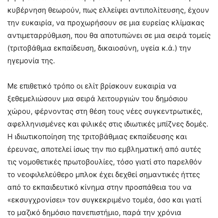
κυβέρνηση θεωρούν, πως ελλείψει αντιπολίτευσης, έχουν
την ευκαιρία, να προχωρήσουν σε μια ευρείας κλίμακας
αντιμεταρρύθμιση, που θα αποτυπώνει σε μια σειρά τομείς
(τριτοβάθμια εκπαίδευση, δικαιοσύνη, υγεία κ.ά.) την
ηγεμονία της.
Με επιθετικό τρόπο οι ελίτ βρίσκουν ευκαιρία να
ξεθεμελιώσουν μια σειρά λειτουργιών του δημόσιου
χώρου, φέρνοντας στη θέση τους νέες συγκεντρωτικές,
αφελληνισμένες και φιλικές στις ιδιωτικές μπίζνες δομές.
Η ιδιωτικοποίηση της τριτοβάθμιας εκπαίδευσης και
έρευνας, αποτελεί ίσως την πιο εμβληματική από αυτές
τις νομοθετικές πρωτοβουλίες, τόσο γιατί στο παρελθόν
το νεοφιλελεύθερο μπλοκ έχει δεχθεί σημαντικές ήττες
από το εκπαιδευτικό κίνημα στην προσπάθεια του να
«εκσυγχρονίσει» τον συγκεκριμένο τομέα, όσο και γιατί
το μαζικό δημόσιο πανεπιστήμιο, παρά την χρόνια