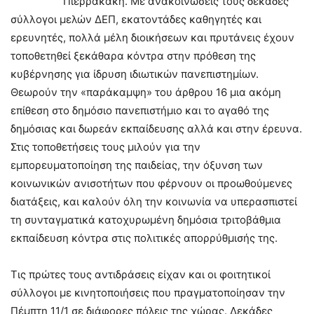
Πιερρακάκη. Με ανακοινώσεις τους δεκάδες
σύλλογοι μελών ΔΕΠ, εκατοντάδες καθηγητές και
ερευνητές, πολλά μέλη διοικήσεων και πρυτάνεις έχουν
τοποθετηθεί ξεκάθαρα κόντρα στην πρόθεση της
κυβέρνησης για ίδρυση ιδιωτικών πανεπιστημίων.
Θεωρούν την «παράκαμψη» του άρθρου 16 μια ακόμη
επίθεση στο δημόσιο πανεπιστήμιο και το αγαθό της
δημόσιας και δωρεάν εκπαίδευσης αλλά και στην έρευνα.
Στις τοποθετήσεις τους μιλούν για την
εμπορευματοποίηση της παιδείας, την όξυνση των
κοινωνικών ανισοτήτων που φέρνουν οι προωθούμενες
διατάξεις, και καλούν όλη την κοινωνία να υπερασπιστεί
τη συνταγματικά κατοχυρωμένη δημόσια τριτοβάθμια
εκπαίδευση κόντρα στις πολιτικές απορρύθμισής της.
Τις πρώτες τους αντιδράσεις είχαν και οι φοιτητικοί
σύλλογοι με κινητοποιήσεις που πραγματοποίησαν την
Πέμπτη 11/1 σε διάφορες πόλεις της χώρας. Δεκάδες