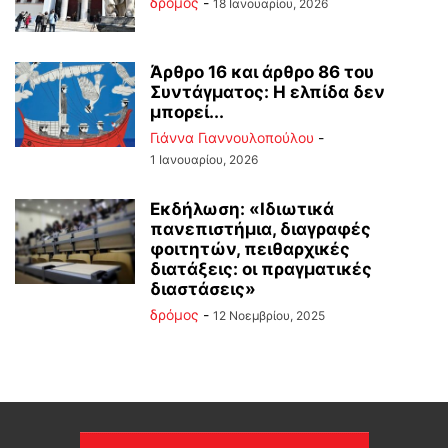
δρόμος
-
18 Ιανουαρίου, 2026
Άρθρο 16 και άρθρο 86 του
Συντάγματος: Η ελπίδα δεν
μπορεί...
Γιάννα Γιαννουλοπούλου
-
1 Ιανουαρίου, 2026
Εκδήλωση: «Ιδιωτικά
πανεπιστήμια, διαγραφές
φοιτητών, πειθαρχικές
διατάξεις: οι πραγματικές
διαστάσεις»
δρόμος
-
12 Νοεμβρίου, 2025