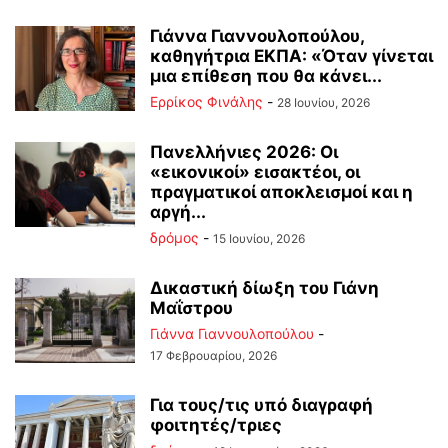
Γιάννα Γιαννουλοπούλου,
καθηγήτρια ΕΚΠΑ: «Όταν γίνεται
μια επίθεση που θα κάνει...
Ερρίκος Φινάλης
-
28 Ιουνίου, 2026
Πανελλήνιες 2026: Οι
«εικονικοί» εισακτέοι, οι
πραγματικοί αποκλεισμοί και η
αργή...
δρόμος
-
15 Ιουνίου, 2026
Δικαστική δίωξη του Γιάνη
Μαΐστρου
Γιάννα Γιαννουλοπούλου
-
17 Φεβρουαρίου, 2026
Για τους/τις υπό διαγραφή
φοιτητές/τριες