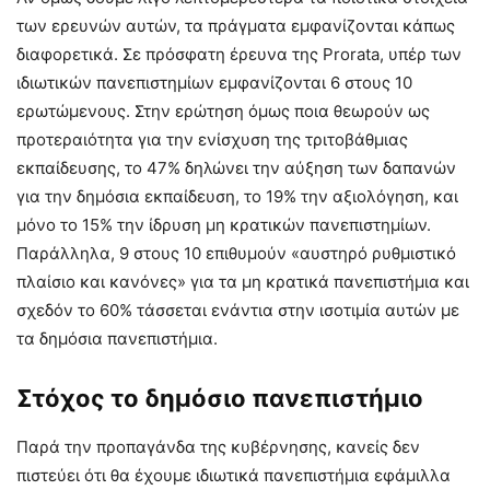
των ερευνών αυτών, τα πράγματα εμφανίζονται κάπως
διαφορετικά. Σε πρόσφατη έρευνα της Prorata, υπέρ των
ιδιωτικών πανεπιστημίων εμφανίζονται 6 στους 10
ερωτώμενους. Στην ερώτηση όμως ποια θεωρούν ως
προτεραιότητα για την ενίσχυση της τριτοβάθμιας
εκπαίδευσης, το 47% δηλώνει την αύξηση των δαπανών
για την δημόσια εκπαίδευση, το 19% την αξιολόγηση, και
μόνο το 15% την ίδρυση μη κρατικών πανεπιστημίων.
Παράλληλα, 9 στους 10 επιθυμούν «αυστηρό ρυθμιστικό
πλαίσιο και κανόνες» για τα μη κρατικά πανεπιστήμια και
σχεδόν το 60% τάσσεται ενάντια στην ισοτιμία αυτών με
τα δημόσια πανεπιστήμια.
Στόχος το δημόσιο πανεπιστήμιο
Παρά την προπαγάνδα της κυβέρνησης, κανείς δεν
πιστεύει ότι θα έχουμε ιδιωτικά πανεπιστήμια εφάμιλλα