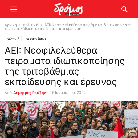
Αρχική
πολιτική
ΑΕΙ: Νεοφιλελεύθερα πειράματα ιδιωτικοποίησης
της τριτοβάθμιας εκπαίδευσης και έρευνας
πολιτική
προτεινόμενα
ΑΕΙ: Νεοφιλελεύθερα
πειράματα ιδιωτικοποίησης
της τριτοβάθμιας
εκπαίδευσης και έρευνας
Από
Δημήτρης Γκάζης
-
16 Ιανουαρίου, 2024