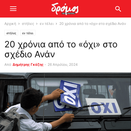
Αρχική
στήλες
εν τέλει
20 χρόνια από το «όχι» στο σχέδιο Ανάν
στήλες
εν τέλει
20 χρόνια από το «όχι» στο
σχέδιο Ανάν
Από
Δημήτρης Γκάζης
-
26 Απριλίου, 2024