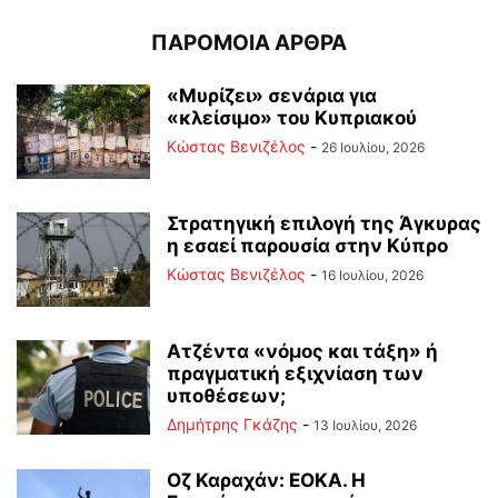
ΠΑΡΟΜΟΙΑ ΑΡΘΡΑ
«Μυρίζει» σενάρια για
«κλείσιμο» του Κυπριακού
Κώστας Βενιζέλος
-
26 Ιουλίου, 2026
Στρατηγική επιλογή της Άγκυρας
η εσαεί παρουσία στην Κύπρο
Κώστας Βενιζέλος
-
16 Ιουλίου, 2026
Ατζέντα «νόμος και τάξη» ή
πραγματική εξιχνίαση των
υποθέσεων;
Δημήτρης Γκάζης
-
13 Ιουλίου, 2026
Οζ Καραχάν: ΕΟΚΑ. Η