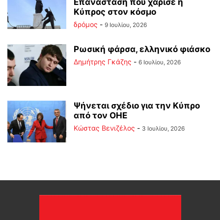
Επανάσταση που χάρισε η
Κύπρος στον κόσμο
δρόμος
-
9 Ιουλίου, 2026
Ρωσική φάρσα, ελληνικό φιάσκο
Δημήτρης Γκάζης
-
6 Ιουλίου, 2026
Ψήνεται σχέδιο για την Κύπρο
από τον ΟΗΕ
Κώστας Βενιζέλος
-
3 Ιουλίου, 2026