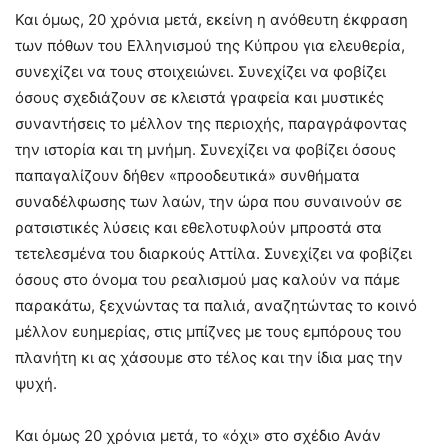
Και όμως, 20 χρόνια μετά, εκείνη η ανόθευτη έκφραση
των πόθων του Ελληνισμού της Κύπρου για ελευθερία,
συνεχίζει να τους στοιχειώνει. Συνεχίζει να φοβίζει
όσους σχεδιάζουν σε κλειστά γραφεία και μυστικές
συναντήσεις το μέλλον της περιοχής, παραγράφοντας
την ιστορία και τη μνήμη. Συνεχίζει να φοβίζει όσους
παπαγαλίζουν δήθεν «προοδευτικά» συνθήματα
συναδέλφωσης των λαών, την ώρα που συναινούν σε
ρατσιστικές λύσεις και εθελοτυφλούν μπροστά στα
τετελεσμένα του διαρκούς Αττίλα. Συνεχίζει να φοβίζει
όσους στο όνομα του ρεαλισμού μας καλούν να πάμε
παρακάτω, ξεχνώντας τα παλιά, αναζητώντας το κοινό
μέλλον ευημερίας, στις μπίζνες με τους εμπόρους του
πλανήτη κι ας χάσουμε στο τέλος και την ίδια μας την
ψυχή.
Και όμως 20 χρόνια μετά, το «όχι» στο σχέδιο Ανάν