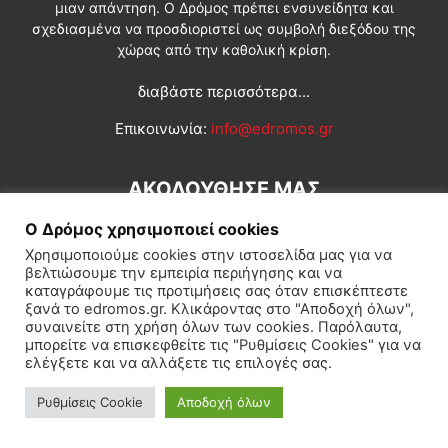
μιαν απάντηση. Ο Δρόμος πρέπει ενσυνείδητα και
σχεδιασμένα να προσδιοριστεί ως συμβολή διεξόδου της
χώρας από την καθολική κρίση.
διαβάστε περισσότερα...
Επικοινωνία:
info@edromos.gr
ΑΚΟΛΟΥΘΗΣΕ ΜΑΣ
Ο Δρόμος χρησιμοποιεί cookies
Χρησιμοποιούμε cookies στην ιστοσελίδα μας για να
βελτιώσουμε την εμπειρία περιήγησης και να
καταγράφουμε τις προτιμήσεις σας όταν επισκέπτεστε
ξανά το edromos.gr. Κλικάροντας στο "Αποδοχή όλων",
συναινείτε στη χρήση όλων των cookies. Παρόλαυτα,
Εγγραφή συνδρομητή
Πολιτική
Διεθνή
Κοινωνία
μπορείτε να επισκεφθείτε τις "Ρυθμίσεις Cookies" για να
ελέγξετε και να αλλάξετε τις επιλογές σας.
Πολιτισμός
Αφιερώματα
Ρυθμίσεις Cookie
Αποδοχή όλων
© Δρόμος της Αριστεράς