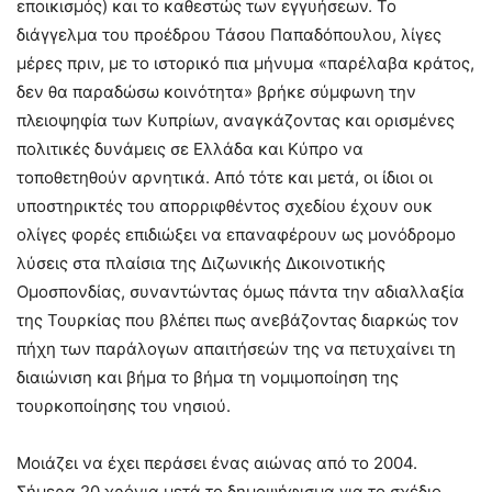
εποικισμός) και το καθεστώς των εγγυήσεων. Το
διάγγελμα του προέδρου Τάσου Παπαδόπουλου, λίγες
μέρες πριν, με το ιστορικό πια μήνυμα «παρέλαβα κράτος,
δεν θα παραδώσω κοινότητα» βρήκε σύμφωνη την
πλειοψηφία των Κυπρίων, αναγκάζοντας και ορισμένες
πολιτικές δυνάμεις σε Ελλάδα και Κύπρο να
τοποθετηθούν αρνητικά. Από τότε και μετά, οι ίδιοι οι
υποστηρικτές του απορριφθέντος σχεδίου έχουν ουκ
ολίγες φορές επιδιώξει να επαναφέρουν ως μονόδρομο
λύσεις στα πλαίσια της Διζωνικής Δικοινοτικής
Ομοσπονδίας, συναντώντας όμως πάντα την αδιαλλαξία
της Τουρκίας που βλέπει πως ανεβάζοντας διαρκώς τον
πήχη των παράλογων απαιτήσεών της να πετυχαίνει τη
διαιώνιση και βήμα το βήμα τη νομιμοποίηση της
τουρκοποίησης του νησιού.
Μοιάζει να έχει περάσει ένας αιώνας από το 2004.
Σήμερα 20 χρόνια μετά το δημοψήφισμα για το σχέδιο