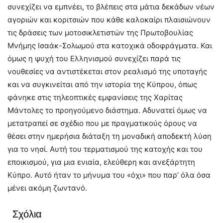
συνεχίζει να εμπνέει, το βλέπεις στα μάτια δεκάδων νέων
αγοριών και κοριτσιών που κάθε καλοκαίρι πλαισιώνουν
τις δράσεις των μοτοσικλετιστών της Πρωτοβουλίας
Μνήμης Ισαάκ-Σολωμού στα κατοχικά οδοφράγματα. Και
όμως η ψυχή του Ελληνισμού συνεχίζει παρά τις
νουθεσίες να αντιστέκεται στον ρεαλισμό της υποταγής
και να συγκινείται από την ιστορία της Κύπρου, όπως
φάνηκε στις τηλεοπτικές εμφανίσεις της Χαρίτας
Μάντολες το προηγούμενο διάστημα. Αδυνατεί όμως να
μετατραπεί σε σχέδιο που με πραγματικούς όρους να
θέσει στην ημερήσια διάταξη τη μοναδική αποδεκτή λύση
για το νησί. Αυτή του τερματισμού της κατοχής και του
εποικισμού, για μια ενιαία, ελεύθερη και ανεξάρτητη
Κύπρο. Αυτό ήταν το μήνυμα του «όχι» που παρ’ όλα όσα
μένει ακόμη ζωντανό.
Σχόλια