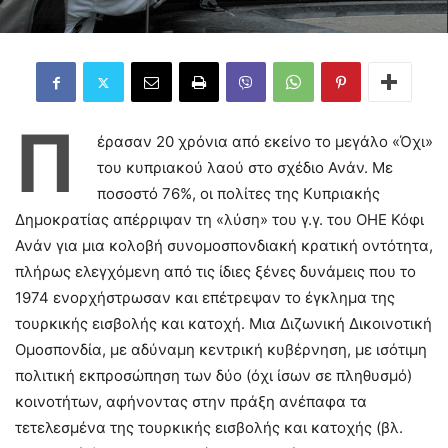
Π
έρασαν 20 χρόνια από εκείνο το μεγάλο «Όχι»
του κυπριακού λαού στο σχέδιο Ανάν. Με
ποσοστό 76%, οι πολίτες της Κυπριακής
Δημοκρατίας απέρριψαν τη «λύση» του γ.γ. του ΟΗΕ Κόφι
Ανάν για μια κολοβή συνομοσπονδιακή κρατική οντότητα,
πλήρως ελεγχόμενη από τις ίδιες ξένες δυνάμεις που το
1974 ενορχήστρωσαν και επέτρεψαν το έγκλημα της
τουρκικής εισβολής και κατοχή. Μια Διζωνική Δικοινοτική
Ομοσπονδία, με αδύναμη κεντρική κυβέρνηση, με ισότιμη
πολιτική εκπροσώπηση των δύο (όχι ίσων σε πληθυσμό)
κοινοτήτων, αφήνοντας στην πράξη ανέπαφα τα
τετελεσμένα της τουρκικής εισβολής και κατοχής (βλ.