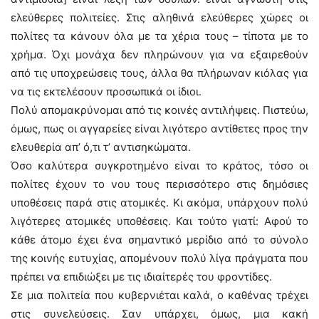
ελεύθερες πολιτείες. Στις αληθινά ελεύθερες χώρες οι
πολίτες τα κάνουν όλα με τα χέρια τους – τίποτα με το
χρήμα. Όχι μονάχα δεν πληρώνουν για να εξαιρεθούν
από τις υποχρεώσεις τους, άλλα θα πλήρωναν κιόλας για
να τις εκτελέσουν προσωπικά οι ίδιοι.
Πολύ απομακρύνομαι από τις κοινές αντιλήψεις. Πιστεύω,
όμως, πως οι αγγαρείες είναι λιγότερο αντίθετες προς την
ελευθερία απ’ ό,τι τ’ αντισηκώματα.
Όσο καλύτερα συγκροτημένο είναι το κράτος, τόσο οι
πολίτες έχουν το νου τους περισσότερο στις δημόσιες
υποθέσεις παρά στις ατομικές. Κι ακόμα, υπάρχουν πολύ
λιγότερες ατομικές υποθέσεις. Και τούτο γιατί: Αφού τo
κάθε άτομο έχει ένα σημαντικό μερίδιο από το σύνολο
της κοινής ευτυχίας, απομένουν πολύ λίγα πράγματα που
πρέπει να επιδιώξει με τις ιδιαίτερές του φροντίδες.
Σε μια πολιτεία που κυβερνιέται καλά, ο καθένας τρέχει
στις συνελεύσεις. Σαν υπάρχει, όμως, μια κακή