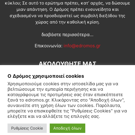
κύκλου; Σε αυτό το ερώτημα πρέπει, κατ’ αρχάς, να δώσουμε
μιαν απάντηση. Ο Δρόμος πρέπει ενσυνείδητα και
σχεδιασμένα να προσδιοριστεί ως συμβολή διεξόδου της
χώρας από την καθολική κρίση.
διαβάστε περισσότερα...
Επικοινωνία:
info@edromos.gr
ΑΚΟΛΟΥΘΗΣΕ ΜΑΣ
Ο Δρόμος χρησιμοποιεί cookies
Χρησιμοποιούμε cookies στην ιστοσελίδα μας για να
βελτιώσουμε την εμπειρία περιήγησης και να
καταγράφουμε τις προτιμήσεις σας όταν επισκέπτεστε
ξανά το edromos.gr. Κλικάροντας στο "Αποδοχή όλων",
συναινείτε στη χρήση όλων των cookies. Παρόλαυτα,
Εγγραφή συνδρομητή
Πολιτική
Διεθνή
Κοινωνία
μπορείτε να επισκεφθείτε τις "Ρυθμίσεις Cookies" για να
ελέγξετε και να αλλάξετε τις επιλογές σας.
Πολιτισμός
Αφιερώματα
Ρυθμίσεις Cookie
Αποδοχή όλων
© Δρόμος της Αριστεράς