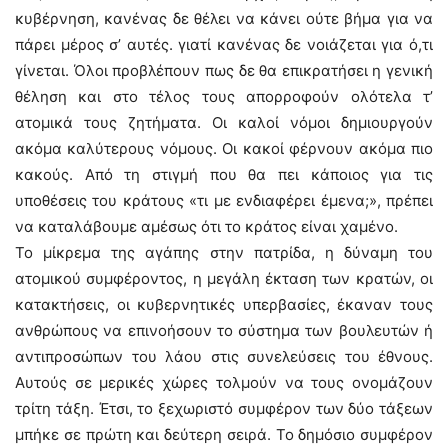
κυβέρνηση, κανένας δε θέλει να κάνει ούτε βήμα για να
πάρει μέρος σ’ αυτές. γιατί κανένας δε νοιάζεται για ό,τι
γίνεται. Όλοι προβλέπουν πως δε θα επικρατήσει η γενική
θέληση και στο τέλος τους απορροφούν ολότελα τ’
ατομικά τους ζητήματα. Οι καλοί νόμοι δημιουργούν
ακόμα καλύτερους νόμους. Οι κακοί φέρνουν ακόμα πιο
κακούς. Από τη στιγμή που θα πει κάποιος για τις
υποθέσεις του κράτους «τι με ενδιαφέρει έμενα;», πρέπει
να καταλάβουμε αμέσως ότι το κράτος είναι χαμένο.
Το μίκρεμα της αγάπης στην πατρίδα, η δύναμη του
ατομικού συμφέροντος, η μεγάλη έκταση των κρατών, οι
κατακτήσεις, οι κυβερνητικές υπερβασίες, έκαναν τους
ανθρώπους να επινοήσουν το σύστημα των βουλευτών ή
αντιπροσώπων του λάου στις συνελεύσεις του έθνους.
Αυτούς σε μερικές χώρες τολμούν να τους ονομάζουν
τρίτη τάξη. Έτσι, το ξεχωριστό συμφέρον των δύο τάξεων
μπήκε σε πρώτη και δεύτερη σειρά. Το δημόσιο συμφέρον