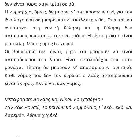
δεν είναι παρά στην τρίτη σειρά.
Η κυριαρχία, όμως, δε μπορεί ν’ αντιπροσωπευτεί, για τον
ίδιο λόγο που δε μπορεί και ν’ απαλλοτριωθεί. Ουσιαστικά
ενυπάρχει στη γενική θέληση και η θέληση δεν
αντιπροσωπεύεται με κανένα τρόπο. Ή είναι η ίδια ή είναι
μια άλλη. Μέσος ορός δε χωρεί.
Οι βουλευτές δεν είναι, μήτε και μπορούν να είναι
αντιπρόσωποι του λάου. Είναι εντολοδόχοι του αυτό
μονάχα. Τίποτα δε μπορούν ν’ αποφασίσουν οριστικά.
Κάθε νόμος που δεν τον κύρωσε ο λαός αυτοπρόσωπα
είναι άκυρος. Δεν είναι καν νόμος.
Μετάφραση: Δανάης και Νίκου Κουχτσόγλου
Ζαν Ζακ Ρουσώ, Το Κοινωνικό Συμβόλαιο, Γ΄ έκδ., εκδ. «Δ.
Δαρεμά», Αθήνα χ.χ.έκδ.