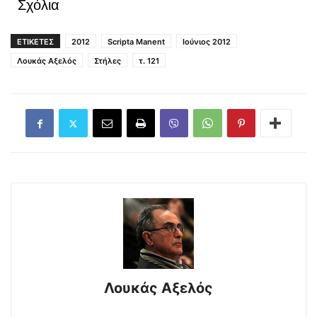
Σχόλια
ΕΤΙΚΕΤΕΣ
2012
Scripta Manent
Ιούνιος 2012
Λουκάς Αξελός
Στήλες
τ. 121
Λουκάς Αξελός