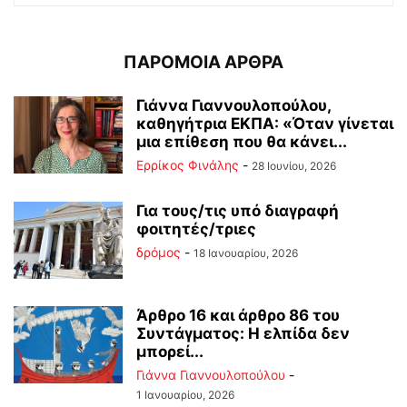
ΠΑΡΟΜΟΙΑ ΑΡΘΡΑ
Γιάννα Γιαννουλοπούλου,
καθηγήτρια ΕΚΠΑ: «Όταν γίνεται
μια επίθεση που θα κάνει...
Ερρίκος Φινάλης
-
28 Ιουνίου, 2026
Για τους/τις υπό διαγραφή
φοιτητές/τριες
δρόμος
-
18 Ιανουαρίου, 2026
Άρθρο 16 και άρθρο 86 του
Συντάγματος: Η ελπίδα δεν
μπορεί...
Γιάννα Γιαννουλοπούλου
-
1 Ιανουαρίου, 2026