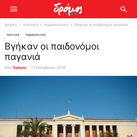
Αρχική
πολιτική
παραπολιτική
Βγήκαν οι παιδονόμοι παγανιά
πολιτική
παραπολιτική
Βγήκαν οι παιδονόμοι
παγανιά
Από
δρόμος
-
13 Νοεμβρίου, 2018