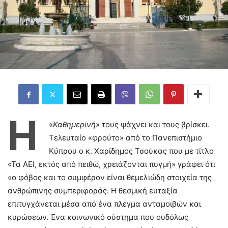
Η
«
Καθημερινή
» τους ψάχνει και τους βρίσκει.
Τελευταίο «φρούτο» από το Πανεπιστήμιο
Κύπρου ο κ. Χαρίδημος Τσούκας που με τίτλο
«Τα ΑΕΙ, εκτός από πειθώ, χρειάζονται πυγμή» γράφει ότι
«ο φόβος και το συμφέρον είναι θεμελιώδη στοιχεία της
ανθρώπινης συμπεριφοράς. Η θεσμική ευταξία
επιτυγχάνεται μέσα από ένα πλέγμα ανταμοιβών και
κυρώσεων. Ένα κοινωνικό σύστημα που ουδόλως