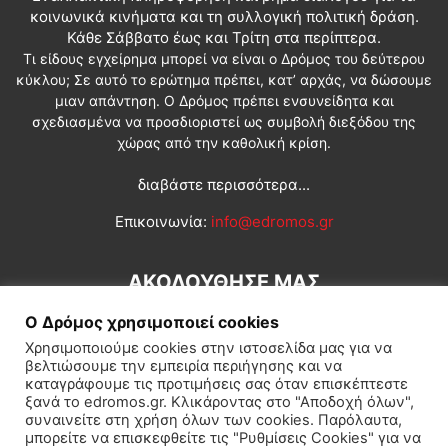
κοινωνικά κινήματα και τη συλλογική πολιτική δράση.
Κάθε Σάββατο έως και Τρίτη στα περίπτερα.
Τι είδους εγχείρημα μπορεί να είναι ο Δρόμος του δεύτερου
κύκλου; Σε αυτό το ερώτημα πρέπει, κατ’ αρχάς, να δώσουμε
μιαν απάντηση. Ο Δρόμος πρέπει ενσυνείδητα και
σχεδιασμένα να προσδιοριστεί ως συμβολή διεξόδου της
χώρας από την καθολική κρίση.
διαβάστε περισσότερα...
Επικοινωνία:
info@edromos.gr
ΑΚΟΛΟΥΘΗΣΕ ΜΑΣ
Ο Δρόμος χρησιμοποιεί cookies
Χρησιμοποιούμε cookies στην ιστοσελίδα μας για να
βελτιώσουμε την εμπειρία περιήγησης και να
καταγράφουμε τις προτιμήσεις σας όταν επισκέπτεστε
ξανά το edromos.gr. Κλικάροντας στο "Αποδοχή όλων",
συναινείτε στη χρήση όλων των cookies. Παρόλαυτα,
Εγγραφή συνδρομητή
Πολιτική
Διεθνή
Κοινωνία
μπορείτε να επισκεφθείτε τις "Ρυθμίσεις Cookies" για να